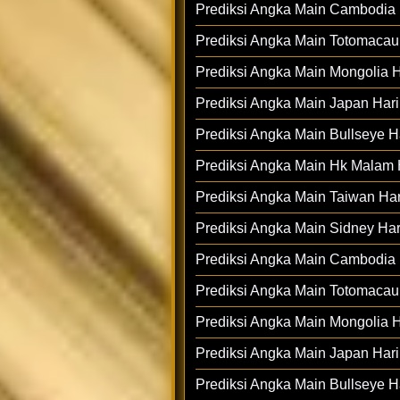
Prediksi Angka Main Cambodia 
Prediksi Angka Main Totomacau
Prediksi Angka Main Mongolia 
Prediksi Angka Main Japan Har
Prediksi Angka Main Bullseye H
Prediksi Angka Main Hk Malam 
Prediksi Angka Main Taiwan Ha
Prediksi Angka Main Sidney Har
Prediksi Angka Main Cambodia 
Prediksi Angka Main Totomacau
Prediksi Angka Main Mongolia 
Prediksi Angka Main Japan Har
Prediksi Angka Main Bullseye H