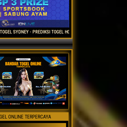
EDIKSI TOGEL HONGKONG ANGKA MAIN AKURAT JITU & TERBAIK.
GEL ONLINE TERPERCAYA