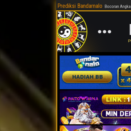
Prediksi Bandarnalo
Bocoran Angka 