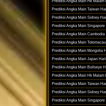
Prediksi Angka Main Hk Malam 
Prediksi Angka Main Taiwan Ha
Prediksi Angka Main Sidney Har
Prediksi Angka Main Singapore
Prediksi Angka Main Cambodia 
Prediksi Angka Main Totomaca
Prediksi Angka Main Mongolia 
Prediksi Angka Main Japan Har
Prediksi Angka Main Bullseye H
Prediksi Angka Main Hk Malam 
Prediksi Angka Main Taiwan Ha
Prediksi Angka Main Sidney Ha
Prediksi Angka Main Singapore