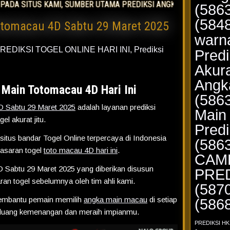
SUMBER UTAMA PREDIKSI ANGKA MAIN DARI SITUS TOGEL ONLINE
(586
(584
otomacau 4D Sabtu 29 Maret 2025
warn
REDIKSI TOGEL ONLINE HARI INI
,
Prediksi
Predi
Akur
Angka
 Main Totomacau 4D Hari Ini
(586
D Sabtu 29 Maret 2025
adalah layanan prediksi
Main 
l akurat jitu.
Predi
situs bandar Togel Online terpercaya di Indonesia
(586
pasaran togel
toto macau 4D hari ini
.
CAM
 Sabtu 29 Maret 2025 yang diberikan disusun
PRED
ran togel sebelumnya oleh tim ahli kami.
(587
membantu pemain memilih
angka main macau
di setiap
(586
peluang kemenangan dan meraih impianmu.
PREDIKSI H