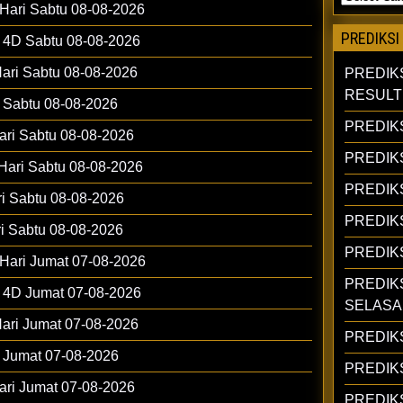
Hari Sabtu 08-08-2026
PREDIKSI
 4D Sabtu 08-08-2026
Hari Sabtu 08-08-2026
PREDIK
RESULT
i Sabtu 08-08-2026
PREDIK
ari Sabtu 08-08-2026
PREDIK
Hari Sabtu 08-08-2026
PREDIK
ri Sabtu 08-08-2026
PREDIK
i Sabtu 08-08-2026
PREDIK
Hari Jumat 07-08-2026
PREDIK
 4D Jumat 07-08-2026
SELASA 
Hari Jumat 07-08-2026
PREDIK
i Jumat 07-08-2026
PREDIK
ari Jumat 07-08-2026
PREDIK