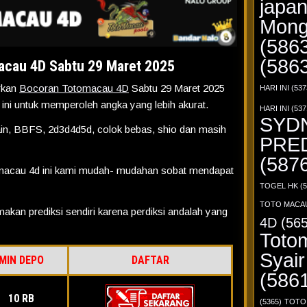
japa
Mong
(586
(586
acau 4D Sabtu 29 Maret 2025
rkan
Bocoran Totomacau 4D
Sabtu 29 Maret 2025
HARI INI
(537
ni untuk memperoleh angka yang lebih akurat.
HARI INI
(537
SYD
ain, BBFS, 2d3d4d5d, colok bebas, shio dan masih
PRED
(587
 totomacau 4d ini kami mudah- mudahan sobat mendapat
TOGEL HK
(5
TOTO MACA
makan prediksi sendiri karena perdiksi andalah yang
4D
(565
Toto
Syai
MIN DEPO
DAFTAR
(586
10 RB
(5365)
TOTO