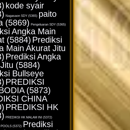
 BANDARNALO. SALAM JACKPOT
3)
kode syair
8)
paito
Nagasaon SDY
(5365)
a
(5869)
Pengeluaran SDY
(5365)
ksi Angka Main
at
(5884)
Prediksi
 Main Akurat Jitu
3)
Prediksi Angka
Jitu
(5884)
ksi Bullseye
3)
PREDIKSI
BODIA
(5873)
IKSI CHINA
0)
PREDIKSI HK
8)
PREDIKSI HK MALAM INI
(5372)
Prediksi
K POOLS
(5372)