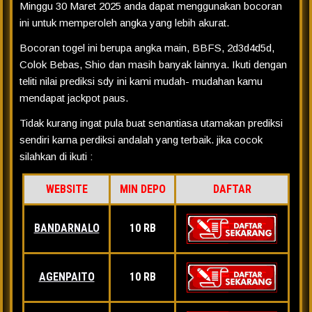
Minggu 30 Maret 2025 anda dapat menggunakan bocoran
ini untuk memperoleh angka yang lebih akurat.
Bocoran togel ini berupa angka main, BBFS, 2d3d4d5d,
Colok Bebas, Shio dan masih banyak lainnya. Ikuti dengan
teliti nilai prediksi sdy ini kami mudah- mudahan kamu
mendapat jackpot paus.
Tidak kurang ingat pula buat senantiasa utamakan prediksi
sendiri karna perdiksi andalah yang terbaik. jika cocok
silahkan di ikuti :
WEBSITE
MIN DEPO
DAFTAR
BANDARNALO
10 RB
AGENPAITO
10 RB