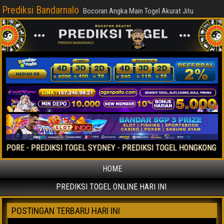
Prediksi Bandarnalo
Bocoran Angka Main Togel Akurat Jitu
EDIKSI TOGEL SYDNEY - PREDIKSI TOGEL HONGKONG ANGKA MAIN 
HOME
PREDIKSI TOGEL ONLINE HARI INI
POSTINGAN TERBARU HARI INI