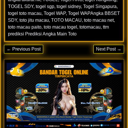
TOGEL SDY
,
togel sgp
,
togel sidney
,
Togel Singapura
,
togel toto macau
,
Togel WAP
,
Togel WAPAngka BBSET
SDY
,
toto jitu macau
,
TOTO MACAU
,
toto macau net
,
toto macau paito
,
toto macau togel
,
totomacau
,
ttm
prediksi Prediksi Angka Main Toto
← Previous Post
Next Post →