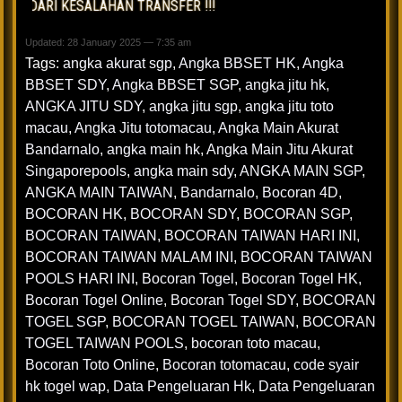
ESALAHAN TRANSFER !!!
Updated: 28 January 2025 — 7:35 am
Tags:
angka akurat sgp
,
Angka BBSET HK
,
Angka
BBSET SDY
,
Angka BBSET SGP
,
angka jitu hk
,
ANGKA JITU SDY
,
angka jitu sgp
,
angka jitu toto
macau
,
Angka Jitu totomacau
,
Angka Main Akurat
Bandarnalo
,
angka main hk
,
Angka Main Jitu Akurat
Singaporepools
,
angka main sdy
,
ANGKA MAIN SGP
,
ANGKA MAIN TAIWAN
,
Bandarnalo
,
Bocoran 4D
,
BOCORAN HK
,
BOCORAN SDY
,
BOCORAN SGP
,
BOCORAN TAIWAN
,
BOCORAN TAIWAN HARI INI
,
BOCORAN TAIWAN MALAM INI
,
BOCORAN TAIWAN
POOLS HARI INI
,
Bocoran Togel
,
Bocoran Togel HK
,
Bocoran Togel Online
,
Bocoran Togel SDY
,
BOCORAN
TOGEL SGP
,
BOCORAN TOGEL TAIWAN
,
BOCORAN
TOGEL TAIWAN POOLS
,
bocoran toto macau
,
Bocoran Toto Online
,
Bocoran totomacau
,
code syair
hk togel wap
,
Data Pengeluaran Hk
,
Data Pengeluaran