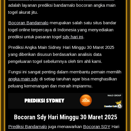
adalah layanan prediksi bandarnalo bocoran angka main
togel akurat jitu.
Bocoran Bandarnalo
merupakan salah satu situs bandar
togel online terpercaya di Indonesia yang menyediakan
prediksi untuk pasaran togel
sdy hari ini
.
Prediksi Angka Main Sidney Hari Minggu 30 Maret 2025
yang diberikan disusun berdasarkan analisis data
pengeluaran togel sebelumnya oleh tim ahli kami.
Fungsi ini sangat penting dalam membantu pemain memilih
angka main sdy
di setiap taruhan agar bisa menghasilkan
peluang kemenangan dan meraih impianmu.
Bocoran Sdy Hari Minggu 30 Maret 2025
Prediksi Bandarnalo
juga menawarkan
Bocoran SDY
Hari