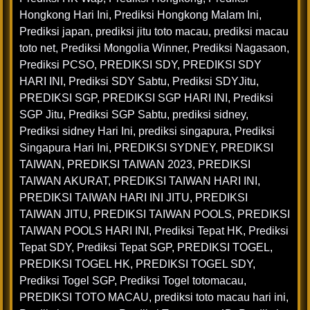
Hongkong Hari Ini
,
Prediksi Hongkong Malam Ini
,
Prediksi japan
,
prediksi jitu toto macau
,
prediksi macau
toto net
,
Prediksi Mongolia Winner
,
Prediksi Nagasaon
,
Prediksi PCSO
,
PREDIKSI SDY
,
PREDIKSI SDY
HARI INI
,
Prediksi SDY Sabtu
,
Prediksi SDYJitu
,
PREDIKSI SGP
,
PREDIKSI SGP HARI INI
,
Prediksi
SGP Jitu
,
Prediksi SGP Sabtu
,
prediksi sidney
,
Prediksi sidney Hari Ini
,
prediksi singapura
,
Prediksi
Singapura Hari Ini
,
PREDIKSI SYDNEY
,
PREDIKSI
TAIWAN
,
PREDIKSI TAIWAN 2023
,
PREDIKSI
TAIWAN AKURAT
,
PREDIKSI TAIWAN HARI INI
,
PREDIKSI TAIWAN HARI INI JITU
,
PREDIKSI
TAIWAN JITU
,
PREDIKSI TAIWAN POOLS
,
PREDIKSI
TAIWAN POOLS HARI INI
,
Prediksi Tepat HK
,
Prediksi
Tepat SDY
,
Prediksi Tepat SGP
,
PREDIKSI TOGEL
,
PREDIKSI TOGEL HK
,
PREDIKSI TOGEL SDY
,
Prediksi Togel SGP
,
Prediksi Togel totomacau
,
PREDIKSI TOTO MACAU
,
prediksi toto macau hari ini
,