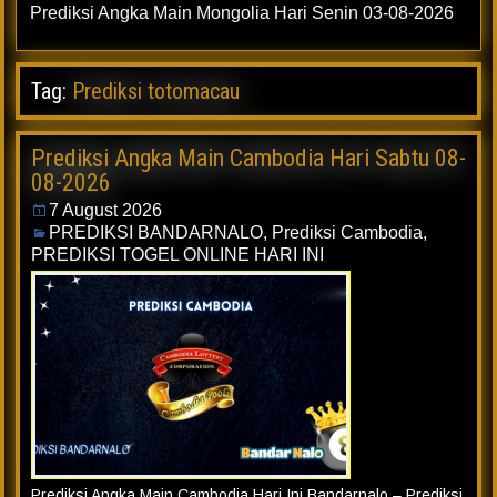
Prediksi Angka Main Mongolia Hari Senin 03-08-2026
Tag:
Prediksi totomacau
Prediksi Angka Main Cambodia Hari Sabtu 08-
08-2026
7 August 2026
PREDIKSI BANDARNALO
,
Prediksi Cambodia
,
PREDIKSI TOGEL ONLINE HARI INI
Prediksi Angka Main Cambodia Hari Ini Bandarnalo – Prediksi