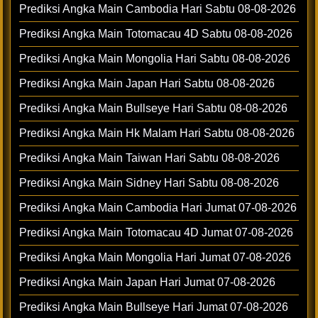
Prediksi Angka Main Cambodia Hari Sabtu 08-08-2026
Prediksi Angka Main Totomacau 4D Sabtu 08-08-2026
Prediksi Angka Main Mongolia Hari Sabtu 08-08-2026
Prediksi Angka Main Japan Hari Sabtu 08-08-2026
Prediksi Angka Main Bullseye Hari Sabtu 08-08-2026
Prediksi Angka Main Hk Malam Hari Sabtu 08-08-2026
Prediksi Angka Main Taiwan Hari Sabtu 08-08-2026
Prediksi Angka Main Sidney Hari Sabtu 08-08-2026
Prediksi Angka Main Cambodia Hari Jumat 07-08-2026
Prediksi Angka Main Totomacau 4D Jumat 07-08-2026
Prediksi Angka Main Mongolia Hari Jumat 07-08-2026
Prediksi Angka Main Japan Hari Jumat 07-08-2026
Prediksi Angka Main Bullseye Hari Jumat 07-08-2026