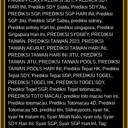
Prediksi PCSO
,
PREDIKSI SDY
,
PREDIKSI SDY
HARI INI
,
Prediksi SDY Sabtu
,
Prediksi SDYJitu
,
PREDIKSI SGP
,
PREDIKSI SGP HARI INI
,
Prediksi
SGP Jitu
,
Prediksi SGP Sabtu
,
prediksi sidney
,
Prediksi sidney Hari Ini
,
prediksi singapura
,
Prediksi
Singapura Hari Ini
,
PREDIKSI SYDNEY
,
PREDIKSI
TAIWAN
,
PREDIKSI TAIWAN 2023
,
PREDIKSI
TAIWAN AKURAT
,
PREDIKSI TAIWAN HARI INI
,
PREDIKSI TAIWAN HARI INI JITU
,
PREDIKSI
TAIWAN JITU
,
PREDIKSI TAIWAN POOLS
,
PREDIKSI
TAIWAN POOLS HARI INI
,
Prediksi Tepat HK
,
Prediksi
Tepat SDY
,
Prediksi Tepat SGP
,
PREDIKSI TOGEL
,
PREDIKSI TOGEL HK
,
PREDIKSI TOGEL SDY
,
Prediksi Togel SGP
,
Prediksi Togel totomacau
,
PREDIKSI TOTO MACAU
,
prediksi toto macau hari ini
,
Prediksi totomacau
,
Prediksi Totomacau 4D
,
Prediksi
Totomacau 5D
,
prediksi ttm
,
Sidneypools
,
syair hk
,
syair hk malam ini
,
Syair Mbah Nalo
,
syair sdy
,
Syair
SDY Hari InI
,
Syair SGP
,
Syair SGP Hari InI
,
Tag: