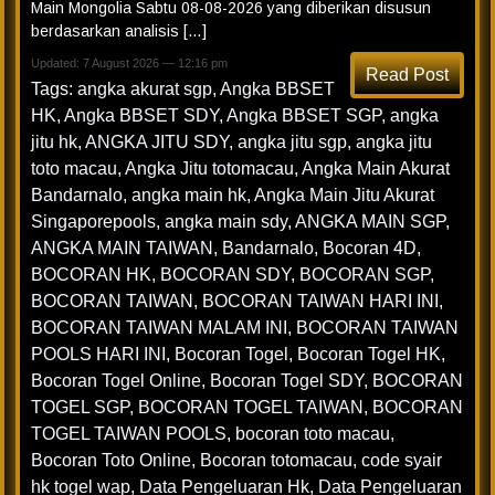
Main Mongolia Sabtu 08-08-2026 yang diberikan disusun
berdasarkan analisis […]
Updated: 7 August 2026 — 12:16 pm
Read Post
Tags:
angka akurat sgp
,
Angka BBSET
HK
,
Angka BBSET SDY
,
Angka BBSET SGP
,
angka
jitu hk
,
ANGKA JITU SDY
,
angka jitu sgp
,
angka jitu
toto macau
,
Angka Jitu totomacau
,
Angka Main Akurat
Bandarnalo
,
angka main hk
,
Angka Main Jitu Akurat
Singaporepools
,
angka main sdy
,
ANGKA MAIN SGP
,
ANGKA MAIN TAIWAN
,
Bandarnalo
,
Bocoran 4D
,
BOCORAN HK
,
BOCORAN SDY
,
BOCORAN SGP
,
BOCORAN TAIWAN
,
BOCORAN TAIWAN HARI INI
,
BOCORAN TAIWAN MALAM INI
,
BOCORAN TAIWAN
POOLS HARI INI
,
Bocoran Togel
,
Bocoran Togel HK
,
Bocoran Togel Online
,
Bocoran Togel SDY
,
BOCORAN
TOGEL SGP
,
BOCORAN TOGEL TAIWAN
,
BOCORAN
TOGEL TAIWAN POOLS
,
bocoran toto macau
,
Bocoran Toto Online
,
Bocoran totomacau
,
code syair
hk togel wap
,
Data Pengeluaran Hk
,
Data Pengeluaran