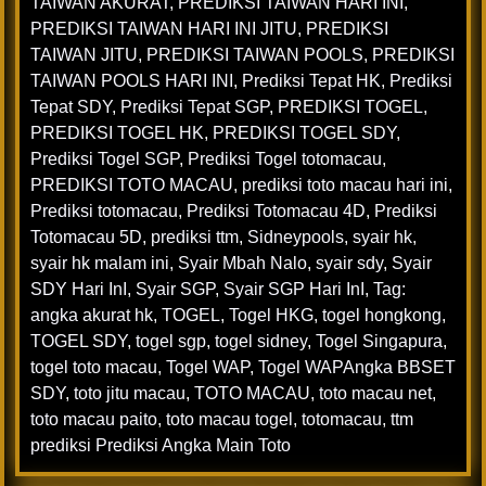
TAIWAN AKURAT
,
PREDIKSI TAIWAN HARI INI
,
PREDIKSI TAIWAN HARI INI JITU
,
PREDIKSI
TAIWAN JITU
,
PREDIKSI TAIWAN POOLS
,
PREDIKSI
TAIWAN POOLS HARI INI
,
Prediksi Tepat HK
,
Prediksi
Tepat SDY
,
Prediksi Tepat SGP
,
PREDIKSI TOGEL
,
PREDIKSI TOGEL HK
,
PREDIKSI TOGEL SDY
,
Prediksi Togel SGP
,
Prediksi Togel totomacau
,
PREDIKSI TOTO MACAU
,
prediksi toto macau hari ini
,
Prediksi totomacau
,
Prediksi Totomacau 4D
,
Prediksi
Totomacau 5D
,
prediksi ttm
,
Sidneypools
,
syair hk
,
syair hk malam ini
,
Syair Mbah Nalo
,
syair sdy
,
Syair
SDY Hari InI
,
Syair SGP
,
Syair SGP Hari InI
,
Tag:
angka akurat hk
,
TOGEL
,
Togel HKG
,
togel hongkong
,
TOGEL SDY
,
togel sgp
,
togel sidney
,
Togel Singapura
,
togel toto macau
,
Togel WAP
,
Togel WAPAngka BBSET
SDY
,
toto jitu macau
,
TOTO MACAU
,
toto macau net
,
toto macau paito
,
toto macau togel
,
totomacau
,
ttm
prediksi Prediksi Angka Main Toto