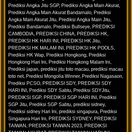
Prediksi Angka Jitu SGP
,
Prediksi Angka Main Akurat
,
Prediksi Angka Main Akurat Bandarnalo
,
Prediksi
Angka Main Akurat Jitu
,
Prediksi Angka Main Jitu
,
Prediksi Bandarnalo
,
Prediksi Bullseye
,
PREDIKSI
CAMBODIA
,
PREDIKSI CHINA
,
PREDIKSI HK
,
PREDIKSI HK HARI INI
,
PREDIKSI HK Jitu
,
PREDIKSI HK MALAM INI
,
PREDIKSI HK POOLS
,
Prediksi HK Wap
,
Prediksi Hongkong
,
Prediksi
Hongkong Hari Ini
,
Prediksi Hongkong Malam Ini
,
Prediksi japan
,
prediksi jitu toto macau
,
prediksi macau
toto net
,
Prediksi Mongolia Winner
,
Prediksi Nagasaon
,
Prediksi PCSO
,
PREDIKSI SDY
,
PREDIKSI SDY
HARI INI
,
Prediksi SDY Sabtu
,
Prediksi SDYJitu
,
PREDIKSI SGP
,
PREDIKSI SGP HARI INI
,
Prediksi
SGP Jitu
,
Prediksi SGP Sabtu
,
prediksi sidney
,
Prediksi sidney Hari Ini
,
prediksi singapura
,
Prediksi
Singapura Hari Ini
,
PREDIKSI SYDNEY
,
PREDIKSI
TAIWAN
,
PREDIKSI TAIWAN 2023
,
PREDIKSI