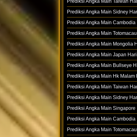
Prediksi Angka Main Taiwan Ha
Prediksi Angka Main Sidney Har
Prediksi Angka Main Cambodia 
Prediksi Angka Main Totomacau
Prediksi Angka Main Mongolia 
Prediksi Angka Main Japan Har
Prediksi Angka Main Bullseye H
Prediksi Angka Main Hk Malam 
Prediksi Angka Main Taiwan Ha
Prediksi Angka Main Sidney Ha
Prediksi Angka Main Singapore
Prediksi Angka Main Cambodia 
Prediksi Angka Main Totomaca