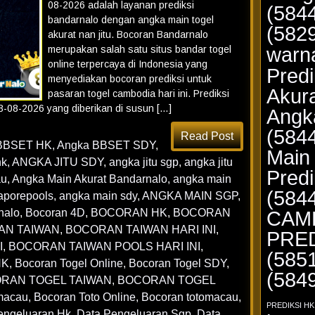
08-2026 adalah layanan prediksi
(584
bandarnalo dengan angka main togel
(582
akurat nan jitu. Bocoran Bandarnalo
warn
merupakan salah satu situs bandar togel
online terpercaya di Indonesia yang
Predi
menyediakan bocoran prediksi untuk
Akur
pasaran togel cambodia hari ini. Prediksi
-08-2026 yang diberikan di susun […]
Angka
(584
Read Post
BBSET HK
,
Angka BBSET SDY
,
Main 
hk
,
ANGKA JITU SDY
,
angka jitu sgp
,
angka jitu
Predi
au
,
Angka Main Akurat Bandarnalo
,
angka main
(584
gaporepools
,
angka main sdy
,
ANGKA MAIN SGP
,
nalo
,
Bocoran 4D
,
BOCORAN HK
,
BOCORAN
CAM
AN TAIWAN
,
BOCORAN TAIWAN HARI INI
,
PRED
I
,
BOCORAN TAIWAN POOLS HARI INI
,
(585
HK
,
Bocoran Togel Online
,
Bocoran Togel SDY
,
(584
RAN TOGEL TAIWAN
,
BOCORAN TOGEL
 macau
,
Bocoran Toto Online
,
Bocoran totomacau
,
PREDIKSI H
engeluaran Hk
,
Data Pengeluaran Sgp
,
Data