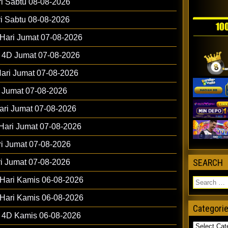
ri Sabtu 08-08-2026
i Sabtu 08-08-2026
Hari Jumat 07-08-2026
 4D Jumat 07-08-2026
Hari Jumat 07-08-2026
i Jumat 07-08-2026
ari Jumat 07-08-2026
Hari Jumat 07-08-2026
ri Jumat 07-08-2026
SEARCH
ri Jumat 07-08-2026
 Hari Kamis 06-08-2026
Hari Kamis 06-08-2026
Categori
u 4D Kamis 06-08-2026