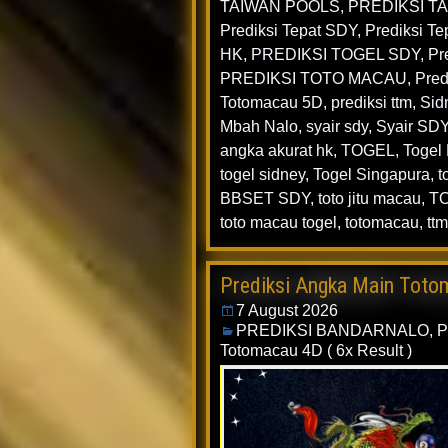
TAIWAN POOLS
,
PREDIKSI TA
Prediksi Tepat SDY
,
Prediksi T
HK
,
PREDIKSI TOGEL SDY
,
Pr
PREDIKSI TOTO MACAU
,
Pred
Totomacau 5D
,
prediksi ttm
,
Sid
Mbah Nalo
,
syair sdy
,
Syair SDY
angka akurat hk
,
TOGEL
,
Togel
togel sidney
,
Togel Singapura
,
t
BBSET SDY
,
toto jitu macau
,
T
toto macau togel
,
totomacau
,
tt
Prediksi Angka Main Toto
7 August 2026
PREDIKSI BANDARNALO
,
P
Totomacau 4D ( 6x Result )