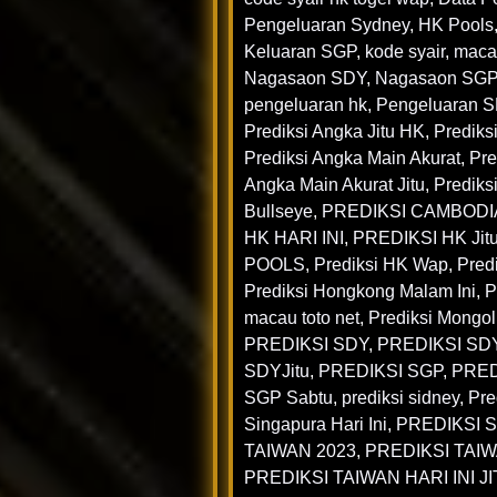
Pengeluaran Sydney
,
HK Pools
Keluaran SGP
,
kode syair
,
macau
Nagasaon SDY
,
Nagasaon SGP
pengeluaran hk
,
Pengeluaran 
Prediksi Angka Jitu HK
,
Prediks
Prediksi Angka Main Akurat
,
Pre
Angka Main Akurat Jitu
,
Prediks
Bullseye
,
PREDIKSI CAMBODI
HK HARI INI
,
PREDIKSI HK Jit
POOLS
,
Prediksi HK Wap
,
Pred
Prediksi Hongkong Malam Ini
,
P
macau toto net
,
Prediksi Mongol
PREDIKSI SDY
,
PREDIKSI SDY
SDYJitu
,
PREDIKSI SGP
,
PRED
SGP Sabtu
,
prediksi sidney
,
Pre
Singapura Hari Ini
,
PREDIKSI 
TAIWAN 2023
,
PREDIKSI TAI
PREDIKSI TAIWAN HARI INI J