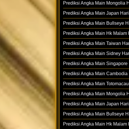
Prediksi Angka Main Mongolia 
Prediksi Angka Main Japan Har
Prediksi Angka Main Bullseye H
Prediksi Angka Main Hk Malam 
Prediksi Angka Main Taiwan Ha
Prediksi Angka Main Sidney Ha
Prediksi Angka Main Singapore
Prediksi Angka Main Cambodia 
Prediksi Angka Main Totomacau
Prediksi Angka Main Mongolia 
Prediksi Angka Main Japan Har
Prediksi Angka Main Bullseye H
Prediksi Angka Main Hk Malam 