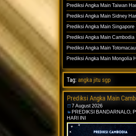
Prediksi Angka Main Taiwan Ha
Prediksi Angka Main Sidney Har
Prediksi Angka Main Singapore
Prediksi Angka Main Cambodia 
Prediksi Angka Main Totomacau
Prediksi Angka Main Mongolia 
Tag:
angka jitu sgp
Prediksi Angka Main Camb
7 August 2026
PREDIKSI BANDARNALO
,
P
HARI INI