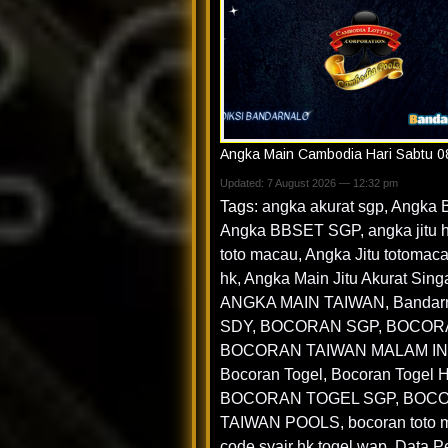
Angka Main Cambodia Hari Sabtu 08
Updated: 7 August 2026 — 12:32 pm
Tags:
angka akurat sgp
,
Angka 
Angka BBSET SGP
,
angka jitu 
toto macau
,
Angka Jitu totomac
hk
,
Angka Main Jitu Akurat Sin
ANGKA MAIN TAIWAN
,
Bandar
SDY
,
BOCORAN SGP
,
BOCOR
BOCORAN TAIWAN MALAM IN
Bocoran Togel
,
Bocoran Togel 
BOCORAN TOGEL SGP
,
BOCO
TAIWAN POOLS
,
bocoran toto
code syair hk togel wap
,
Data P