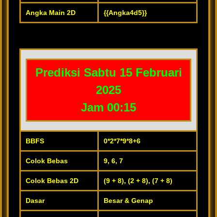
Angka Main 2D
{{Angka4d5}}
Prediksi Sabtu 15 Februari
2025
Jam 00:15
BBFS
0*2*7*9*8+6
Colok Bebas
9, 6, 7
Colok Bebas 2D
(9 + 8), (2 + 8), (7 + 8)
Dasar
Besar & Genap