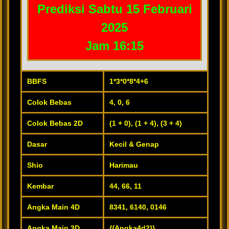
Prediksi Sabtu 15 Februari
2025
Jam 16:15
BBFS
1*3*0*8*4+6
Colok Bebas
4, 0, 6
Colok Bebas 2D
(1 + 0), (1 + 4), (3 + 4)
Dasar
Kecil & Genap
Shio
Harimau
Kembar
44, 66, 11
Angka Main 4D
8341, 6140, 0146
Angka Main 3D
{{Angka4d2}}