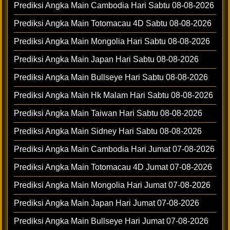
Prediksi Angka Main Cambodia Hari Sabtu 08-08-2026
Prediksi Angka Main Totomacau 4D Sabtu 08-08-2026
Prediksi Angka Main Mongolia Hari Sabtu 08-08-2026
Prediksi Angka Main Japan Hari Sabtu 08-08-2026
Prediksi Angka Main Bullseye Hari Sabtu 08-08-2026
Prediksi Angka Main Hk Malam Hari Sabtu 08-08-2026
Prediksi Angka Main Taiwan Hari Sabtu 08-08-2026
Prediksi Angka Main Sidney Hari Sabtu 08-08-2026
Prediksi Angka Main Cambodia Hari Jumat 07-08-2026
Prediksi Angka Main Totomacau 4D Jumat 07-08-2026
Prediksi Angka Main Mongolia Hari Jumat 07-08-2026
Prediksi Angka Main Japan Hari Jumat 07-08-2026
Prediksi Angka Main Bullseye Hari Jumat 07-08-2026