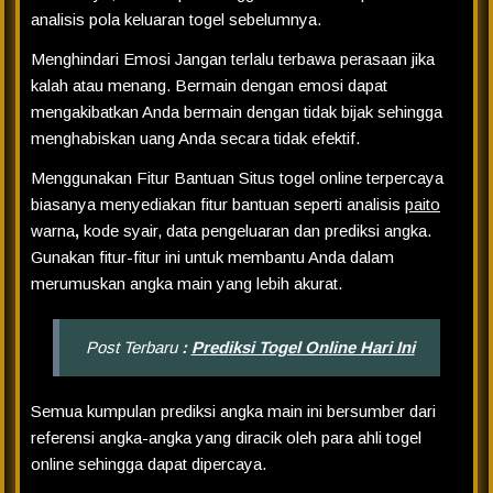
analisis pola keluaran togel sebelumnya.
Menghindari Emosi Jangan terlalu terbawa perasaan jika
kalah atau menang. Bermain dengan emosi dapat
mengakibatkan Anda bermain dengan tidak bijak sehingga
menghabiskan uang Anda secara tidak efektif.
Menggunakan Fitur Bantuan Situs togel online terpercaya
biasanya menyediakan fitur bantuan seperti analisis
paito
warna
,
kode syair, data pengeluaran dan prediksi angka.
Gunakan fitur-fitur ini untuk membantu Anda dalam
merumuskan angka main yang lebih akurat.
Post Terbaru
:
Prediksi Togel Online Hari Ini
Semua kumpulan prediksi angka main ini bersumber dari
referensi angka-angka yang diracik oleh para ahli togel
online sehingga dapat dipercaya.