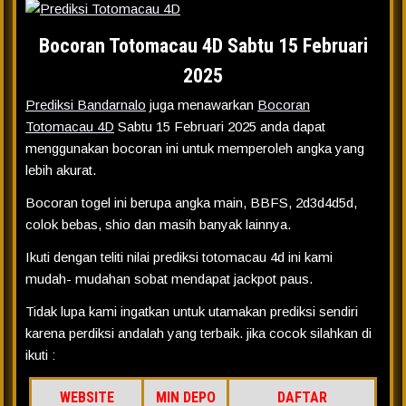
Bocoran Totomacau 4D Sabtu 15 Februari
2025
Prediksi Bandarnalo
juga menawarkan
Bocoran
Totomacau 4D
Sabtu 15 Februari 2025 anda dapat
menggunakan bocoran ini untuk memperoleh angka yang
lebih akurat.
Bocoran togel ini berupa angka main, BBFS, 2d3d4d5d,
colok bebas, shio dan masih banyak lainnya.
Ikuti dengan teliti nilai prediksi totomacau 4d ini kami
mudah- mudahan sobat mendapat jackpot paus.
Tidak lupa kami ingatkan untuk utamakan prediksi sendiri
karena perdiksi andalah yang terbaik. jika cocok silahkan di
ikuti :
WEBSITE
MIN DEPO
DAFTAR