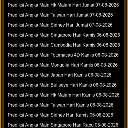
Prediksi Angka Main Hk Malam Hari Jumat 07-08-2026
Prediksi Angka Main Taiwan Hari Jumat 07-08-2026
Prediksi Angka Main Sidney Hari Jumat 07-08-2026
Prediksi Angka Main Singapore Hari Kamis 06-08-2026
Prediksi Angka Main Cambodia Hari Kamis 06-08-2026
Prediksi Angka Main Totomacau 4D Kamis 06-08-2026
Prediksi Angka Main Mongolia Hari Kamis 06-08-2026
Prediksi Angka Main Japan Hari Kamis 06-08-2026
Prediksi Angka Main Bullseye Hari Kamis 06-08-2026
Prediksi Angka Main Hk Malam Hari Kamis 06-08-2026
Prediksi Angka Main Taiwan Hari Kamis 06-08-2026
Prediksi Angka Main Sidney Hari Kamis 06-08-2026
Prediksi Angka Main Singapore Hari Rabu 05-08-2026