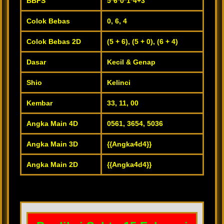
BBFS
5*6*0*1*4+3
Colok Bebas
0, 6, 4
Colok Bebas 2D
(5 + 6), (5 + 0), (6 + 4)
Dasar
Kecil & Genap
Shio
Kelinci
Kembar
33, 11, 00
Angka Main 4D
0561, 3654, 5036
Angka Main 3D
{{Angka4d4}}
Angka Main 2D
{{Angka4d4}}