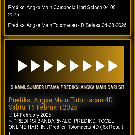
Prediksi Angka Main Cambodia Hari Selasa 04-08-
2026
Prediksi Angka Main Totomacau 4D Selasa 04-08-2026
UMBER UTAMA PREDIKSI ANGKA MAIN DARI SITUS TOGEL ONLINE 
Prediksi Angka Main Totomacau 4D
Sabtu 15 Februari 2025
14 February 2025
PREDIKSI BANDARNALO
,
PREDIKSI TOGEL
ONLINE HARI INI
,
Prediksi Totomacau 4D ( 6x Result
)