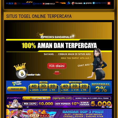
SITUS TOGEL ONLINE TERPERCAYA