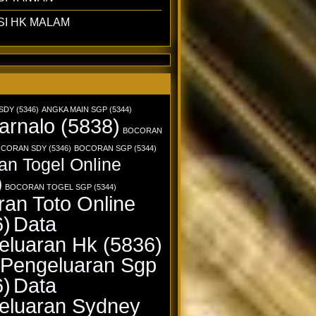
SI HK MALAM
 SDY
(5346)
ANGKA MAIN SGP
(5344)
arnalo
(5838)
BOCORAN
OCORAN SDY
(5346)
BOCORAN SGP
(5344)
an Togel Online
)
BOCORAN TOGEL SGP
(5344)
an Toto Online
6)
Data
eluaran Hk
(5836)
 Pengeluaran Sgp
6)
Data
eluaran Sydney