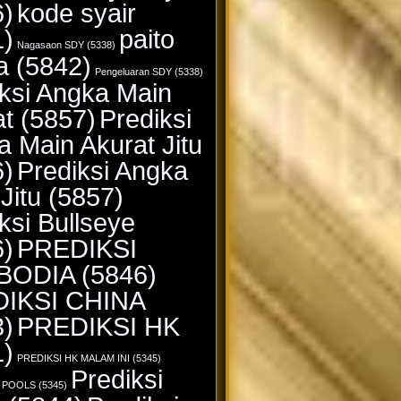
6)
kode syair
 BANDARNALO. SALAM JACKPOT
1)
paito
Nagasaon SDY
(5338)
a
(5842)
Pengeluaran SDY
(5338)
ksi Angka Main
at
(5857)
Prediksi
 Main Akurat Jitu
6)
Prediksi Angka
Jitu
(5857)
ksi Bullseye
6)
PREDIKSI
BODIA
(5846)
IKSI CHINA
3)
PREDIKSI HK
1)
PREDIKSI HK MALAM INI
(5345)
Prediksi
K POOLS
(5345)