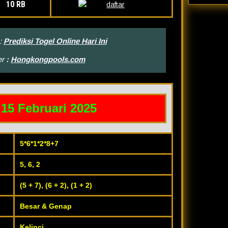
10 RB
 :
Prediksi Togel Online Hari Ini
r
:
Hongkongpools.com
15 Februari 2025
5*6*1*2*8+7
5, 6, 2
(5 + 7), (6 + 2), (1 + 2)
Besar & Genap
Kelinci