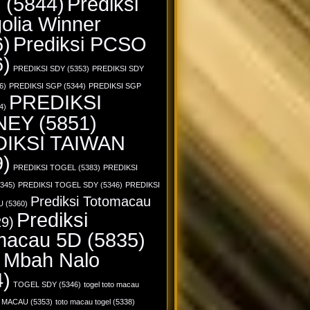
n
(5844)
Prediksi
olia Winner
6)
Prediksi PCSO
6)
PREDIKSI SDY
(5353)
PREDIKSI SDY
6)
PREDIKSI SGP
(5344)
PREDIKSI SGP
PREDIKSI
4)
NEY
(5851)
IKSI TAIWAN
9)
PREDIKSI TOGEL
(5383)
PREDIKSI
345)
PREDIKSI TOGEL SDY
(5346)
PREDIKSI
Prediksi Totomacau
U
(5360)
Prediksi
9)
macau 5D
(5835)
r Mbah Nalo
4)
TOGEL SDY
(5346)
togel toto macau
 MACAU
(5353)
toto macau togel
(5338)