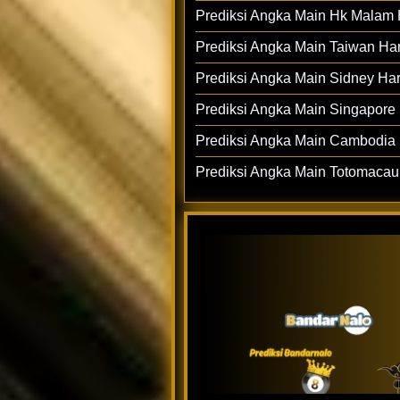
Prediksi Angka Main Hk Malam 
Prediksi Angka Main Taiwan Ha
Prediksi Angka Main Sidney Har
Prediksi Angka Main Singapore
Prediksi Angka Main Cambodia 
Prediksi Angka Main Totomacau