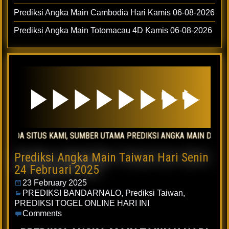
Prediksi Angka Main Cambodia Hari Kamis 06-08-2026
Prediksi Angka Main Totomacau 4D Kamis 06-08-2026
US KAMI, SUMBER UTAMA PREDIKSI ANGKA MAIN DARI SITUS TOG
Prediksi Angka Main Taiwan Hari Senin
24 Februari 2025
23 February 2025
PREDIKSI BANDARNALO
,
Prediksi Taiwan
,
PREDIKSI TOGEL ONLINE HARI INI
Comments