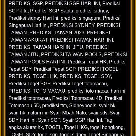
PREDIKSI SGP
,
PREDIKSI SGP HARI INI
,
Prediksi
SGP Jitu
,
Prediksi SGP Sabtu
,
prediksi sidney
,
Prediksi sidney Hari Ini
,
prediksi singapura
,
Prediksi
Singapura Hari Ini
,
PREDIKSI SYDNEY
,
PREDIKSI
TAIWAN
,
PREDIKSI TAIWAN 2023
,
PREDIKSI
TAIWAN AKURAT
,
PREDIKSI TAIWAN HARI INI
,
PREDIKSI TAIWAN HARI INI JITU
,
PREDIKSI
TAIWAN JITU
,
PREDIKSI TAIWAN POOLS
,
PREDIKSI
TAIWAN POOLS HARI INI
,
Prediksi Tepat HK
,
Prediksi
Tepat SDY
,
Prediksi Tepat SGP
,
PREDIKSI TOGEL
,
PREDIKSI TOGEL HK
,
PREDIKSI TOGEL SDY
,
Prediksi Togel SGP
,
Prediksi Togel totomacau
,
PREDIKSI TOTO MACAU
,
prediksi toto macau hari ini
,
Prediksi totomacau
,
Prediksi Totomacau 4D
,
Prediksi
Totomacau 5D
,
prediksi ttm
,
Sidneypools
,
syair hk
,
syair hk malam ini
,
Syair Mbah Nalo
,
syair sdy
,
Syair
SDY Hari InI
,
Syair SGP
,
Syair SGP Hari InI
,
Tag:
angka akurat hk
,
TOGEL
,
Togel HKG
,
togel hongkong
,
TOGEL SDY
,
togel sgp
,
togel sidney
,
Togel Singapura
,