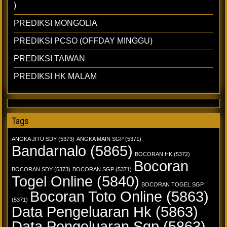
)
PREDIKSI MONGOLIA
PREDIKSI PCSO (OFFDAY MINGGU)
PREDIKSI TAIWAN
PREDIKSI HK MALAM
Tags
ANGKA JITU SDY
(5373)
ANGKA MAIN SGP
(5371)
Bandarnalo
(5865)
BOCORAN HK
(5372)
Bocoran
BOCORAN SDY
(5373)
BOCORAN SGP
(5371)
Togel Online
(5840)
BOCORAN TOGEL SGP
Bocoran Toto Online
(5863)
(5371)
Data Pengeluaran Hk
(5863)
Data Pengeluaran Sgp
(5863)