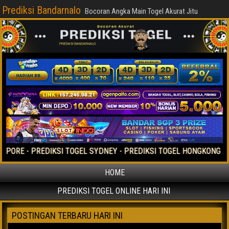
Prediksi Bandarnalo
Bocoran Angka Main Togel Akurat Jitu
REDIKSI TOGEL SYDNEY - PREDIKSI TOGEL HONGKONG ANGKA MAIN 
HOME
PREDIKSI TOGEL ONLINE HARI INI
POSTINGAN TERBARU HARI INI