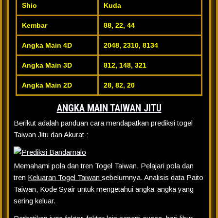
Shio
Kuda
Kembar
88, 22, 44
Angka Main 4D
2048, 2310, 8134
Angka Main 3D
812, 148, 321
Angka Main 2D
28, 82, 20
ANGKA MAIN TAIWAN JITU
Berikut adalah panduan cara mendapatkan prediksi togel
Taiwan Jitu dan Akurat :
Memahami pola dan tren Togel Taiwan, Pelajari pola dan
tren
Keluaran Togel Taiwan
sebelumnya. Analisis data Paito
Taiwan, Kode Syair untuk mengetahui angka-angka yang
sering keluar.