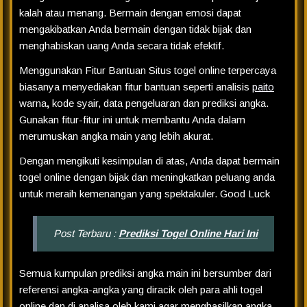
kalah atau menang. Bermain dengan emosi dapat
mengakibatkan Anda bermain dengan tidak bijak dan
menghabiskan uang Anda secara tidak efektif.
Menggunakan Fitur Bantuan Situs togel online terpercaya
biasanya menyediakan fitur bantuan seperti analisis
paito
warna
,
kode syair, data pengeluaran dan prediksi angka.
Gunakan fitur-fitur ini untuk membantu Anda dalam
merumuskan angka main yang lebih akurat.
Dengan mengikuti kesimpulan di atas, Anda dapat bermain
togel online dengan bijak dan meningkatkan peluang anda
untuk meraih kemenangan yang spektakuler. Good Luck
Post Terbaru :
Prediksi Togel Online Hari Ini
Semua kumpulan prediksi angka main ini bersumber dari
referensi angka-angka yang diracik oleh para ahli togel
online dan di analisa oleh kami agar menghasilkan angka