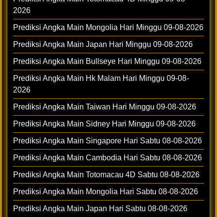
2026
Prediksi Angka Main Mongolia Hari Minggu 09-08-2026
Prediksi Angka Main Japan Hari Minggu 09-08-2026
Prediksi Angka Main Bullseye Hari Minggu 09-08-2026
Prediksi Angka Main Hk Malam Hari Minggu 09-08-
2026
Prediksi Angka Main Taiwan Hari Minggu 09-08-2026
Prediksi Angka Main Sidney Hari Minggu 09-08-2026
Prediksi Angka Main Singapore Hari Sabtu 08-08-2026
Prediksi Angka Main Cambodia Hari Sabtu 08-08-2026
Prediksi Angka Main Totomacau 4D Sabtu 08-08-2026
Prediksi Angka Main Mongolia Hari Sabtu 08-08-2026
Prediksi Angka Main Japan Hari Sabtu 08-08-2026