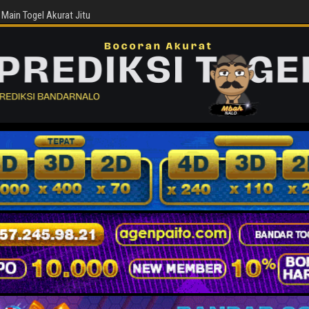
Main Togel Akurat Jitu