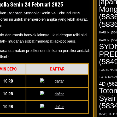
japa
lia Senin 24 Februari 2025
Mong
rkan
Bocoran Mongolia
Senin 24 Februari 2025
(583
an ini untuk memperoleh angka yang lebih akurat.
(583
n.
HARI INI
(534
dan masih banyak lainnya. Ikuti dengan teliti nilai
HARI INI
(534
mudah- mudahan sobat mendapat jackpot paus.
SYD
tiasa utamakan prediksi sendiri karna perdiksi andalah
PRED
kuti :
(584
MIN DEPO
DAFTAR
TOGEL HK
(5
TOTO MACA
10 RB
4D
(562
Toto
10 RB
Syai
(583
10 RB
(5338)
TOTO