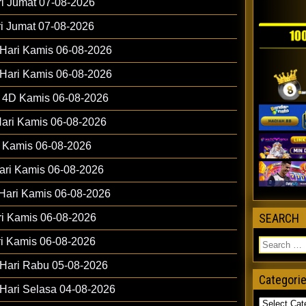
ri Jumat 07-08-2026
ri Jumat 07-08-2026
 Hari Kamis 06-08-2026
Hari Kamis 06-08-2026
u 4D Kamis 06-08-2026
Hari Kamis 06-08-2026
i Kamis 06-08-2026
ari Kamis 06-08-2026
Hari Kamis 06-08-2026
SEARCH
ri Kamis 06-08-2026
ri Kamis 06-08-2026
 Hari Rabu 05-08-2026
Categori
Hari Selasa 04-08-2026