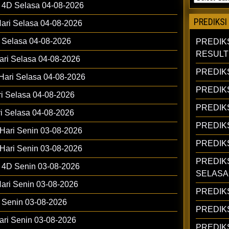
 4D Selasa 04-08-2026
PREDIKSI
Hari Selasa 04-08-2026
i Selasa 04-08-2026
PREDIK
RESULT
ari Selasa 04-08-2026
PREDIK
Hari Selasa 04-08-2026
PREDIK
ri Selasa 04-08-2026
PREDIK
i Selasa 04-08-2026
PREDIK
 Hari Senin 03-08-2026
PREDIK
Hari Senin 03-08-2026
PREDIK
 4D Senin 03-08-2026
SELASA 
Hari Senin 03-08-2026
PREDIK
i Senin 03-08-2026
PREDIK
ari Senin 03-08-2026
PREDIK