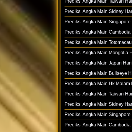
Prediksi Angka Main Taiwan Ha
Prediksi Angka Main Sidney Ha
Prediksi Angka Main Singapore
Prediksi Angka Main Cambodia 
Prediksi Angka Main Totomaca
Prediksi Angka Main Mongolia 
Prediksi Angka Main Japan Har
Prediksi Angka Main Bullseye H
Prediksi Angka Main Hk Malam 
Prediksi Angka Main Taiwan Ha
Prediksi Angka Main Sidney Ha
Prediksi Angka Main Singapore
Prediksi Angka Main Cambodia 