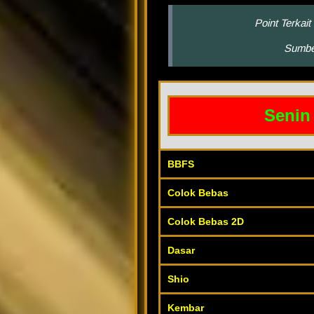
Point Terkait
Sumbe
Senin 
BBFS
Colok Bebas
Colok Bebas 2D
Dasar
Shio
Kembar