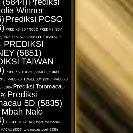
n
(5844)
Prediksi
olia Winner
6)
Prediksi PCSO
6)
PREDIKSI SDY
(5353)
PREDIKSI SDY
6)
PREDIKSI SGP
(5344)
PREDIKSI SGP
PREDIKSI
4)
NEY
(5851)
IKSI TAIWAN
9)
PREDIKSI TOGEL
(5383)
PREDIKSI
345)
PREDIKSI TOGEL SDY
(5346)
PREDIKSI
Prediksi Totomacau
U
(5360)
Prediksi
9)
macau 5D
(5835)
r Mbah Nalo
4)
TOGEL SDY
(5346)
togel toto macau
 MACAU
(5353)
toto macau togel
(5338)