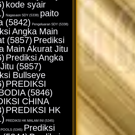
6)
kode syair
ARNALO. SALAM JACKPOT
1)
paito
Nagasaon SDY
(5338)
a
(5842)
Pengeluaran SDY
(5338)
ksi Angka Main
at
(5857)
Prediksi
 Main Akurat Jitu
6)
Prediksi Angka
Jitu
(5857)
ksi Bullseye
6)
PREDIKSI
BODIA
(5846)
IKSI CHINA
3)
PREDIKSI HK
1)
PREDIKSI HK MALAM INI
(5345)
Prediksi
K POOLS
(5345)