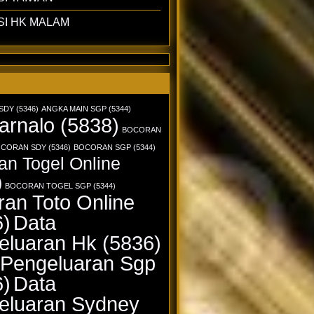
SI HK MALAM
 SDY
(5346)
ANGKA MAIN SGP
(5344)
arnalo
(5838)
BOCORAN
OCORAN SDY
(5346)
BOCORAN SGP
(5344)
an Togel Online
)
BOCORAN TOGEL SGP
(5344)
an Toto Online
6)
Data
eluaran Hk
(5836)
 Pengeluaran Sgp
6)
Data
eluaran Sydney