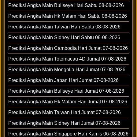
Prediksi Angka Main Bullseye Hari Sabtu 08-08-2026
Prediksi Angka Main Hk Malam Hari Sabtu 08-08-2026
Prediksi Angka Main Taiwan Hari Sabtu 08-08-2026
Prediksi Angka Main Sidney Hari Sabtu 08-08-2026
Prediksi Angka Main Cambodia Hari Jumat 07-08-2026
Prediksi Angka Main Totomacau 4D Jumat 07-08-2026
Prediksi Angka Main Mongolia Hari Jumat 07-08-2026
Prediksi Angka Main Japan Hari Jumat 07-08-2026
Prediksi Angka Main Bullseye Hari Jumat 07-08-2026
Prediksi Angka Main Hk Malam Hari Jumat 07-08-2026
Prediksi Angka Main Taiwan Hari Jumat 07-08-2026
Prediksi Angka Main Sidney Hari Jumat 07-08-2026
Prediksi Angka Main Singapore Hari Kamis 06-08-2026