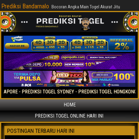
Prediksi Bandarnalo
Bocoran Angka Main Togel Akurat Jitu
REDIKSI TOGEL SYDNEY - PREDIKSI TOGEL HONGKONG ANGKA MAIN
HOME
PREDIKSI TOGEL ONLINE HARI INI
POSTINGAN TERBARU HARI INI