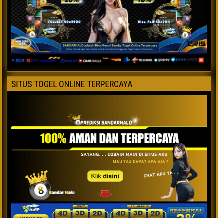
SITUS TOGEL ONLINE TERPERCAYA