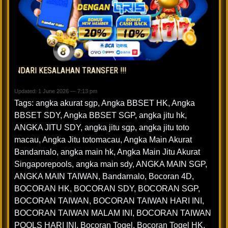
KESALAHAN TRANSFER !!!
Updated: 1 June 2026 — 7:13 pm
Tags:
angka akurat sgp
,
Angka BBSET HK
,
Angka
BBSET SDY
,
Angka BBSET SGP
,
angka jitu hk
,
ANGKA JITU SDY
,
angka jitu sgp
,
angka jitu toto
macau
,
Angka Jitu totomacau
,
Angka Main Akurat
Bandarnalo
,
angka main hk
,
Angka Main Jitu Akurat
Singaporepools
,
angka main sdy
,
ANGKA MAIN SGP
,
ANGKA MAIN TAIWAN
,
Bandarnalo
,
Bocoran 4D
,
BOCORAN HK
,
BOCORAN SDY
,
BOCORAN SGP
,
BOCORAN TAIWAN
,
BOCORAN TAIWAN HARI INI
,
BOCORAN TAIWAN MALAM INI
,
BOCORAN TAIWAN
POOLS HARI INI
,
Bocoran Togel
,
Bocoran Togel HK
,