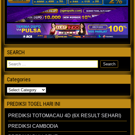
SEARCH
Categories
PREDIKSI TOGEL HARI INI
PREDIKSI TOTOMACAU 4D (6X RESULT SEHARI)
PREDIKSI CAMBODIA