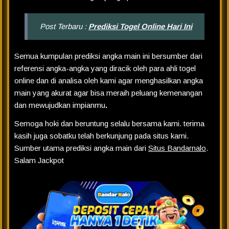
Post Terbaru :
Prediksi Togel Online Hari Ini
Semua kumpulan prediksi angka main ini bersumber dari
referensi angka-angka yang diracik oleh para ahli togel
online dan di analisa oleh kami agar menghasilkan angka
main yang akurat agar bisa meraih peluang kemenangan
dan mewujudkan impianmu
.
Semoga hoki dan beruntung selalu bersama kami. terima
kasih juga sobatku telah berkunjung pada situs kami.
Sumber utama prediksi angka main dari
Situs Bandarnalo
.
Salam Jackpot