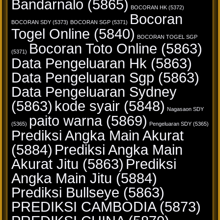
Bandarnalo
(5865)
BOCORAN HK
(5372)
Bocoran
BOCORAN SDY
(5373)
BOCORAN SGP
(5371)
Togel Online
(5840)
BOCORAN TOGEL SGP
Bocoran Toto Online
(5863)
(5371)
Data Pengeluaran Hk
(5863)
Data Pengeluaran Sgp
(5863)
Data Pengeluaran Sydney
(5863)
kode syair
(5848)
Nagasaon SDY
paito warna
(5869)
(5365)
Pengeluaran SDY
(5365)
Prediksi Angka Main Akurat
(5884)
Prediksi Angka Main
Akurat Jitu
(5863)
Prediksi
Angka Main Jitu
(5884)
Prediksi Bullseye
(5863)
PREDIKSI CAMBODIA
(5873)