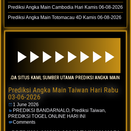
Prediksi Angka Main Cambodia Hari Kamis 06-08-2026
Prediksi Angka Main Totomacau 4D Kamis 06-08-2026
US KAMI, SUMBER UTAMA PREDIKSI ANGKA MAIN DARI SITUS TOG
Prediksi Angka Main Taiwan Hari Rabu
03-06-2026
1 June 2026
PREDIKSI BANDARNALO
,
Prediksi Taiwan
,
PREDIKSI TOGEL ONLINE HARI INI
Comments