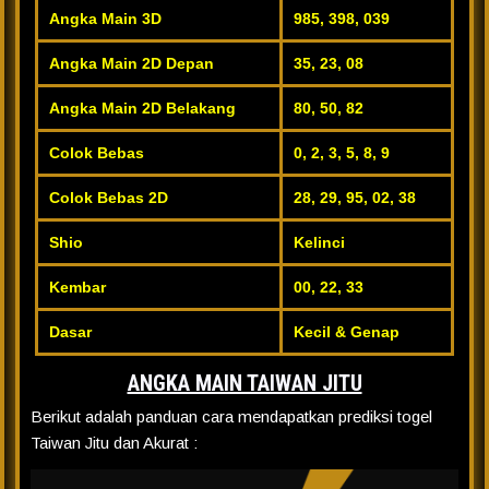
Angka Main 3D
985, 398, 039
Angka Main 2D Depan
35, 23, 08
Angka Main 2D Belakang
80, 50, 82
Colok Bebas
0, 2, 3, 5, 8, 9
Colok Bebas 2D
28, 29, 95, 02, 38
Shio
Kelinci
Kembar
00, 22, 33
Dasar
Kecil & Genap
ANGKA MAIN TAIWAN JITU
Berikut adalah panduan cara mendapatkan prediksi togel
Taiwan Jitu dan Akurat :