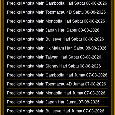
Prediksi Angka Main Cambodia Hari Sabtu 08-08-2026
Prediksi Angka Main Totomacau 4D Sabtu 08-08-2026
Prediksi Angka Main Mongolia Hari Sabtu 08-08-2026
Prediksi Angka Main Japan Hari Sabtu 08-08-2026
Prediksi Angka Main Bullseye Hari Sabtu 08-08-2026
Prediksi Angka Main Hk Malam Hari Sabtu 08-08-2026
Prediksi Angka Main Taiwan Hari Sabtu 08-08-2026
Prediksi Angka Main Sidney Hari Sabtu 08-08-2026
Prediksi Angka Main Cambodia Hari Jumat 07-08-2026
Prediksi Angka Main Totomacau 4D Jumat 07-08-2026
Prediksi Angka Main Mongolia Hari Jumat 07-08-2026
Prediksi Angka Main Japan Hari Jumat 07-08-2026
Prediksi Angka Main Bullseye Hari Jumat 07-08-2026