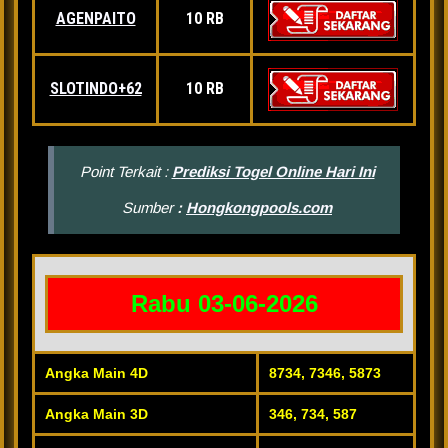
AGENPAITO
10 RB
SLOTINDO+62
10 RB
Point Terkait :
Prediksi Togel Online Hari Ini
Sumber
:
Hongkongpools.com
Rabu 03-06-2026
Angka Main 4D
8734, 7346, 5873
Angka Main 3D
346, 734, 587