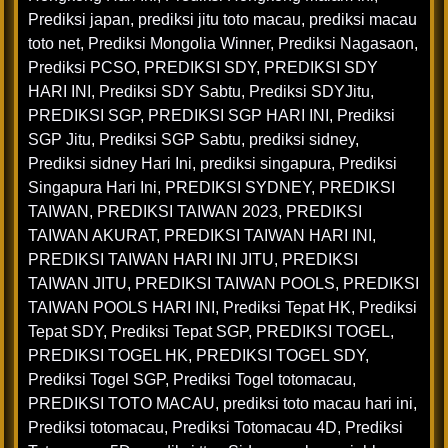
Prediksi japan
,
prediksi jitu toto macau
,
prediksi macau
toto net
,
Prediksi Mongolia Winner
,
Prediksi Nagasaon
,
Prediksi PCSO
,
PREDIKSI SDY
,
PREDIKSI SDY
HARI INI
,
Prediksi SDY Sabtu
,
Prediksi SDYJitu
,
PREDIKSI SGP
,
PREDIKSI SGP HARI INI
,
Prediksi
SGP Jitu
,
Prediksi SGP Sabtu
,
prediksi sidney
,
Prediksi sidney Hari Ini
,
prediksi singapura
,
Prediksi
Singapura Hari Ini
,
PREDIKSI SYDNEY
,
PREDIKSI
TAIWAN
,
PREDIKSI TAIWAN 2023
,
PREDIKSI
TAIWAN AKURAT
,
PREDIKSI TAIWAN HARI INI
,
PREDIKSI TAIWAN HARI INI JITU
,
PREDIKSI
TAIWAN JITU
,
PREDIKSI TAIWAN POOLS
,
PREDIKSI
TAIWAN POOLS HARI INI
,
Prediksi Tepat HK
,
Prediksi
Tepat SDY
,
Prediksi Tepat SGP
,
PREDIKSI TOGEL
,
PREDIKSI TOGEL HK
,
PREDIKSI TOGEL SDY
,
Prediksi Togel SGP
,
Prediksi Togel totomacau
,
PREDIKSI TOTO MACAU
,
prediksi toto macau hari ini
,
Prediksi totomacau
,
Prediksi Totomacau 4D
,
Prediksi