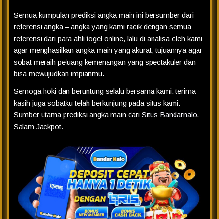
Semua kumpulan prediksi angka main ini bersumber dari
referensi angka – angka yang kami racik dengan semua
referensi dari para ahli togel online, lalu di analisa oleh kami
agar menghasilkan angka main yang akurat, tujuannya agar
sobat meraih peluang kemenangan yang spectakuler dan
bisa mewujudkan impianmu
.
Semoga hoki dan beruntung selalu bersama kami. terima
kasih juga sobatku telah berkunjung pada situs kami.
Sumber utama prediksi angka main dari
Situs Bandarnalo
.
Salam Jackpot.