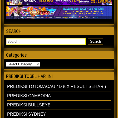
SEARCH
Categories
PREDIKSI TOGEL HARI INI
PREDIKSI TOTOMACAU 4D (6X RESULT SEHARI)
PREDIKSI CAMBODIA
PREDIKSI BULLSEYE
PREDIKSI SYDNEY