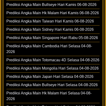
Prediksi Angka Main Bullseye Hari Kamis 06-08-2026
Prediksi Angka Main Hk Malam Hari Kamis 06-08-2026
Prediksi Angka Main Taiwan Hari Kamis 06-08-2026
Prediksi Angka Main Sidney Hari Kamis 06-08-2026
Prediksi Angka Main Singapore Hari Rabu 05-08-2026
Prediksi Angka Main Cambodia Hari Selasa 04-08-
2026
Prediksi Angka Main Totomacau 4D Selasa 04-08-2026
Prediksi Angka Main Mongolia Hari Selasa 04-08-2026
Prediksi Angka Main Japan Hari Selasa 04-08-2026
Prediksi Angka Main Bullseye Hari Selasa 04-08-2026
Prediksi Angka Main Hk Malam Hari Selasa 04-08-
2026