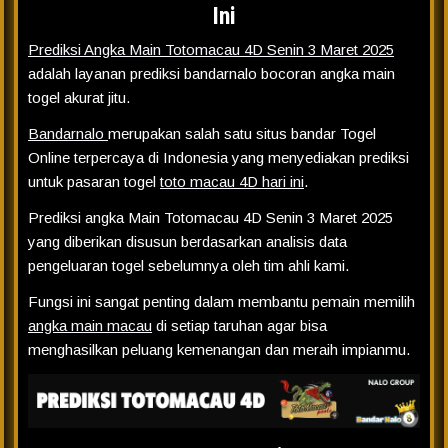
Ini
Prediksi Angka Main Totomacau 4D Senin 3 Maret 2025
adalah layanan prediksi bandarnalo bocoran angka main
togel akurat jitu.
Bandarnalo
merupakan salah satu situs bandar Togel
Online terpercaya di Indonesia yang menyediakan prediksi
untuk pasaran togel
toto macau 4D hari ini
.
Prediksi angka Main Totomacau 4D Senin 3 Maret 2025
yang diberikan disusun berdasarkan analisis data
pengeluaran togel sebelumnya oleh tim ahli kami.
Fungsi ini sangat penting dalam membantu pemain memilih
angka main macau
di setiap taruhan agar bisa
menghasilkan peluang kemenangan dan meraih impianmu.