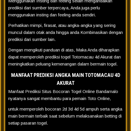
Menggunakan Insting dan feeling selain mengandalkan
prediksi dari sumber terpercaya, Anda juga perlu
menggunakan insting dan feeling anda sendiri.
Perhatikan mimpi, firasat, atau angka-angka yang sering
muncul dalam otak anda hingga anda Kombinasikan dengan
prediksi dari sumber lain.
Dengan mengikuti panduan di atas, Maka Anda diharapkan
dapat memperoleh prediksi togel Totomacau 4d Akurat dan
meningkatkan peluang kemenangan dalam bermain togel.
MANFAAT PREDIKSI ANGKA MAIN TOTOMACAU 4D
AKURAT
Manfaat Prediksi Situs Bocoran Togel Online Bandarnalo
nyatanya sangat membantu para pemain Toto Online,
untuk memperoleh bocoran 2d 3d 4d 5d ampuh serta angka
main bermain terbaik saat sebelum melaksanakan betting di
setiap pasaran togel.