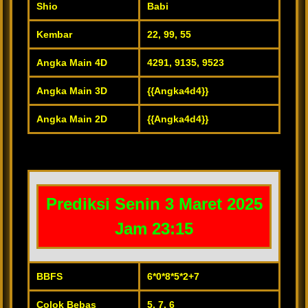
Shio
Babi
Kembar
22, 99, 55
Angka Main 4D
4291, 9135, 9523
Angka Main 3D
{{Angka4d4}}
Angka Main 2D
{{Angka4d4}}
Prediksi Senin 3 Maret 2025
Jam 23:15
BBFS
6*0*8*5*2+7
Colok Bebas
5, 7, 6