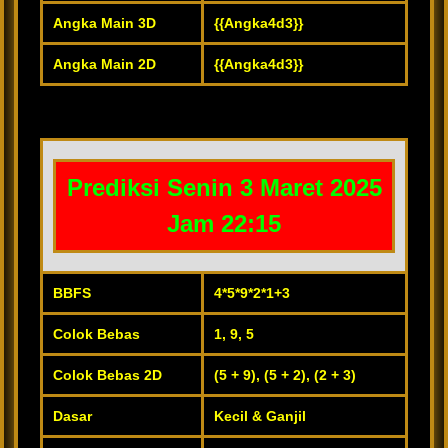
Angka Main 3D
{{Angka4d3}}
Angka Main 2D
{{Angka4d3}}
Prediksi Senin 3 Maret 2025
Jam 22:15
BBFS
4*5*9*2*1+3
Colok Bebas
1, 9, 5
Colok Bebas 2D
(5 + 9), (5 + 2), (2 + 3)
Dasar
Kecil & Ganjil