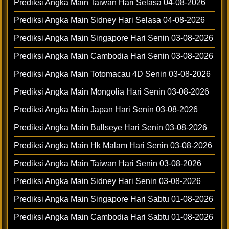
Prediksi Angka Main Taiwan Hari Selasa 04-08-2026
Prediksi Angka Main Sidney Hari Selasa 04-08-2026
Prediksi Angka Main Singapore Hari Senin 03-08-2026
Prediksi Angka Main Cambodia Hari Senin 03-08-2026
Prediksi Angka Main Totomacau 4D Senin 03-08-2026
Prediksi Angka Main Mongolia Hari Senin 03-08-2026
Prediksi Angka Main Japan Hari Senin 03-08-2026
Prediksi Angka Main Bullseye Hari Senin 03-08-2026
Prediksi Angka Main Hk Malam Hari Senin 03-08-2026
Prediksi Angka Main Taiwan Hari Senin 03-08-2026
Prediksi Angka Main Sidney Hari Senin 03-08-2026
Prediksi Angka Main Singapore Hari Sabtu 01-08-2026
Prediksi Angka Main Cambodia Hari Sabtu 01-08-2026