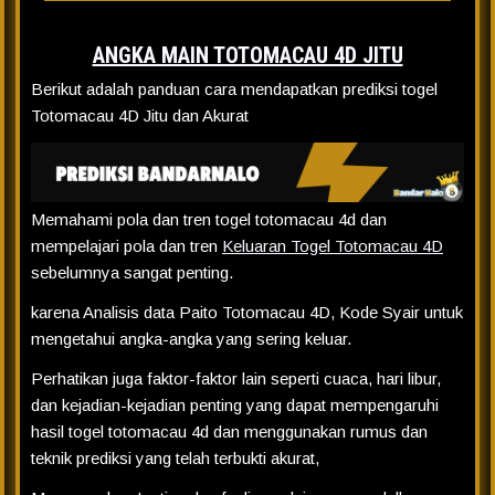
ANGKA MAIN TOTOMACAU 4D JITU
Berikut adalah panduan cara mendapatkan prediksi togel
Totomacau 4D Jitu dan Akurat
Memahami pola dan tren togel totomacau 4d dan
mempelajari pola dan tren
Keluaran Togel Totomacau 4D
sebelumnya sangat penting.
karena Analisis data Paito Totomacau 4D, Kode Syair untuk
mengetahui angka-angka yang sering keluar.
Perhatikan juga faktor-faktor lain seperti cuaca, hari libur,
dan kejadian-kejadian penting yang dapat mempengaruhi
hasil togel totomacau 4d dan menggunakan rumus dan
teknik prediksi yang telah terbukti akurat,