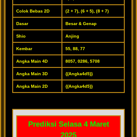
Colok Bebas 2D
(2 + 7), (6 + 5), (8 + 7)
Dasar
Besar & Genap
Shio
Anjing
Kembar
55, 88, 77
Angka Main 4D
8057, 0286, 5708
Angka Main 3D
{{Angka4d5}}
Angka Main 2D
{{Angka4d5}}
Prediksi Selasa 4 Maret
2025