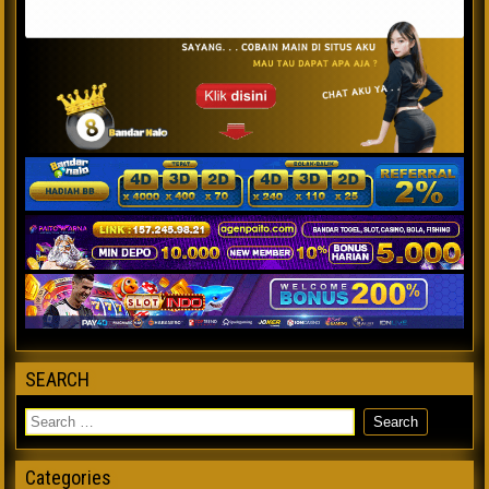
SEARCH
Categories