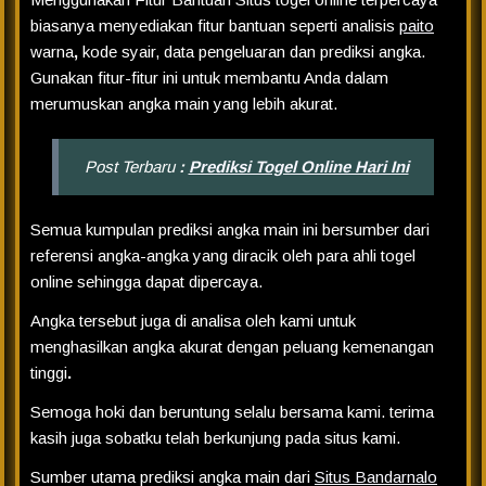
biasanya menyediakan fitur bantuan seperti analisis
paito
warna
,
kode syair, data pengeluaran dan prediksi angka.
Gunakan fitur-fitur ini untuk membantu Anda dalam
merumuskan angka main yang lebih akurat.
Post Terbaru
:
Prediksi Togel Online Hari Ini
Semua kumpulan prediksi angka main ini bersumber dari
referensi angka-angka yang diracik oleh para ahli togel
online sehingga dapat dipercaya.
Angka tersebut juga di analisa oleh kami untuk
menghasilkan angka akurat dengan peluang kemenangan
tinggi
.
Semoga hoki dan beruntung selalu bersama kami. terima
kasih juga sobatku telah berkunjung pada situs kami.
Sumber utama prediksi angka main dari
Situs Bandarnalo