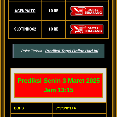
AGENPAITO
10 RB
SLOTINDO62
10 RB
Point Terkait :
Prediksi Togel Online Hari Ini
Prediksi Senin 3 Maret 2025
Jam 13:15
BBFS
7*3*9*0*1+4