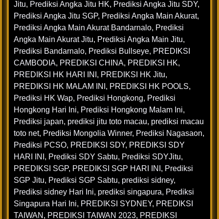
Jitu
,
Prediksi Angka Jitu HK
,
Prediksi Angka Jitu SDY
,
Prediksi Angka Jitu SGP
,
Prediksi Angka Main Akurat
,
Prediksi Angka Main Akurat Bandarnalo
,
Prediksi
Angka Main Akurat Jitu
,
Prediksi Angka Main Jitu
,
Prediksi Bandarnalo
,
Prediksi Bullseye
,
PREDIKSI
CAMBODIA
,
PREDIKSI CHINA
,
PREDIKSI HK
,
PREDIKSI HK HARI INI
,
PREDIKSI HK Jitu
,
PREDIKSI HK MALAM INI
,
PREDIKSI HK POOLS
,
Prediksi HK Wap
,
Prediksi Hongkong
,
Prediksi
Hongkong Hari Ini
,
Prediksi Hongkong Malam Ini
,
Prediksi japan
,
prediksi jitu toto macau
,
prediksi macau
toto net
,
Prediksi Mongolia Winner
,
Prediksi Nagasaon
,
Prediksi PCSO
,
PREDIKSI SDY
,
PREDIKSI SDY
HARI INI
,
Prediksi SDY Sabtu
,
Prediksi SDYJitu
,
PREDIKSI SGP
,
PREDIKSI SGP HARI INI
,
Prediksi
SGP Jitu
,
Prediksi SGP Sabtu
,
prediksi sidney
,
Prediksi sidney Hari Ini
,
prediksi singapura
,
Prediksi
Singapura Hari Ini
,
PREDIKSI SYDNEY
,
PREDIKSI
TAIWAN
,
PREDIKSI TAIWAN 2023
,
PREDIKSI