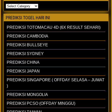
PREDIKSI TOGEL HARI INI
PREDIKSI TOTOMACAU 4D (6X RESULT SEHARI)
PREDIKSI CAMBODIA
PREDIKSI BULLSEYE
PREDIKSI SYDNEY
PREDIKSI CHINA
PREDIKSI JAPAN
PREDIKSI SINGAPORE ( OFFDAY SELASA – JUMAT
)
PREDIKSI MONGOLIA
PREDIKSI PCSO (OFFDAY MINGGU)