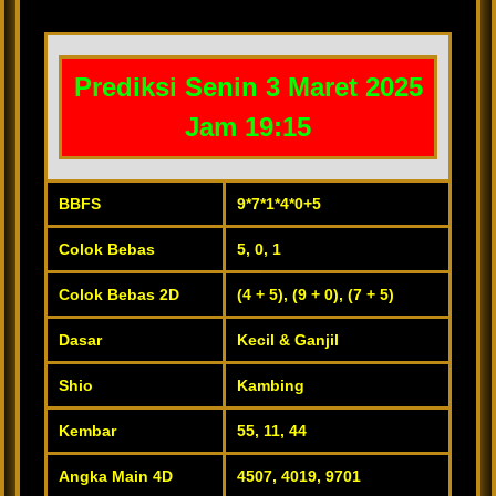
Prediksi Senin 3 Maret 2025
Jam 19:15
BBFS
9*7*1*4*0+5
Colok Bebas
5, 0, 1
Colok Bebas 2D
(4 + 5), (9 + 0), (7 + 5)
Dasar
Kecil & Ganjil
Shio
Kambing
Kembar
55, 11, 44
Angka Main 4D
4507, 4019, 9701