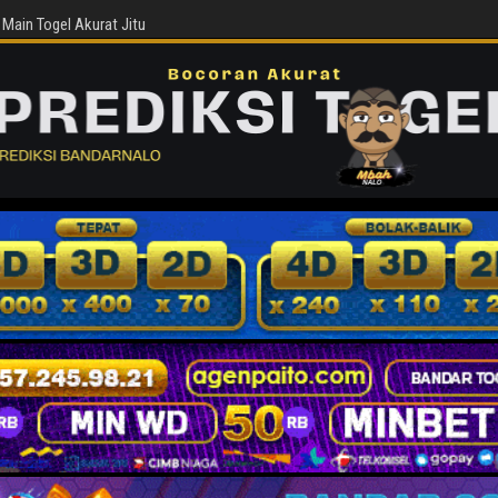
Main Togel Akurat Jitu