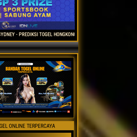
TOGEL HONGKONG ANGKA MAIN AKURAT JITU & TERBAIK.
GEL ONLINE TERPERCAYA