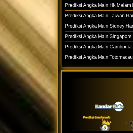
Prediksi Angka Main Hk Malam 
Prediksi Angka Main Taiwan Ha
Prediksi Angka Main Sidney Har
Prediksi Angka Main Singapore
Prediksi Angka Main Cambodia 
Prediksi Angka Main Totomacau