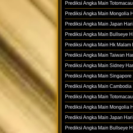
Prediksi Angka Main Totomacau
Prediksi Angka Main Mongolia 
Prediksi Angka Main Japan Har
Prediksi Angka Main Bullseye H
Prediksi Angka Main Hk Malam 
Prediksi Angka Main Taiwan Ha
Prediksi Angka Main Sidney Har
Prediksi Angka Main Singapore
Prediksi Angka Main Cambodia 
Prediksi Angka Main Totomacau
Prediksi Angka Main Mongolia 
Prediksi Angka Main Japan Har
Prediksi Angka Main Bullseye H