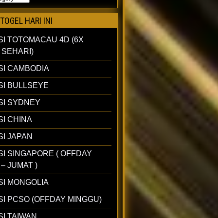
 TOGEL HARI INI
SI TOTOMACAU 4D (6X
 SEHARI)
SI CAMBODIA
SI BULLSEYE
SI SYDNEY
SI CHINA
SI JAPAN
SI SINGAPORE ( OFFDAY
– JUMAT )
SI MONGOLIA
SI PCSO (OFFDAY MINGGU)
SI TAIWAN