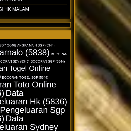
SI HK MALAM
 SDY
(5346)
ANGKA MAIN SGP
(5344)
arnalo
(5838)
BOCORAN
OCORAN SDY
(5346)
BOCORAN SGP
(5344)
an Togel Online
)
BOCORAN TOGEL SGP
(5344)
an Toto Online
6)
Data
eluaran Hk
(5836)
 Pengeluaran Sgp
6)
Data
eluaran Sydney