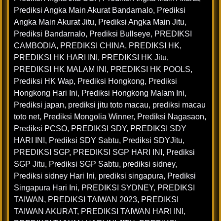
Prediksi Angka Main Akurat Bandarnalo
,
Prediksi
Angka Main Akurat Jitu
,
Prediksi Angka Main Jitu
,
Prediksi Bandarnalo
,
Prediksi Bullseye
,
PREDIKSI
CAMBODIA
,
PREDIKSI CHINA
,
PREDIKSI HK
,
PREDIKSI HK HARI INI
,
PREDIKSI HK Jitu
,
PREDIKSI HK MALAM INI
,
PREDIKSI HK POOLS
,
Prediksi HK Wap
,
Prediksi Hongkong
,
Prediksi
Hongkong Hari Ini
,
Prediksi Hongkong Malam Ini
,
Prediksi japan
,
prediksi jitu toto macau
,
prediksi macau
toto net
,
Prediksi Mongolia Winner
,
Prediksi Nagasaon
,
Prediksi PCSO
,
PREDIKSI SDY
,
PREDIKSI SDY
HARI INI
,
Prediksi SDY Sabtu
,
Prediksi SDYJitu
,
PREDIKSI SGP
,
PREDIKSI SGP HARI INI
,
Prediksi
SGP Jitu
,
Prediksi SGP Sabtu
,
prediksi sidney
,
Prediksi sidney Hari Ini
,
prediksi singapura
,
Prediksi
Singapura Hari Ini
,
PREDIKSI SYDNEY
,
PREDIKSI
TAIWAN
,
PREDIKSI TAIWAN 2023
,
PREDIKSI
TAIWAN AKURAT
,
PREDIKSI TAIWAN HARI INI
,