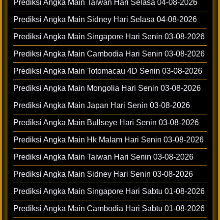
Prediksi Angka Main Taiwan Hari Selasa 04-08-2026
Prediksi Angka Main Sidney Hari Selasa 04-08-2026
Prediksi Angka Main Singapore Hari Senin 03-08-2026
Prediksi Angka Main Cambodia Hari Senin 03-08-2026
Prediksi Angka Main Totomacau 4D Senin 03-08-2026
Prediksi Angka Main Mongolia Hari Senin 03-08-2026
Prediksi Angka Main Japan Hari Senin 03-08-2026
Prediksi Angka Main Bullseye Hari Senin 03-08-2026
Prediksi Angka Main Hk Malam Hari Senin 03-08-2026
Prediksi Angka Main Taiwan Hari Senin 03-08-2026
Prediksi Angka Main Sidney Hari Senin 03-08-2026
Prediksi Angka Main Singapore Hari Sabtu 01-08-2026
Prediksi Angka Main Cambodia Hari Sabtu 01-08-2026