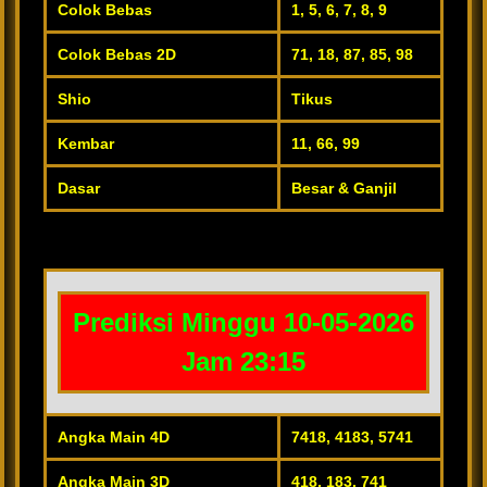
Colok Bebas
1, 5, 6, 7, 8, 9
Colok Bebas 2D
71, 18, 87, 85, 98
Shio
Tikus
Kembar
11, 66, 99
Dasar
Besar & Ganjil
Prediksi Minggu 10-05-2026
Jam 23:15
Angka Main 4D
7418, 4183, 5741
Angka Main 3D
418, 183, 741