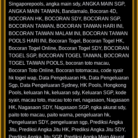
Singaporepools
,
angka main sdy
,
ANGKA MAIN SGP
,
ANGKA MAIN TAIWAN
,
Bandarnalo
,
Bocoran 4D
,
BOCORAN HK
,
BOCORAN SDY
,
BOCORAN SGP
,
BOCORAN TAIWAN
,
BOCORAN TAIWAN HARI INI
,
BOCORAN TAIWAN MALAM INI
,
BOCORAN TAIWAN
POOLS HARI INI
,
Bocoran Togel
,
Bocoran Togel HK
,
Bocoran Togel Online
,
Bocoran Togel SDY
,
BOCORAN
TOGEL SGP
,
BOCORAN TOGEL TAIWAN
,
BOCORAN
TOGEL TAIWAN POOLS
,
bocoran toto macau
,
Bocoran Toto Online
,
Bocoran totomacau
,
code syair
hk togel wap
,
Data Pengeluaran Hk
,
Data Pengeluaran
Sgp
,
Data Pengeluaran Sydney
,
HK Pools
,
Hongkong
Pools
,
keluaran hk
,
keluaran sdy
,
Keluaran SGP
,
kode
syair
,
macau toto
,
macau toto net
,
nagasaon
,
Nagasaon
HK
,
Nagasaon SDY
,
Nagasaon SGP
,
ngka akurat sdy
,
paito toto macau
,
paito warna
,
pengeluaran hk
,
Pengeluaran SDY
,
pengeluaran sgp
,
Prediksi Angka
Jitu
,
Prediksi Angka Jitu HK
,
Prediksi Angka Jitu SDY
,
Prediksi Angka Jitu SGP
,
Prediksi Angka Main Akurat
,