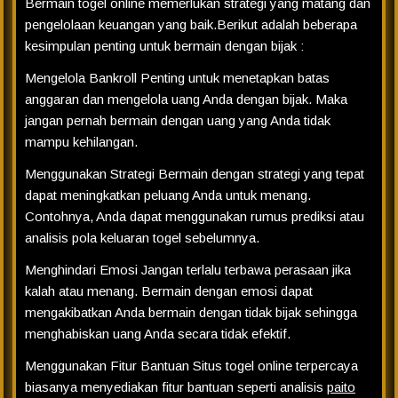
Bermain togel online memerlukan strategi yang matang dan
pengelolaan keuangan yang baik.Berikut adalah beberapa
kesimpulan penting untuk bermain dengan bijak :
Mengelola Bankroll Penting untuk menetapkan batas
anggaran dan mengelola uang Anda dengan bijak. Maka
jangan pernah bermain dengan uang yang Anda tidak
mampu kehilangan.
Menggunakan Strategi Bermain dengan strategi yang tepat
dapat meningkatkan peluang Anda untuk menang.
Contohnya, Anda dapat menggunakan rumus prediksi atau
analisis pola keluaran togel sebelumnya.
Menghindari Emosi Jangan terlalu terbawa perasaan jika
kalah atau menang. Bermain dengan emosi dapat
mengakibatkan Anda bermain dengan tidak bijak sehingga
menghabiskan uang Anda secara tidak efektif.
Menggunakan Fitur Bantuan Situs togel online terpercaya
biasanya menyediakan fitur bantuan seperti analisis
paito