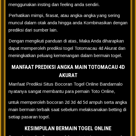
menggunakan insting dan feeling anda sendiri.
Perhatikan mimpi, firasat, atau angka-angka yang sering
muncul dalam otak anda hingga anda Kombinasikan dengan
prediksi dari sumber lain.
Dengan mengikuti panduan di atas, Maka Anda diharapkan
dapat memperoleh prediksi togel Totomacau 4d Akurat dan
meningkatkan peluang kemenangan dalam bermain togel.
MANFAAT PREDIKSI ANGKA MAIN TOTOMACAU 4D
AKURAT
Manfaat Prediksi Situs Bocoran Togel Online Bandarnalo
nyatanya sangat membantu para pemain Toto Online,
untuk memperoleh bocoran 2d 3d 4d 5d ampuh serta angka
main bermain terbaik saat sebelum melaksanakan betting di
setiap pasaran togel.
KESIMPULAN BERMAIN TOGEL ONLINE