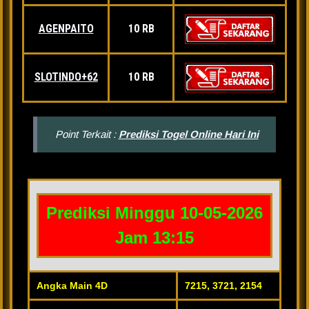
AGENPAITO
10 RB
SLOTINDO+62
10 RB
Point Terkait :
Prediksi Togel Online Hari Ini
Prediksi Minggu 10-05-2026
Jam 13:15
Angka Main 4D
7215, 3721, 2154