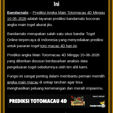
Ini
Bandarnalo
–
Prediksi Angka Main Totomacau 4D Minggu
10-05-2026
adalah layanan prediksi bandarnalo bocoran
angka main togel akurat jitu.
Bandarnalo merupakan salah satu situs bandar Togel
Online terpercaya di Indonesia yang menyediakan prediksi
untuk pasaran togel
toto macau 4D hari ini
.
Prediksi angka Main Totomacau 4D Minggu 10-06-2026
yang diberikan disusun berdasarkan analisis data
pengeluaran togel sebelumnya oleh tim ahli kami.
Fungsi ini sangat penting dalam membantu pemain memilih
angka main macau
di setiap taruhan agar bisa
menghasilkan peluang kemenangan dan meraih impianmu.