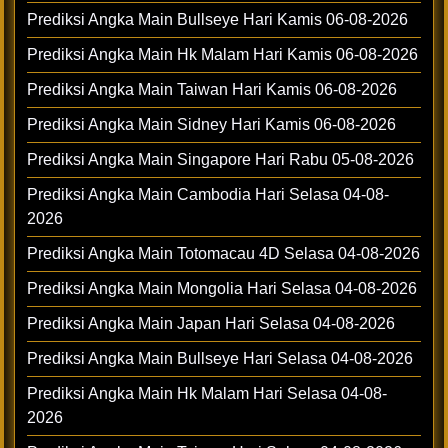
Prediksi Angka Main Bullseye Hari Kamis 06-08-2026
Prediksi Angka Main Hk Malam Hari Kamis 06-08-2026
Prediksi Angka Main Taiwan Hari Kamis 06-08-2026
Prediksi Angka Main Sidney Hari Kamis 06-08-2026
Prediksi Angka Main Singapore Hari Rabu 05-08-2026
Prediksi Angka Main Cambodia Hari Selasa 04-08-
2026
Prediksi Angka Main Totomacau 4D Selasa 04-08-2026
Prediksi Angka Main Mongolia Hari Selasa 04-08-2026
Prediksi Angka Main Japan Hari Selasa 04-08-2026
Prediksi Angka Main Bullseye Hari Selasa 04-08-2026
Prediksi Angka Main Hk Malam Hari Selasa 04-08-
2026