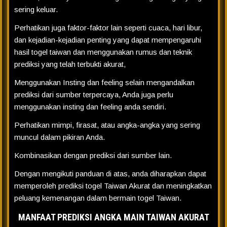
sering keluar.
Perhatikan juga faktor-faktor lain seperti cuaca, hari libur,
dan kejadian-kejadian penting yang dapat mempengaruhi
hasil togel taiwan dan menggunakan rumus dan teknik
prediksi yang telah terbukti akurat,
Menggunakan Insting dan feeling selain mengandalkan
prediksi dari sumber terpercaya, Anda juga perlu
menggunakan insting dan feeling anda sendiri.
Perhatikan mimpi, firasat, atau angka-angka yang sering
muncul dalam pikiran Anda.
Kombinasikan dengan prediksi dari sumber lain.
Dengan mengikuti panduan di atas, anda diharapkan dapat
memperoleh prediksi togel Taiwan Akurat dan meningkatkan
peluang kemenangan dalam bermain togel Taiwan.
MANFAAT PREDIKSI ANGKA MAIN TAIWAN AKURAT