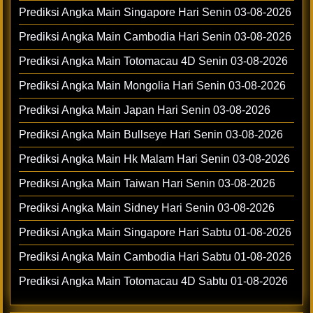
Prediksi Angka Main Singapore Hari Senin 03-08-2026
Prediksi Angka Main Cambodia Hari Senin 03-08-2026
Prediksi Angka Main Totomacau 4D Senin 03-08-2026
Prediksi Angka Main Mongolia Hari Senin 03-08-2026
Prediksi Angka Main Japan Hari Senin 03-08-2026
Prediksi Angka Main Bullseye Hari Senin 03-08-2026
Prediksi Angka Main Hk Malam Hari Senin 03-08-2026
Prediksi Angka Main Taiwan Hari Senin 03-08-2026
Prediksi Angka Main Sidney Hari Senin 03-08-2026
Prediksi Angka Main Singapore Hari Sabtu 01-08-2026
Prediksi Angka Main Cambodia Hari Sabtu 01-08-2026
Prediksi Angka Main Totomacau 4D Sabtu 01-08-2026