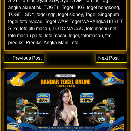
SDY Hari InI
,
Syair SGP
,
Syair SGP Hari InI
,
Tag:
angka akurat hk
,
TOGEL
,
Togel HKG
,
togel hongkong
,
TOGEL SDY
,
togel sgp
,
togel sidney
,
Togel Singapura
,
togel toto macau
,
Togel WAP
,
Togel WAPAngka BBSET
SDY
,
toto jitu macau
,
TOTO MACAU
,
toto macau net
,
toto macau paito
,
toto macau togel
,
totomacau
,
ttm
prediksi Prediksi Angka Main Toto
← Previous Post
Next Post →