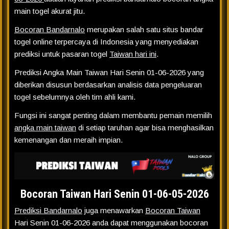
main togel akurat jitu.
Bocoran Bandarnalo
merupakan salah satu situs bandar
togel online terpercaya di Indonesia yang menyediakan
prediksi untuk pasaran togel
Taiwan hari ini
.
Prediksi Angka Main Taiwan Hari Senin 01-06-2026 yang
diberikan disusun berdasarkan analisis data pengeluaran
togel sebelumnya oleh tim ahli kami.
Fungsi ini sangat penting dalam membantu pemain memilih
angka main taiwan
di setiap taruhan agar bisa menghasilkan
kemenangan dan meraih impian.
Bocoran Taiwan Hari Senin 01-06-05-2026
Prediksi Bandarnalo
juga menawarkan
Bocoran Taiwan
Hari Senin 01-06-2026 anda dapat menggunakan bocoran