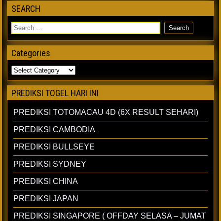
SEARCH
Categories
PREDIKSI TOGEL HARI INI
PREDIKSI TOTOMACAU 4D (6X RESULT SEHARI)
PREDIKSI CAMBODIA
PREDIKSI BULLSEYE
PREDIKSI SYDNEY
PREDIKSI CHINA
PREDIKSI JAPAN
PREDIKSI SINGAPORE ( OFFDAY SELASA – JUMAT