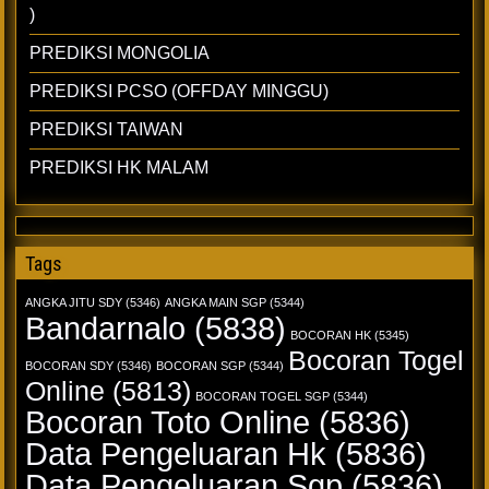
)
PREDIKSI MONGOLIA
PREDIKSI PCSO (OFFDAY MINGGU)
PREDIKSI TAIWAN
PREDIKSI HK MALAM
Tags
ANGKA JITU SDY
(5346)
ANGKA MAIN SGP
(5344)
Bandarnalo
(5838)
BOCORAN HK
(5345)
Bocoran Togel
BOCORAN SDY
(5346)
BOCORAN SGP
(5344)
Online
(5813)
BOCORAN TOGEL SGP
(5344)
Bocoran Toto Online
(5836)
Data Pengeluaran Hk
(5836)
Data Pengeluaran Sgp
(5836)