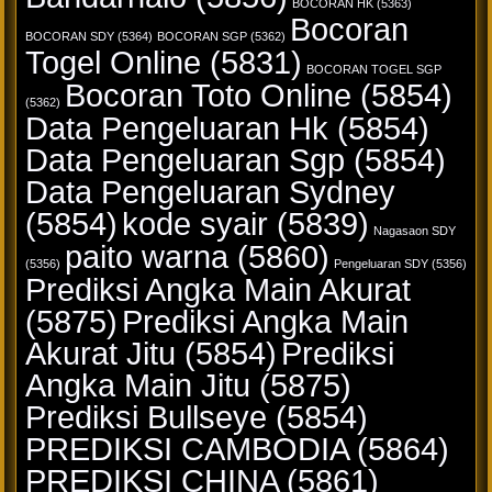
BOCORAN HK
(5363)
Bocoran
BOCORAN SDY
(5364)
BOCORAN SGP
(5362)
Togel Online
(5831)
BOCORAN TOGEL SGP
Bocoran Toto Online
(5854)
(5362)
Data Pengeluaran Hk
(5854)
Data Pengeluaran Sgp
(5854)
Data Pengeluaran Sydney
(5854)
kode syair
(5839)
Nagasaon SDY
paito warna
(5860)
(5356)
Pengeluaran SDY
(5356)
Prediksi Angka Main Akurat
(5875)
Prediksi Angka Main
Akurat Jitu
(5854)
Prediksi
Angka Main Jitu
(5875)
Prediksi Bullseye
(5854)
PREDIKSI CAMBODIA
(5864)
PREDIKSI CHINA
(5861)