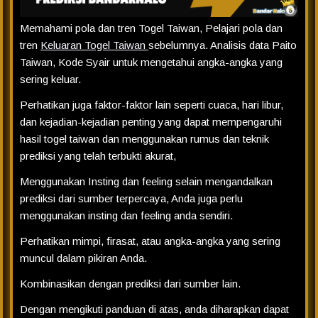
Memahami pola dan tren Togel Taiwan, Pelajari pola dan
tren
Keluaran Togel Taiwan
sebelumnya. Analisis data Paito
Taiwan, Kode Syair untuk mengetahui angka-angka yang
sering keluar.
Perhatikan juga faktor-faktor lain seperti cuaca, hari libur,
dan kejadian-kejadian penting yang dapat mempengaruhi
hasil togel taiwan dan menggunakan rumus dan teknik
prediksi yang telah terbukti akurat,
Menggunakan Insting dan feeling selain mengandalkan
prediksi dari sumber terpercaya, Anda juga perlu
menggunakan insting dan feeling anda sendiri.
Perhatikan mimpi, firasat, atau angka-angka yang sering
muncul dalam pikiran Anda.
Kombinasikan dengan prediksi dari sumber lain.
Dengan mengikuti panduan di atas, anda diharapkan dapat