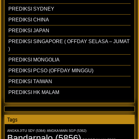
PREDIKSI SYDNEY
PREDIKSI CHINA
PREDIKSI JAPAN
PREDIKSI SINGAPORE ( OFFDAY SELASA – JUMAT
)
PREDIKSI MONGOLIA
PREDIKSI PCSO (OFFDAY MINGGU)
PREDIKSI TAIWAN
PREDIKSI HK MALAM
Tags
ANGKA JITU SDY
(5364)
ANGKA MAIN SGP
(5362)
Bandarnalo
(5856)