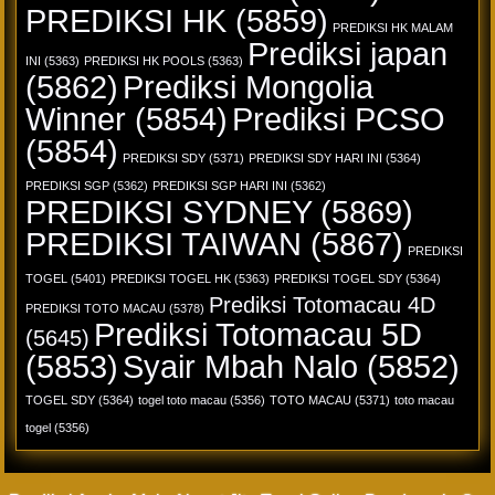
PREDIKSI HK
(5859)
PREDIKSI HK MALAM
Prediksi japan
INI
(5363)
PREDIKSI HK POOLS
(5363)
(5862)
Prediksi Mongolia
Winner
(5854)
Prediksi PCSO
(5854)
PREDIKSI SDY
(5371)
PREDIKSI SDY HARI INI
(5364)
PREDIKSI SGP
(5362)
PREDIKSI SGP HARI INI
(5362)
PREDIKSI SYDNEY
(5869)
PREDIKSI TAIWAN
(5867)
PREDIKSI
TOGEL
(5401)
PREDIKSI TOGEL HK
(5363)
PREDIKSI TOGEL SDY
(5364)
Prediksi Totomacau 4D
PREDIKSI TOTO MACAU
(5378)
Prediksi Totomacau 5D
(5645)
(5853)
Syair Mbah Nalo
(5852)
TOGEL SDY
(5364)
togel toto macau
(5356)
TOTO MACAU
(5371)
toto macau
togel
(5356)