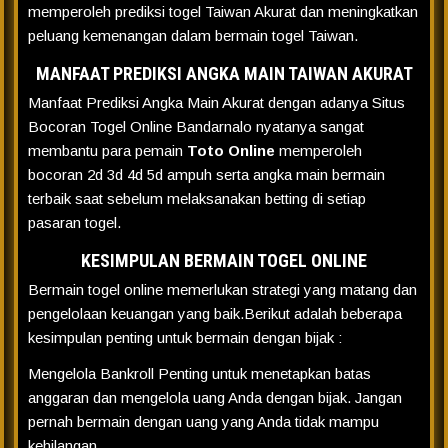
memperoleh prediksi togel Taiwan Akurat dan meningkatkan
peluang kemenangan dalam bermain togel Taiwan.
MANFAAT PREDIKSI ANGKA MAIN TAIWAN AKURAT
Manfaat Prediksi Angka Main Akurat dengan adanya Situs
Bocoran Togel Online Bandarnalo nyatanya sangat
membantu para pemain
Toto Online
memperoleh
bocoran 2d 3d 4d 5d ampuh serta angka main bermain
terbaik saat sebelum melaksanakan betting di setiap
pasaran togel.
KESIMPULAN BERMAIN TOGEL ONLINE
Bermain togel online memerlukan strategi yang matang dan
pengelolaan keuangan yang baik.Berikut adalah beberapa
kesimpulan penting untuk bermain dengan bijak :
Mengelola Bankroll Penting untuk menetapkan batas
anggaran dan mengelola uang Anda dengan bijak. Jangan
pernah bermain dengan uang yang Anda tidak mampu
kehilangan.