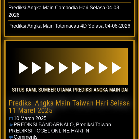
Prediksi Angka Main Cambodia Hari Selasa 04-08-
2026
Prediksi Angka Main Totomacau 4D Selasa 04-08-2026
 KAMI, SUMBER UTAMA PREDIKSI ANGKA MAIN DARI SITUS TOGEL
Prediksi Angka Main Taiwan Hari Selasa
11 Maret 2025
10 March 2025
PREDIKSI BANDARNALO
,
Prediksi Taiwan
,
PREDIKSI TOGEL ONLINE HARI INI
Comments