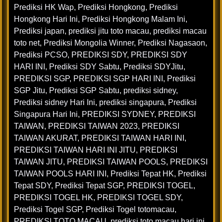
Prediksi HK Wap
,
Prediksi Hongkong
,
Prediksi
Hongkong Hari Ini
,
Prediksi Hongkong Malam Ini
,
Prediksi japan
,
prediksi jitu toto macau
,
prediksi macau
toto net
,
Prediksi Mongolia Winner
,
Prediksi Nagasaon
,
Prediksi PCSO
,
PREDIKSI SDY
,
PREDIKSI SDY
HARI INI
,
Prediksi SDY Sabtu
,
Prediksi SDYJitu
,
PREDIKSI SGP
,
PREDIKSI SGP HARI INI
,
Prediksi
SGP Jitu
,
Prediksi SGP Sabtu
,
prediksi sidney
,
Prediksi sidney Hari Ini
,
prediksi singapura
,
Prediksi
Singapura Hari Ini
,
PREDIKSI SYDNEY
,
PREDIKSI
TAIWAN
,
PREDIKSI TAIWAN 2023
,
PREDIKSI
TAIWAN AKURAT
,
PREDIKSI TAIWAN HARI INI
,
PREDIKSI TAIWAN HARI INI JITU
,
PREDIKSI
TAIWAN JITU
,
PREDIKSI TAIWAN POOLS
,
PREDIKSI
TAIWAN POOLS HARI INI
,
Prediksi Tepat HK
,
Prediksi
Tepat SDY
,
Prediksi Tepat SGP
,
PREDIKSI TOGEL
,
PREDIKSI TOGEL HK
,
PREDIKSI TOGEL SDY
,
Prediksi Togel SGP
,
Prediksi Togel totomacau
,
PREDIKSI TOTO MACAU
,
prediksi toto macau hari ini
,