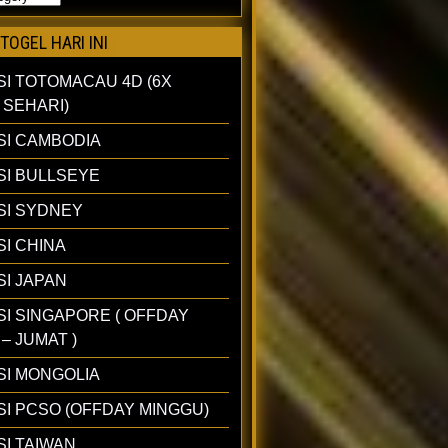
 TOGEL HARI INI
SI TOTOMACAU 4D (6X
 SEHARI)
SI CAMBODIA
SI BULLSEYE
SI SYDNEY
SI CHINA
SI JAPAN
SI SINGAPORE ( OFFDAY
– JUMAT )
SI MONGOLIA
SI PCSO (OFFDAY MINGGU)
SI TAIWAN