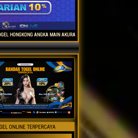
KA MAIN AKURAT JITU & TERBAIK.
GEL ONLINE TERPERCAYA