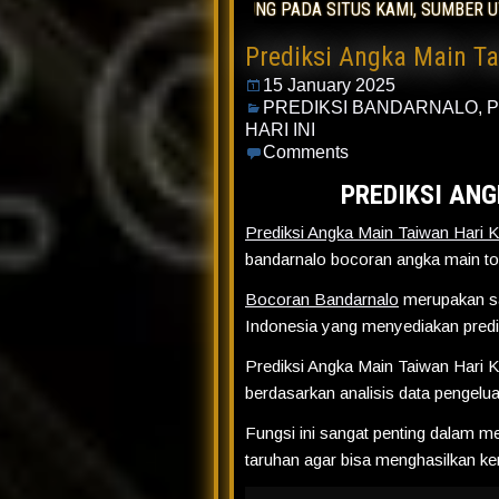
AH BERKUNJUNG PADA SITUS KAMI, SUMBER UTAMA PREDIKSI ANG
Prediksi Angka Main T
15 January 2025
PREDIKSI BANDARNALO
,
P
HARI INI
Comments
PREDIKSI ANG
Prediksi Angka Main Taiwan Hari 
bandarnalo bocoran angka main toge
Bocoran Bandarnalo
merupakan sal
Indonesia yang menyediakan predi
Prediksi Angka Main Taiwan Hari K
berdasarkan analisis data pengelua
Fungsi ini sangat penting dalam 
taruhan agar bisa menghasilkan k