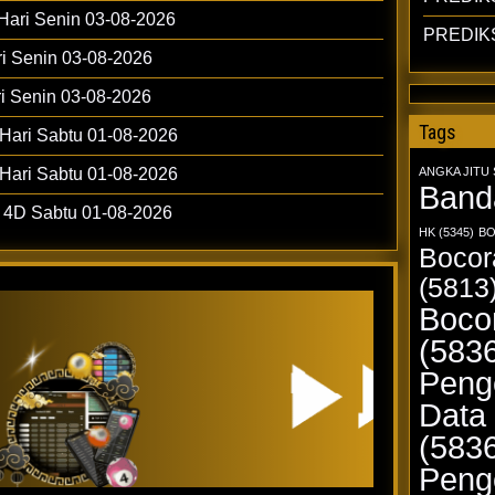
Hari Senin 03-08-2026
PREDIK
ri Senin 03-08-2026
i Senin 03-08-2026
Tags
 Hari Sabtu 01-08-2026
Hari Sabtu 01-08-2026
ANGKA JITU
Band
 4D Sabtu 01-08-2026
HK
(5345)
B
Bocor
(5813
Bocor
(583
Peng
Data
(583
Peng