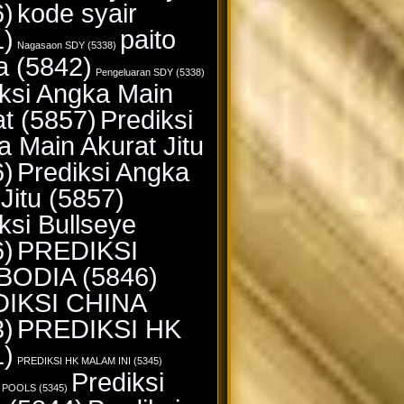
6)
kode syair
T
1)
paito
Nagasaon SDY
(5338)
a
(5842)
Pengeluaran SDY
(5338)
ksi Angka Main
at
(5857)
Prediksi
 Main Akurat Jitu
6)
Prediksi Angka
Jitu
(5857)
ksi Bullseye
6)
PREDIKSI
BODIA
(5846)
IKSI CHINA
3)
PREDIKSI HK
1)
PREDIKSI HK MALAM INI
(5345)
Prediksi
K POOLS
(5345)