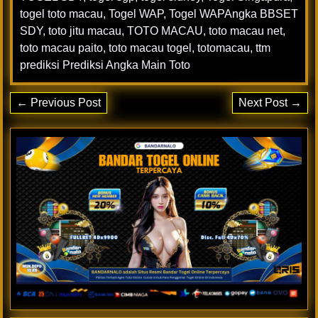
togel toto macau
,
Togel WAP
,
Togel WAPAngka BBSET
SDY
,
toto jitu macau
,
TOTO MACAU
,
toto macau net
,
toto macau paito
,
toto macau togel
,
totomacau
,
ttm
prediksi Prediksi Angka Main Toto
← Previous Post
Next Post →