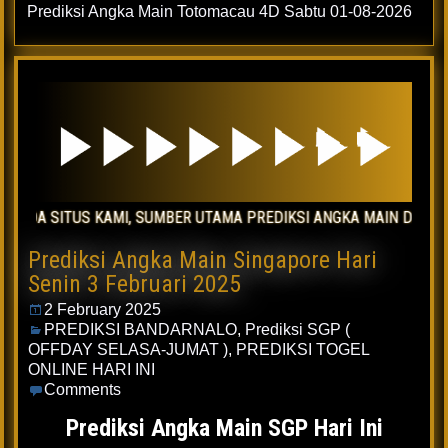
Prediksi Angka Main Totomacau 4D Sabtu 01-08-2026
 KAMI, SUMBER UTAMA PREDIKSI ANGKA MAIN DARI SITUS TOGEL
Prediksi Angka Main Singapore Hari
Senin 3 Februari 2025
2 February 2025
PREDIKSI BANDARNALO
,
Prediksi SGP (
OFFDAY SELASA-JUMAT )
,
PREDIKSI TOGEL
ONLINE HARI INI
Comments
Prediksi Angka Main SGP Hari Ini