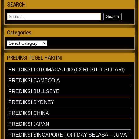
SEARCH
Categories
PREDIKSI TOGEL HARI INI
PREDIKSI TOTOMACAU 4D (6X RESULT SEHARI)
PREDIKSI CAMBODIA
PREDIKSI BULLSEYE
PREDIKSI SYDNEY
PREDIKSI CHINA
PREDIKSI JAPAN
PREDIKSI SINGAPORE ( OFFDAY SELASA – JUMAT