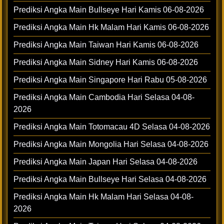
Prediksi Angka Main Bullseye Hari Kamis 06-08-2026
Prediksi Angka Main Hk Malam Hari Kamis 06-08-2026
Prediksi Angka Main Taiwan Hari Kamis 06-08-2026
Prediksi Angka Main Sidney Hari Kamis 06-08-2026
Prediksi Angka Main Singapore Hari Rabu 05-08-2026
Prediksi Angka Main Cambodia Hari Selasa 04-08-
2026
Prediksi Angka Main Totomacau 4D Selasa 04-08-2026
Prediksi Angka Main Mongolia Hari Selasa 04-08-2026
Prediksi Angka Main Japan Hari Selasa 04-08-2026
Prediksi Angka Main Bullseye Hari Selasa 04-08-2026
Prediksi Angka Main Hk Malam Hari Selasa 04-08-
2026