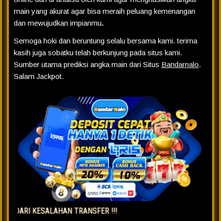
main yang akurat agar bisa meraih peluang kemenangan
dan mewujudkan impianmu
.
Semoga hoki dan beruntung selalu bersama kami. terima
kasih juga sobatku telah berkunjung pada situs kami.
Sumber utama prediksi angka main dari Situs
Bandarnalo
.
Salam Jackpot.
SALAHAN TRANSFER !!!