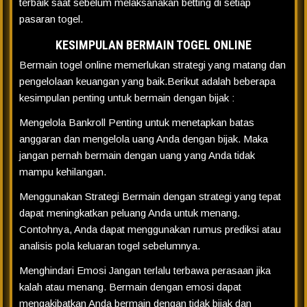
terbaik saat sebelum melaksanakan betting di setiap
pasaran togel.
KESIMPULAN BERMAIN TOGEL ONLINE
Bermain togel online memerlukan strategi yang matang dan
pengelolaan keuangan yang baik.Berikut adalah beberapa
kesimpulan penting untuk bermain dengan bijak :
Mengelola Bankroll Penting untuk menetapkan batas
anggaran dan mengelola uang Anda dengan bijak. Maka
jangan pernah bermain dengan uang yang Anda tidak
mampu kehilangan.
Menggunakan Strategi Bermain dengan strategi yang tepat
dapat meningkatkan peluang Anda untuk menang.
Contohnya, Anda dapat menggunakan rumus prediksi atau
analisis pola keluaran togel sebelumnya.
Menghindari Emosi Jangan terlalu terbawa perasaan jika
kalah atau menang. Bermain dengan emosi dapat
mengakibatkan Anda bermain dengan tidak bijak dan