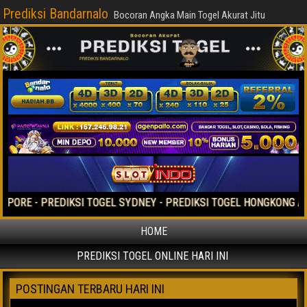
Prediksi Bandarnalo
Bocoran Angka Main Togel Akurat Jitu
DIKSI TOGEL SYDNEY - PREDIKSI TOGEL HONGKONG ANGKA MAIN AK
HOME
PREDIKSI TOGEL ONLINE HARI INI
POSTINGAN TERBARU HARI INI