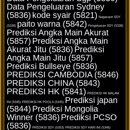
Data Pengeluaran Sydney
(5836)
kode syair
(5821)
Nagasaon SDY
paito warna
(5842)
(5338)
Pengeluaran SDY
(5338)
Prediksi Angka Main Akurat
(5857)
Prediksi Angka Main
Akurat Jitu
(5836)
Prediksi
Angka Main Jitu
(5857)
Prediksi Bullseye
(5836)
PREDIKSI CAMBODIA
(5846)
PREDIKSI CHINA
(5843)
PREDIKSI HK
(5841)
PREDIKSI HK MALAM
Prediksi japan
INI
(5345)
PREDIKSI HK POOLS
(5345)
(5844)
Prediksi Mongolia
Winner
(5836)
Prediksi PCSO
(5836)
PREDIKSI SDY
(5353)
PREDIKSI SDY HARI INI
(5346)