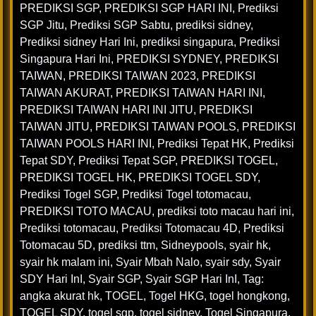
PREDIKSI SGP
,
PREDIKSI SGP HARI INI
,
Prediksi
SGP Jitu
,
Prediksi SGP Sabtu
,
prediksi sidney
,
Prediksi sidney Hari Ini
,
prediksi singapura
,
Prediksi
Singapura Hari Ini
,
PREDIKSI SYDNEY
,
PREDIKSI
TAIWAN
,
PREDIKSI TAIWAN 2023
,
PREDIKSI
TAIWAN AKURAT
,
PREDIKSI TAIWAN HARI INI
,
PREDIKSI TAIWAN HARI INI JITU
,
PREDIKSI
TAIWAN JITU
,
PREDIKSI TAIWAN POOLS
,
PREDIKSI
TAIWAN POOLS HARI INI
,
Prediksi Tepat HK
,
Prediksi
Tepat SDY
,
Prediksi Tepat SGP
,
PREDIKSI TOGEL
,
PREDIKSI TOGEL HK
,
PREDIKSI TOGEL SDY
,
Prediksi Togel SGP
,
Prediksi Togel totomacau
,
PREDIKSI TOTO MACAU
,
prediksi toto macau hari ini
,
Prediksi totomacau
,
Prediksi Totomacau 4D
,
Prediksi
Totomacau 5D
,
prediksi ttm
,
Sidneypools
,
syair hk
,
syair hk malam ini
,
Syair Mbah Nalo
,
syair sdy
,
Syair
SDY Hari InI
,
Syair SGP
,
Syair SGP Hari InI
,
Tag:
angka akurat hk
,
TOGEL
,
Togel HKG
,
togel hongkong
,
TOGEL SDY
,
togel sgp
,
togel sidney
,
Togel Singapura
,