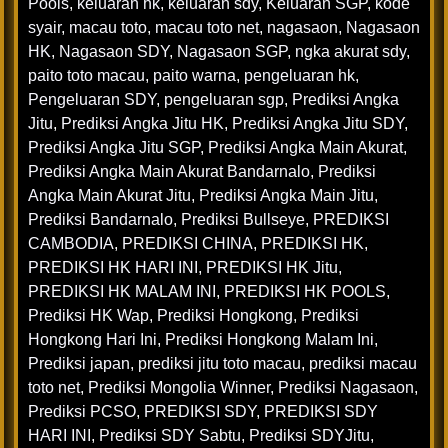
Pools
,
keluaran hk
,
keluaran sdy
,
Keluaran SGP
,
kode
syair
,
macau toto
,
macau toto net
,
nagasaon
,
Nagasaon
HK
,
Nagasaon SDY
,
Nagasaon SGP
,
ngka akurat sdy
,
paito toto macau
,
paito warna
,
pengeluaran hk
,
Pengeluaran SDY
,
pengeluaran sgp
,
Prediksi Angka
Jitu
,
Prediksi Angka Jitu HK
,
Prediksi Angka Jitu SDY
,
Prediksi Angka Jitu SGP
,
Prediksi Angka Main Akurat
,
Prediksi Angka Main Akurat Bandarnalo
,
Prediksi
Angka Main Akurat Jitu
,
Prediksi Angka Main Jitu
,
Prediksi Bandarnalo
,
Prediksi Bullseye
,
PREDIKSI
CAMBODIA
,
PREDIKSI CHINA
,
PREDIKSI HK
,
PREDIKSI HK HARI INI
,
PREDIKSI HK Jitu
,
PREDIKSI HK MALAM INI
,
PREDIKSI HK POOLS
,
Prediksi HK Wap
,
Prediksi Hongkong
,
Prediksi
Hongkong Hari Ini
,
Prediksi Hongkong Malam Ini
,
Prediksi japan
,
prediksi jitu toto macau
,
prediksi macau
toto net
,
Prediksi Mongolia Winner
,
Prediksi Nagasaon
,
Prediksi PCSO
,
PREDIKSI SDY
,
PREDIKSI SDY
HARI INI
,
Prediksi SDY Sabtu
,
Prediksi SDYJitu
,