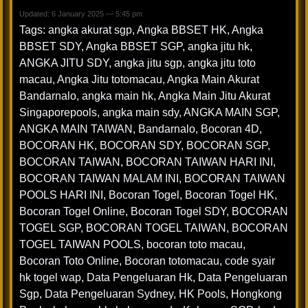
Updated: 6 January 2025 — 5:45 pm
Tags:
angka akurat sgp
,
Angka BBSET HK
,
Angka
BBSET SDY
,
Angka BBSET SGP
,
angka jitu hk
,
ANGKA JITU SDY
,
angka jitu sgp
,
angka jitu toto
macau
,
Angka Jitu totomacau
,
Angka Main Akurat
Bandarnalo
,
angka main hk
,
Angka Main Jitu Akurat
Singaporepools
,
angka main sdy
,
ANGKA MAIN SGP
,
ANGKA MAIN TAIWAN
,
Bandarnalo
,
Bocoran 4D
,
BOCORAN HK
,
BOCORAN SDY
,
BOCORAN SGP
,
BOCORAN TAIWAN
,
BOCORAN TAIWAN HARI INI
,
BOCORAN TAIWAN MALAM INI
,
BOCORAN TAIWAN
POOLS HARI INI
,
Bocoran Togel
,
Bocoran Togel HK
,
Bocoran Togel Online
,
Bocoran Togel SDY
,
BOCORAN
TOGEL SGP
,
BOCORAN TOGEL TAIWAN
,
BOCORAN
TOGEL TAIWAN POOLS
,
bocoran toto macau
,
Bocoran Toto Online
,
Bocoran totomacau
,
code syair
hk togel wap
,
Data Pengeluaran Hk
,
Data Pengeluaran
Sgp
,
Data Pengeluaran Sydney
,
HK Pools
,
Hongkong