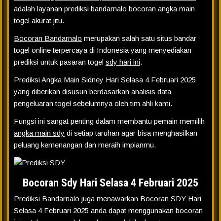
adalah layanan prediksi bandarnalo bocoran angka main
togel akurat jitu.
Bocoran Bandarnalo
merupakan salah satu situs bandar
togel online terpercaya di Indonesia yang menyediakan
prediksi untuk pasaran togel
sdy hari ini
.
Prediksi Angka Main Sidney Hari Selasa 4 Februari 2025
yang diberikan disusun berdasarkan analisis data
pengeluaran togel sebelumnya oleh tim ahli kami.
Fungsi ini sangat penting dalam membantu pemain memilih
angka main sdy
di setiap taruhan agar bisa menghasilkan
peluang kemenangan dan meraih impianmu.
Bocoran Sdy Hari Selasa 4 Februari 2025
Prediksi Bandarnalo
juga menawarkan
Bocoran SDY
Hari
Selasa 4 Februari 2025 anda dapat menggunakan bocoran