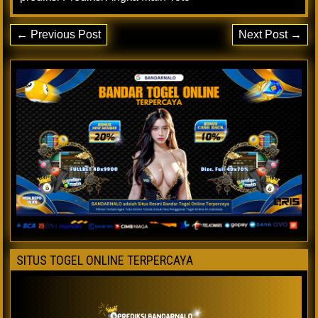
← Previous Post
Next Post →
SITUS TOGEL ONLINE TERPERCAYA