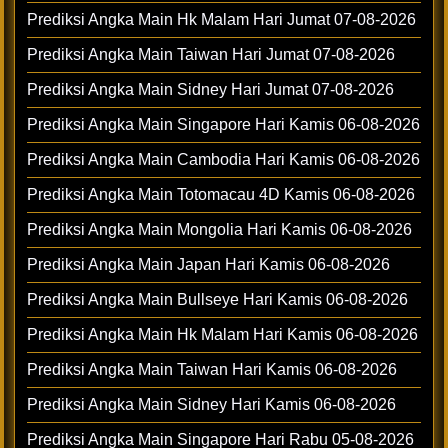
Prediksi Angka Main Hk Malam Hari Jumat 07-08-2026
Prediksi Angka Main Taiwan Hari Jumat 07-08-2026
Prediksi Angka Main Sidney Hari Jumat 07-08-2026
Prediksi Angka Main Singapore Hari Kamis 06-08-2026
Prediksi Angka Main Cambodia Hari Kamis 06-08-2026
Prediksi Angka Main Totomacau 4D Kamis 06-08-2026
Prediksi Angka Main Mongolia Hari Kamis 06-08-2026
Prediksi Angka Main Japan Hari Kamis 06-08-2026
Prediksi Angka Main Bullseye Hari Kamis 06-08-2026
Prediksi Angka Main Hk Malam Hari Kamis 06-08-2026
Prediksi Angka Main Taiwan Hari Kamis 06-08-2026
Prediksi Angka Main Sidney Hari Kamis 06-08-2026
Prediksi Angka Main Singapore Hari Rabu 05-08-2026