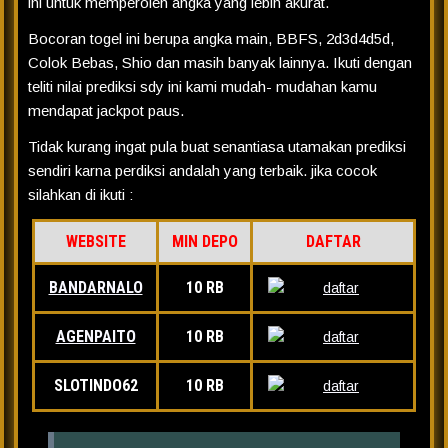
ini untuk memperoleh angka yang lebih akurat.
Bocoran togel ini berupa angka main, BBFS, 2d3d4d5d,
Colok Bebas, Shio dan masih banyak lainnya. Ikuti dengan
teliti nilai prediksi sdy ini kami mudah- mudahan kamu
mendapat jackpot paus.
Tidak kurang ingat pula buat senantiasa utamakan prediksi
sendiri karna perdiksi andalah yang terbaik. jika cocok
silahkan di ikuti :
WEBSITE
MIN DEPO
DAFTAR
BANDARNALO
10 RB
AGENPAITO
10 RB
SLOTINDO62
10 RB