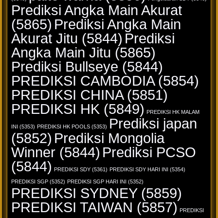
Prediksi Angka Main Akurat
(5865)
Prediksi Angka Main
Akurat Jitu
(5844)
Prediksi
Angka Main Jitu
(5865)
Prediksi Bullseye
(5844)
PREDIKSI CAMBODIA
(5854)
PREDIKSI CHINA
(5851)
PREDIKSI HK
(5849)
PREDIKSI HK MALAM
Prediksi japan
INI
(5353)
PREDIKSI HK POOLS
(5353)
(5852)
Prediksi Mongolia
Winner
(5844)
Prediksi PCSO
(5844)
PREDIKSI SDY
(5361)
PREDIKSI SDY HARI INI
(5354)
PREDIKSI SGP
(5352)
PREDIKSI SGP HARI INI
(5352)
PREDIKSI SYDNEY
(5859)
PREDIKSI TAIWAN
(5857)
PREDIKSI