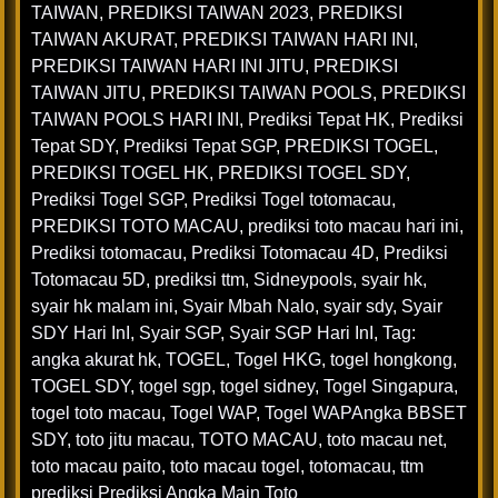
TAIWAN
,
PREDIKSI TAIWAN 2023
,
PREDIKSI
TAIWAN AKURAT
,
PREDIKSI TAIWAN HARI INI
,
PREDIKSI TAIWAN HARI INI JITU
,
PREDIKSI
TAIWAN JITU
,
PREDIKSI TAIWAN POOLS
,
PREDIKSI
TAIWAN POOLS HARI INI
,
Prediksi Tepat HK
,
Prediksi
Tepat SDY
,
Prediksi Tepat SGP
,
PREDIKSI TOGEL
,
PREDIKSI TOGEL HK
,
PREDIKSI TOGEL SDY
,
Prediksi Togel SGP
,
Prediksi Togel totomacau
,
PREDIKSI TOTO MACAU
,
prediksi toto macau hari ini
,
Prediksi totomacau
,
Prediksi Totomacau 4D
,
Prediksi
Totomacau 5D
,
prediksi ttm
,
Sidneypools
,
syair hk
,
syair hk malam ini
,
Syair Mbah Nalo
,
syair sdy
,
Syair
SDY Hari InI
,
Syair SGP
,
Syair SGP Hari InI
,
Tag:
angka akurat hk
,
TOGEL
,
Togel HKG
,
togel hongkong
,
TOGEL SDY
,
togel sgp
,
togel sidney
,
Togel Singapura
,
togel toto macau
,
Togel WAP
,
Togel WAPAngka BBSET
SDY
,
toto jitu macau
,
TOTO MACAU
,
toto macau net
,
toto macau paito
,
toto macau togel
,
totomacau
,
ttm
prediksi Prediksi Angka Main Toto