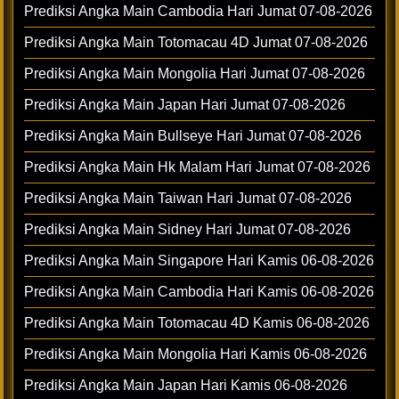
Prediksi Angka Main Cambodia Hari Jumat 07-08-2026
Prediksi Angka Main Totomacau 4D Jumat 07-08-2026
Prediksi Angka Main Mongolia Hari Jumat 07-08-2026
Prediksi Angka Main Japan Hari Jumat 07-08-2026
Prediksi Angka Main Bullseye Hari Jumat 07-08-2026
Prediksi Angka Main Hk Malam Hari Jumat 07-08-2026
Prediksi Angka Main Taiwan Hari Jumat 07-08-2026
Prediksi Angka Main Sidney Hari Jumat 07-08-2026
Prediksi Angka Main Singapore Hari Kamis 06-08-2026
Prediksi Angka Main Cambodia Hari Kamis 06-08-2026
Prediksi Angka Main Totomacau 4D Kamis 06-08-2026
Prediksi Angka Main Mongolia Hari Kamis 06-08-2026
Prediksi Angka Main Japan Hari Kamis 06-08-2026