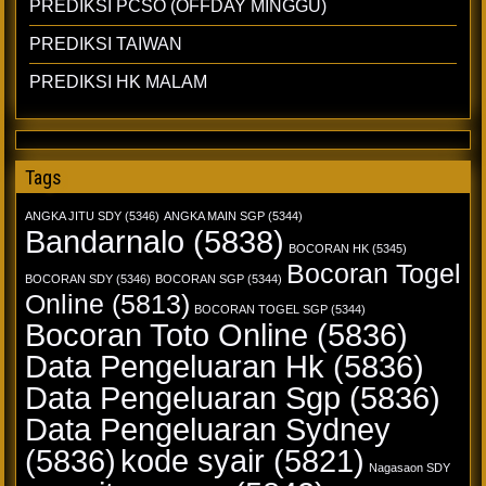
PREDIKSI PCSO (OFFDAY MINGGU)
PREDIKSI TAIWAN
PREDIKSI HK MALAM
Tags
ANGKA JITU SDY
(5346)
ANGKA MAIN SGP
(5344)
Bandarnalo
(5838)
BOCORAN HK
(5345)
Bocoran Togel
BOCORAN SDY
(5346)
BOCORAN SGP
(5344)
Online
(5813)
BOCORAN TOGEL SGP
(5344)
Bocoran Toto Online
(5836)
Data Pengeluaran Hk
(5836)
Data Pengeluaran Sgp
(5836)
Data Pengeluaran Sydney
(5836)
kode syair
(5821)
Nagasaon SDY