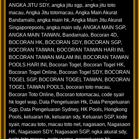
ANGKA JITU SDY
,
angka jitu sgp
,
angka jitu toto
macau
,
Angka Jitu totomacau
,
Angka Main Akurat
Bandarnalo
,
angka main hk
,
Angka Main Jitu Akurat
Singaporepools
,
angka main sdy
,
ANGKA MAIN SGP
,
ANGKA MAIN TAIWAN
,
Bandarnalo
,
Bocoran 4D
,
BOCORAN HK
,
BOCORAN SDY
,
BOCORAN SGP
,
BOCORAN TAIWAN
,
BOCORAN TAIWAN HARI INI
,
BOCORAN TAIWAN MALAM INI
,
BOCORAN TAIWAN
POOLS HARI INI
,
Bocoran Togel
,
Bocoran Togel HK
,
Bocoran Togel Online
,
Bocoran Togel SDY
,
BOCORAN
TOGEL SGP
,
BOCORAN TOGEL TAIWAN
,
BOCORAN
TOGEL TAIWAN POOLS
,
bocoran toto macau
,
Bocoran Toto Online
,
Bocoran totomacau
,
code syair
hk togel wap
,
Data Pengeluaran Hk
,
Data Pengeluaran
Sgp
,
Data Pengeluaran Sydney
,
HK Pools
,
Hongkong
Pools
,
keluaran hk
,
keluaran sdy
,
Keluaran SGP
,
kode
syair
,
macau toto
,
macau toto net
,
nagasaon
,
Nagasaon
HK
,
Nagasaon SDY
,
Nagasaon SGP
,
ngka akurat sdy
,