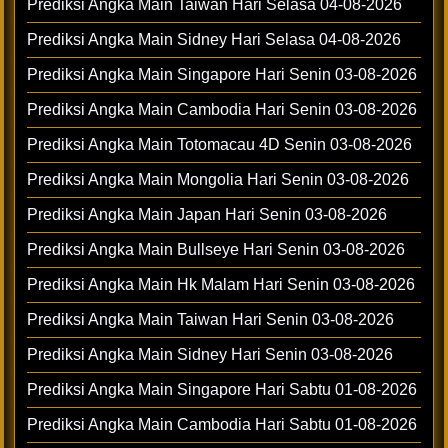
Prediksi Angka Main Taiwan Hari Selasa 04-08-2026
Prediksi Angka Main Sidney Hari Selasa 04-08-2026
Prediksi Angka Main Singapore Hari Senin 03-08-2026
Prediksi Angka Main Cambodia Hari Senin 03-08-2026
Prediksi Angka Main Totomacau 4D Senin 03-08-2026
Prediksi Angka Main Mongolia Hari Senin 03-08-2026
Prediksi Angka Main Japan Hari Senin 03-08-2026
Prediksi Angka Main Bullseye Hari Senin 03-08-2026
Prediksi Angka Main Hk Malam Hari Senin 03-08-2026
Prediksi Angka Main Taiwan Hari Senin 03-08-2026
Prediksi Angka Main Sidney Hari Senin 03-08-2026
Prediksi Angka Main Singapore Hari Sabtu 01-08-2026
Prediksi Angka Main Cambodia Hari Sabtu 01-08-2026