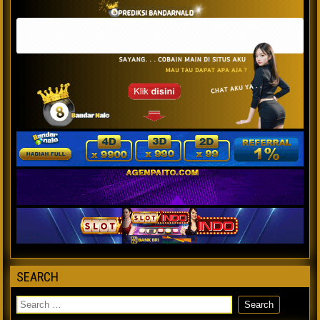
SEARCH