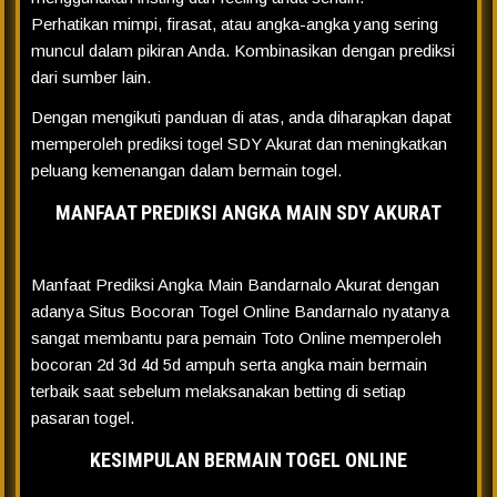
Perhatikan mimpi, firasat, atau angka-angka yang sering
muncul dalam pikiran Anda. Kombinasikan dengan prediksi
dari sumber lain.
Dengan mengikuti panduan di atas, anda diharapkan dapat
memperoleh prediksi togel SDY Akurat dan meningkatkan
peluang kemenangan dalam bermain togel.
MANFAAT PREDIKSI ANGKA MAIN SDY AKURAT
Manfaat Prediksi Angka Main Bandarnalo Akurat dengan
adanya Situs Bocoran Togel Online Bandarnalo nyatanya
sangat membantu para pemain Toto Online memperoleh
bocoran 2d 3d 4d 5d ampuh serta angka main bermain
terbaik saat sebelum melaksanakan betting di setiap
pasaran togel.
KESIMPULAN BERMAIN TOGEL ONLINE