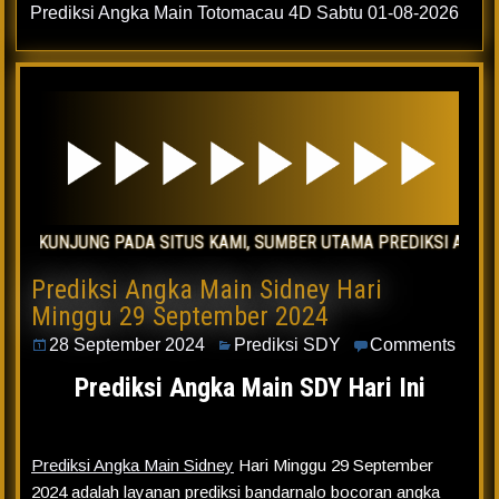
Prediksi Angka Main Totomacau 4D Sabtu 01-08-2026
G PADA SITUS KAMI, SUMBER UTAMA PREDIKSI ANGKA MAIN DARI
Prediksi Angka Main Sidney Hari
Minggu 29 September 2024
28 September 2024
Prediksi SDY
Comments
Prediksi Angka Main SDY Hari Ini
Prediksi Angka Main Sidney
Hari Minggu 29 September
2024 adalah layanan prediksi bandarnalo bocoran angka