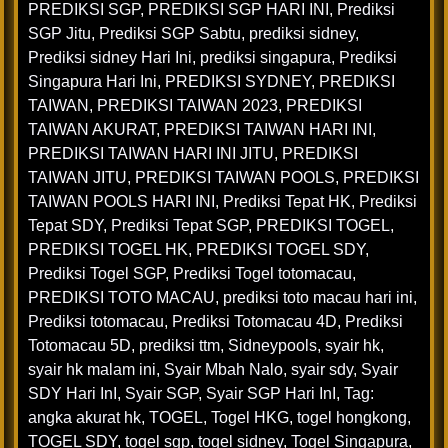
PREDIKSI SGP
,
PREDIKSI SGP HARI INI
,
Prediksi
SGP Jitu
,
Prediksi SGP Sabtu
,
prediksi sidney
,
Prediksi sidney Hari Ini
,
prediksi singapura
,
Prediksi
Singapura Hari Ini
,
PREDIKSI SYDNEY
,
PREDIKSI
TAIWAN
,
PREDIKSI TAIWAN 2023
,
PREDIKSI
TAIWAN AKURAT
,
PREDIKSI TAIWAN HARI INI
,
PREDIKSI TAIWAN HARI INI JITU
,
PREDIKSI
TAIWAN JITU
,
PREDIKSI TAIWAN POOLS
,
PREDIKSI
TAIWAN POOLS HARI INI
,
Prediksi Tepat HK
,
Prediksi
Tepat SDY
,
Prediksi Tepat SGP
,
PREDIKSI TOGEL
,
PREDIKSI TOGEL HK
,
PREDIKSI TOGEL SDY
,
Prediksi Togel SGP
,
Prediksi Togel totomacau
,
PREDIKSI TOTO MACAU
,
prediksi toto macau hari ini
,
Prediksi totomacau
,
Prediksi Totomacau 4D
,
Prediksi
Totomacau 5D
,
prediksi ttm
,
Sidneypools
,
syair hk
,
syair hk malam ini
,
Syair Mbah Nalo
,
syair sdy
,
Syair
SDY Hari InI
,
Syair SGP
,
Syair SGP Hari InI
,
Tag:
angka akurat hk
,
TOGEL
,
Togel HKG
,
togel hongkong
,
TOGEL SDY
,
togel sgp
,
togel sidney
,
Togel Singapura
,