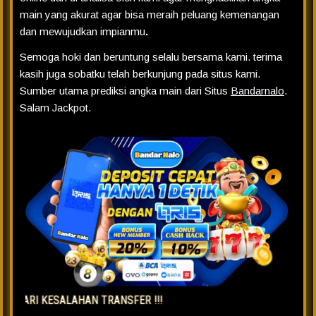
main yang akurat agar bisa meraih peluang kemenangan
dan mewujudkan impianmu
.
Semoga hoki dan beruntung selalu bersama kami. terima
kasih juga sobatku telah berkunjung pada situs kami.
Sumber utama prediksi angka main dari Situs
Bandarnalo
.
Salam Jackpot.
SALAHAN TRANSFER !!!