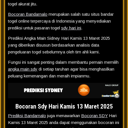
togel akurat jitu.
Bocoran Bandarnalo
merupakan salah satu situs bandar
togel online terpercaya di Indonesia yang menyediakan
prediksi untuk pasaran togel
sdy hari ini
.
Prediksi Angka Main Sidney Hari Kamis 13 Maret 2025
yang diberikan disusun berdasarkan analisis data
pengeluaran togel sebelumnya oleh tim ahli kami.
Fungsi ini sangat penting dalam membantu pemain memilih
angka main sdy
di setiap taruhan agar bisa menghasilkan
peluang kemenangan dan meraih impianmu.
Bocoran Sdy Hari Kamis 13 Maret 2025
Prediksi Bandarnalo
juga menawarkan
Bocoran SDY
Hari
Kamis 13 Maret 2025 anda dapat menggunakan bocoran ini