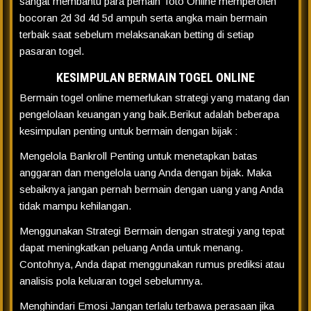
sangat membantu para pemain Toto Online memperoleh
bocoran 2d 3d 4d 5d ampuh serta angka main bermain
terbaik saat sebelum melaksanakan betting di setiap
pasaran togel.
KESIMPULAN BERMAIN TOGEL ONLINE
Bermain togel online memerlukan strategi yang matang dan
pengelolaan keuangan yang baik.Berikut adalah beberapa
kesimpulan penting untuk bermain dengan bijak :
Mengelola Bankroll Penting untuk menetapkan batas
anggaran dan mengelola uang Anda dengan bijak. Maka
sebaiknya jangan pernah bermain dengan uang yang Anda
tidak mampu kehilangan.
Menggunakan Strategi Bermain dengan strategi yang tepat
dapat meningkatkan peluang Anda untuk menang.
Contohnya, Anda dapat menggunakan rumus prediksi atau
analisis pola keluaran togel sebelumnya.
Menghindari Emosi Jangan terlalu terbawa perasaan jika