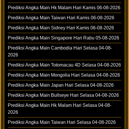
Prediksi Angka Main Hk Malam Hari Kamis 06-08-2026
Prediksi Angka Main Taiwan Hari Kamis 06-08-2026
Prediksi Angka Main Sidney Hari Kamis 06-08-2026
Prediksi Angka Main Singapore Hari Rabu 05-08-2026
Prediksi Angka Main Cambodia Hari Selasa 04-08-
2026
Prediksi Angka Main Totomacau 4D Selasa 04-08-2026
Prediksi Angka Main Mongolia Hari Selasa 04-08-2026
Prediksi Angka Main Japan Hari Selasa 04-08-2026
Prediksi Angka Main Bullseye Hari Selasa 04-08-2026
Prediksi Angka Main Hk Malam Hari Selasa 04-08-
2026
Prediksi Angka Main Taiwan Hari Selasa 04-08-2026