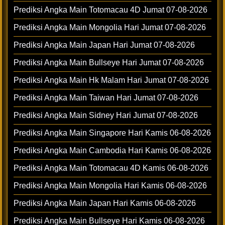
Prediksi Angka Main Totomacau 4D Jumat 07-08-2026
Prediksi Angka Main Mongolia Hari Jumat 07-08-2026
Prediksi Angka Main Japan Hari Jumat 07-08-2026
Prediksi Angka Main Bullseye Hari Jumat 07-08-2026
Prediksi Angka Main Hk Malam Hari Jumat 07-08-2026
Prediksi Angka Main Taiwan Hari Jumat 07-08-2026
Prediksi Angka Main Sidney Hari Jumat 07-08-2026
Prediksi Angka Main Singapore Hari Kamis 06-08-2026
Prediksi Angka Main Cambodia Hari Kamis 06-08-2026
Prediksi Angka Main Totomacau 4D Kamis 06-08-2026
Prediksi Angka Main Mongolia Hari Kamis 06-08-2026
Prediksi Angka Main Japan Hari Kamis 06-08-2026
Prediksi Angka Main Bullseye Hari Kamis 06-08-2026