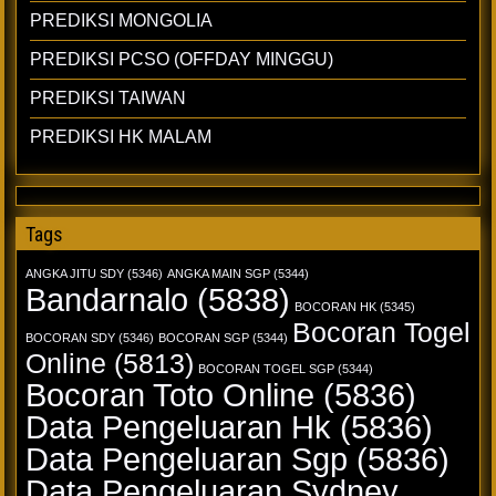
PREDIKSI MONGOLIA
PREDIKSI PCSO (OFFDAY MINGGU)
PREDIKSI TAIWAN
PREDIKSI HK MALAM
Tags
ANGKA JITU SDY
(5346)
ANGKA MAIN SGP
(5344)
Bandarnalo
(5838)
BOCORAN HK
(5345)
Bocoran Togel
BOCORAN SDY
(5346)
BOCORAN SGP
(5344)
Online
(5813)
BOCORAN TOGEL SGP
(5344)
Bocoran Toto Online
(5836)
Data Pengeluaran Hk
(5836)
Data Pengeluaran Sgp
(5836)
Data Pengeluaran Sydney