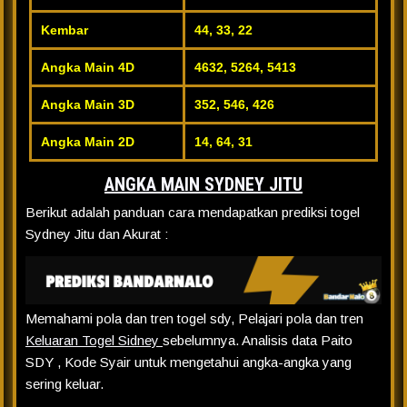
Kembar
44, 33, 22
Angka Main 4D
4632, 5264, 5413
Angka Main 3D
352, 546, 426
Angka Main 2D
14, 64, 31
ANGKA MAIN SYDNEY JITU
Berikut adalah panduan cara mendapatkan prediksi togel
Sydney Jitu dan Akurat :
Memahami pola dan tren togel sdy, Pelajari pola dan tren
Keluaran Togel Sidney
sebelumnya. Analisis data Paito
SDY , Kode Syair untuk mengetahui angka-angka yang
sering keluar.