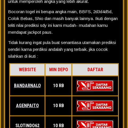
untuk memperoleh angka yang lebih akurat.
Bocoran togel ini berupa angka main, BBFS, 2d3d4d5d,
Colok Bebas, Shio dan masih banyak lainnya. Ikuti dengan
teliti nilai prediksi sdy ini kami mudah- mudahan kamu
mendapat jackpot paus.
Tidak kurang ingat pula buat senantiasa utamakan prediksi
sendiri karna perdiksi andalah yang terbaik. jika cocok
silahkan di ikuti :
WEBSITE
MIN DEPO
DAFTAR
BANDARNALO
10 RB
AGENPAITO
10 RB
SLOTINDO62
10 RB