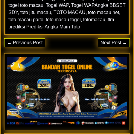
togel toto macau
,
Togel WAP
,
Togel WAPAngka BBSET
SDY
,
toto jitu macau
,
TOTO MACAU
,
toto macau net
,
toto macau paito
,
toto macau togel
,
totomacau
,
ttm
prediksi Prediksi Angka Main Toto
← Previous Post
Next Post →