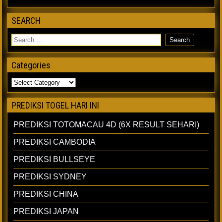
SEARCH
Categories
PREDIKSI TOGEL HARI INI
PREDIKSI TOTOMACAU 4D (6X RESULT SEHARI)
PREDIKSI CAMBODIA
PREDIKSI BULLSEYE
PREDIKSI SYDNEY
PREDIKSI CHINA
PREDIKSI JAPAN