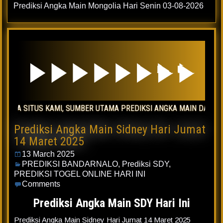
Prediksi Angka Main Mongolia Hari Senin 03-08-2026
S KAMI, SUMBER UTAMA PREDIKSI ANGKA MAIN DARI SITUS TOGE
Prediksi Angka Main Sidney Hari Jumat
14 Maret 2025
13 March 2025
PREDIKSI BANDARNALO
,
Prediksi SDY
,
PREDIKSI TOGEL ONLINE HARI INI
Comments
Prediksi Angka Main SDY Hari Ini
Prediksi Angka Main Sidney Hari Jumat 14 Maret 2025