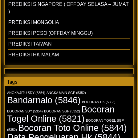
PREDIKSI SINGAPORE ( OFFDAY SELASA – JUMAT
)
PREDIKSI MONGOLIA
PREDIKSI PCSO (OFFDAY MINGGU)
PREDIKSI TAIWAN
PREDIKSI HK MALAM
Tags
ANGKA JITU SDY
(5354)
ANGKA MAIN SGP
(5352)
Bandarnalo
(5846)
BOCORAN HK
(5353)
Bocoran
BOCORAN SDY
(5354)
BOCORAN SGP
(5352)
Togel Online
(5821)
BOCORAN TOGEL SGP
Bocoran Toto Online
(5844)
(5352)
Data Pengeluaran Hk
(5844)