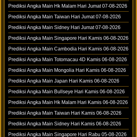
Prediksi Angka Main Hk Malam Hari Jumat 07-08-2026
Prediksi Angka Main Taiwan Hari Jumat 07-08-2026
Prediksi Angka Main Sidney Hari Jumat 07-08-2026
Prediksi Angka Main Singapore Hari Kamis 06-08-2026
Prediksi Angka Main Cambodia Hari Kamis 06-08-2026
Prediksi Angka Main Totomacau 4D Kamis 06-08-2026
Prediksi Angka Main Mongolia Hari Kamis 06-08-2026
Prediksi Angka Main Japan Hari Kamis 06-08-2026
Prediksi Angka Main Bullseye Hari Kamis 06-08-2026
Prediksi Angka Main Hk Malam Hari Kamis 06-08-2026
Prediksi Angka Main Taiwan Hari Kamis 06-08-2026
Prediksi Angka Main Sidney Hari Kamis 06-08-2026
Prediksi Angka Main Singapore Hari Rabu 05-08-2026