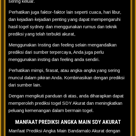
sering keluar.
Perhatikan juga faktor-faktor lain seperti cuaca, hari libur,
dan kejadian-kejadian penting yang dapat mempengaruhi
hasil togel sydney dan menggunakan rumus dan teknik
prediksi yang telah terbukti akurat,
Menggunakan Insting dan feeling selain mengandalkan
prediksi dari sumber terpercaya, Anda juga perlu
menggunakan insting dan feeling anda sendiri.
Perhatikan mimpi, firasat, atau angka-angka yang sering
muncul dalam pikiran Anda. Kombinasikan dengan prediksi
dari sumber lain.
Dengan mengikuti panduan di atas, anda diharapkan dapat
memperoleh prediksi togel SDY Akurat dan meningkatkan
peluang kemenangan dalam bermain togel.
MANFAAT PREDIKSI ANGKA MAIN SDY AKURAT
Manfaat Prediksi Angka Main Bandarnalo Akurat dengan