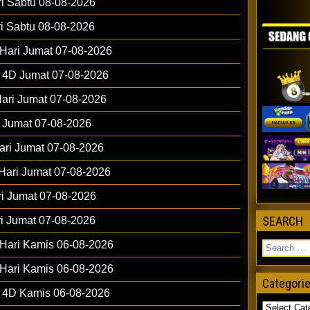
ri Sabtu 08-08-2026
i Sabtu 08-08-2026
Hari Jumat 07-08-2026
 4D Jumat 07-08-2026
Hari Jumat 07-08-2026
i Jumat 07-08-2026
ari Jumat 07-08-2026
Hari Jumat 07-08-2026
ri Jumat 07-08-2026
SEARCH
ri Jumat 07-08-2026
 Hari Kamis 06-08-2026
Hari Kamis 06-08-2026
Categori
u 4D Kamis 06-08-2026