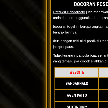
BOCORAN PCSO H
Prediksi Bandarnalo
juga menawa
anda dapat menggunakan bocoran i
bocoran togel ini berupa angka m
banyak lainnya.
Ikuti dengan teliti nilai prediksi
jackpot paus.
Tidak kurang ingat pula buat senan
yang terbaik. jika cocok silahkan di i
WEBSITE
BANDARNALO
AGEN PAITO
SLOTINDO62