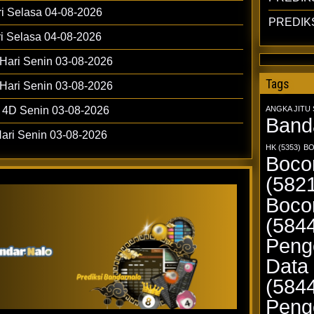
ri Selasa 04-08-2026
PREDIK
i Selasa 04-08-2026
 Hari Senin 03-08-2026
Tags
Hari Senin 03-08-2026
 4D Senin 03-08-2026
ANGKA JITU
Band
Hari Senin 03-08-2026
HK
(5353)
B
Boco
(582
Bocor
(584
Peng
Data
(584
Peng