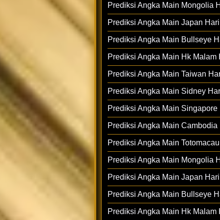
Prediksi Angka Main Mongolia 
Prediksi Angka Main Japan Har
Prediksi Angka Main Bullseye H
Prediksi Angka Main Hk Malam 
Prediksi Angka Main Taiwan Ha
Prediksi Angka Main Sidney Ha
Prediksi Angka Main Singapore
Prediksi Angka Main Cambodia 
Prediksi Angka Main Totomacau
Prediksi Angka Main Mongolia 
Prediksi Angka Main Japan Har
Prediksi Angka Main Bullseye H
Prediksi Angka Main Hk Malam 