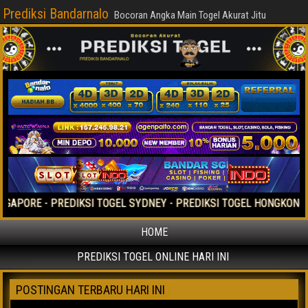
Prediksi Bandarnalo
Bocoran Angka Main Togel Akurat Jitu
REDIKSI TOGEL SYDNEY - PREDIKSI TOGEL HONGKONG ANGKA MAIN
HOME
PREDIKSI TOGEL ONLINE HARI INI
POSTINGAN TERBARU HARI INI