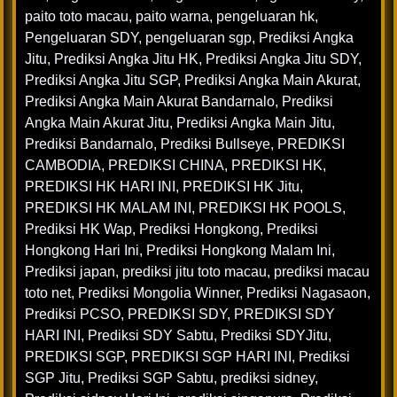
paito toto macau
,
paito warna
,
pengeluaran hk
,
Pengeluaran SDY
,
pengeluaran sgp
,
Prediksi Angka
Jitu
,
Prediksi Angka Jitu HK
,
Prediksi Angka Jitu SDY
,
Prediksi Angka Jitu SGP
,
Prediksi Angka Main Akurat
,
Prediksi Angka Main Akurat Bandarnalo
,
Prediksi
Angka Main Akurat Jitu
,
Prediksi Angka Main Jitu
,
Prediksi Bandarnalo
,
Prediksi Bullseye
,
PREDIKSI
CAMBODIA
,
PREDIKSI CHINA
,
PREDIKSI HK
,
PREDIKSI HK HARI INI
,
PREDIKSI HK Jitu
,
PREDIKSI HK MALAM INI
,
PREDIKSI HK POOLS
,
Prediksi HK Wap
,
Prediksi Hongkong
,
Prediksi
Hongkong Hari Ini
,
Prediksi Hongkong Malam Ini
,
Prediksi japan
,
prediksi jitu toto macau
,
prediksi macau
toto net
,
Prediksi Mongolia Winner
,
Prediksi Nagasaon
,
Prediksi PCSO
,
PREDIKSI SDY
,
PREDIKSI SDY
HARI INI
,
Prediksi SDY Sabtu
,
Prediksi SDYJitu
,
PREDIKSI SGP
,
PREDIKSI SGP HARI INI
,
Prediksi
SGP Jitu
,
Prediksi SGP Sabtu
,
prediksi sidney
,