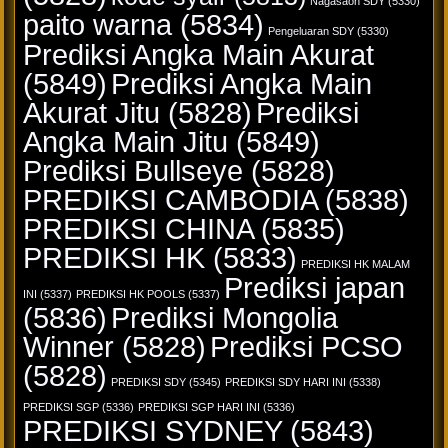
Nagasaon SDY
(5330)
paito warna
(5834)
Pengeluaran SDY
(5330)
Prediksi Angka Main Akurat
(5849)
Prediksi Angka Main
Akurat Jitu
(5828)
Prediksi
Angka Main Jitu
(5849)
Prediksi Bullseye
(5828)
PREDIKSI CAMBODIA
(5838)
PREDIKSI CHINA
(5835)
PREDIKSI HK
(5833)
PREDIKSI HK MALAM
Prediksi japan
INI
(5337)
PREDIKSI HK POOLS
(5337)
(5836)
Prediksi Mongolia
Winner
(5828)
Prediksi PCSO
(5828)
PREDIKSI SDY
(5345)
PREDIKSI SDY HARI INI
(5338)
PREDIKSI SGP
(5336)
PREDIKSI SGP HARI INI
(5336)
PREDIKSI SYDNEY
(5843)