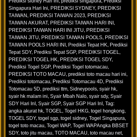
Prediksi sidney Hari Ini
,
prediksi singapura
,
Prediksi
Singapura Hari Ini
,
PREDIKSI SYDNEY
,
PREDIKSI
TAIWAN
,
PREDIKSI TAIWAN 2023
,
PREDIKSI
TAIWAN AKURAT
,
PREDIKSI TAIWAN HARI INI
,
PREDIKSI TAIWAN HARI INI JITU
,
PREDIKSI
TAIWAN JITU
,
PREDIKSI TAIWAN POOLS
,
PREDIKSI
TAIWAN POOLS HARI INI
,
Prediksi Tepat HK
,
Prediksi
Tepat SDY
,
Prediksi Tepat SGP
,
PREDIKSI TOGEL
,
PREDIKSI TOGEL HK
,
PREDIKSI TOGEL SDY
,
Prediksi Togel SGP
,
Prediksi Togel totomacau
,
PREDIKSI TOTO MACAU
,
prediksi toto macau hari ini
,
Prediksi totomacau
,
Prediksi Totomacau 4D
,
Prediksi
Totomacau 5D
,
prediksi ttm
,
Sidneypools
,
syair hk
,
syair hk malam ini
,
Syair Mbah Nalo
,
syair sdy
,
Syair
SDY Hari InI
,
Syair SGP
,
Syair SGP Hari InI
,
Tag:
angka akurat hk
,
TOGEL
,
Togel HKG
,
togel hongkong
,
TOGEL SDY
,
togel sgp
,
togel sidney
,
Togel Singapura
,
togel toto macau
,
Togel WAP
,
Togel WAPAngka BBSET
SDY
,
toto jitu macau
,
TOTO MACAU
,
toto macau net
,