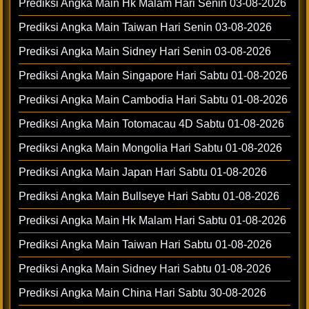
Prediksi Angka Main Hk Malam Hari Senin 03-08-2026
Prediksi Angka Main Taiwan Hari Senin 03-08-2026
Prediksi Angka Main Sidney Hari Senin 03-08-2026
Prediksi Angka Main Singapore Hari Sabtu 01-08-2026
Prediksi Angka Main Cambodia Hari Sabtu 01-08-2026
Prediksi Angka Main Totomacau 4D Sabtu 01-08-2026
Prediksi Angka Main Mongolia Hari Sabtu 01-08-2026
Prediksi Angka Main Japan Hari Sabtu 01-08-2026
Prediksi Angka Main Bullseye Hari Sabtu 01-08-2026
Prediksi Angka Main Hk Malam Hari Sabtu 01-08-2026
Prediksi Angka Main Taiwan Hari Sabtu 01-08-2026
Prediksi Angka Main Sidney Hari Sabtu 01-08-2026
Prediksi Angka Main China Hari Sabtu 30-08-2026