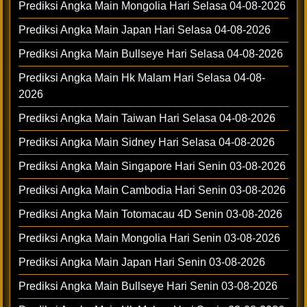
Prediksi Angka Main Mongolia Hari Selasa 04-08-2026
Prediksi Angka Main Japan Hari Selasa 04-08-2026
Prediksi Angka Main Bullseye Hari Selasa 04-08-2026
Prediksi Angka Main Hk Malam Hari Selasa 04-08-
2026
Prediksi Angka Main Taiwan Hari Selasa 04-08-2026
Prediksi Angka Main Sidney Hari Selasa 04-08-2026
Prediksi Angka Main Singapore Hari Senin 03-08-2026
Prediksi Angka Main Cambodia Hari Senin 03-08-2026
Prediksi Angka Main Totomacau 4D Senin 03-08-2026
Prediksi Angka Main Mongolia Hari Senin 03-08-2026
Prediksi Angka Main Japan Hari Senin 03-08-2026
Prediksi Angka Main Bullseye Hari Senin 03-08-2026