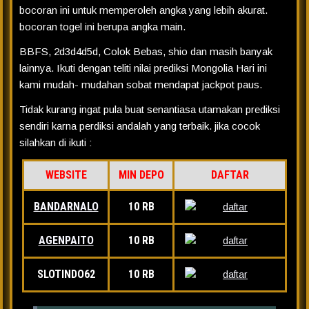
bocoran ini untuk memperoleh angka yang lebih akurat.
bocoran togel ini berupa angka main.
BBFS, 2d3d4d5d, Colok Bebas, shio dan masih banyak
lainnya. Ikuti dengan teliti nilai prediksi Mongolia Hari ini
kami mudah- mudahan sobat mendapat jackpot paus.
Tidak kurang ingat pula buat senantiasa utamakan prediksi
sendiri karna perdiksi andalah yang terbaik. jika cocok
silahkan di ikuti :
WEBSITE
MIN DEPO
DAFTAR
BANDARNALO
10 RB
AGENPAITO
10 RB
SLOTINDO62
10 RB