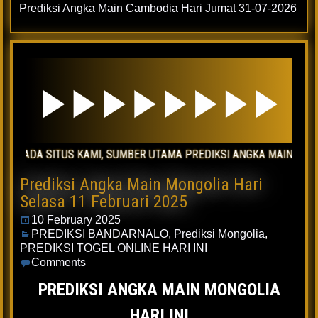
Prediksi Angka Main Cambodia Hari Jumat 31-07-2026
US KAMI, SUMBER UTAMA PREDIKSI ANGKA MAIN DARI SITUS TOG
Prediksi Angka Main Mongolia Hari
Selasa 11 Februari 2025
10 February 2025
PREDIKSI BANDARNALO
,
Prediksi Mongolia
,
PREDIKSI TOGEL ONLINE HARI INI
Comments
PREDIKSI ANGKA MAIN MONGOLIA
HARI INI