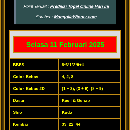
Point Terkait :
Prediksi Togel Online Hari Ini
Sumber :
MongoliaWinner.com
Selasa 11 Februari 2025
BBFS
8*3*1*2*9+4
Colok Bebas
4, 2, 8
Colok Bebas 2D
(1 + 2), (3 + 9), (8 + 9)
Dasar
Kecil & Genap
Shio
Kuda
Kembar
33, 22, 44