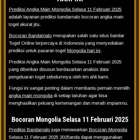
Prediksi Angka Main Mongolia Selasa 11 Februari 2025
adalah layanan prediksi bandarnalo bocoran angka main
togel akurat jitu.
Bocoran Bandarnalo
merupakan salah satu situs bandar
Togel Online terpercaya di Indonesia yang menyediakan
prediksi untuk pasaran togel
Mongolia hari ini
.
Prediksi Angka Main Mongolia Selasa 11 Februari 2025
yang diberikan disusun berdasarkan analisis data
pengeluaran togel sebelumnya oleh tim ahli kami.
Fungsi ini sangat penting dalam membantu pemain memilih
angka main mongolia
di setiap taruhan agar bisa
menghasilkan peluang kemenangan dan meraih impianmu.
Bocoran Mongolia Selasa 11 Februari 2025
Prediksi Bandarnalo
juga menawarkan
Bocoran Mongolia
Selasa 11 Februari 2025 2025anda dapat menggunakan