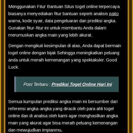
Menggunakan Fitur Bantuan Situs togel online terpercaya
biasanya menyediakan fitur bantuan seperti analisis
paito
warna, kode syair, data pengeluaran dan prediksi angka.
Gunakan fitur-fitur ini untuk membantu Anda dalam
merumuskan angka main yang lebih akurat.
Dengan mengikuti kesimpulan di atas, Anda dapat bermain
togel online dengan bijak Sehingga meningkatkan peluang
anda untuk meraih kemenangan yang spektakuler. Good
Luck.
Post Terbaru :
Prediksi Togel Online Hari Ini
Semua kumpulan prediksi angka main ini bersumber dari
referensi angka-angka yang diracik oleh para ahli togel
online dan di analisa oleh kami agar menghasilkan angka
main yang akurat agar bisa meraih peluang kemenangan
dan mewujudkan impianmu
.