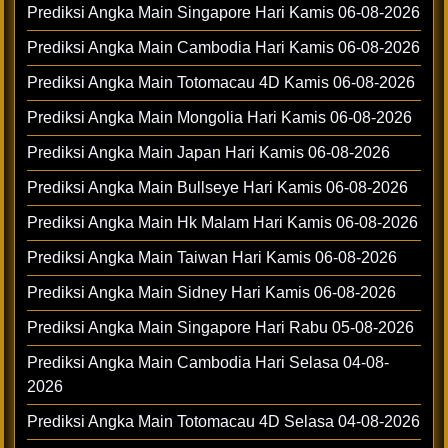
Prediksi Angka Main Singapore Hari Kamis 06-08-2026
Prediksi Angka Main Cambodia Hari Kamis 06-08-2026
Prediksi Angka Main Totomacau 4D Kamis 06-08-2026
Prediksi Angka Main Mongolia Hari Kamis 06-08-2026
Prediksi Angka Main Japan Hari Kamis 06-08-2026
Prediksi Angka Main Bullseye Hari Kamis 06-08-2026
Prediksi Angka Main Hk Malam Hari Kamis 06-08-2026
Prediksi Angka Main Taiwan Hari Kamis 06-08-2026
Prediksi Angka Main Sidney Hari Kamis 06-08-2026
Prediksi Angka Main Singapore Hari Rabu 05-08-2026
Prediksi Angka Main Cambodia Hari Selasa 04-08-
2026
Prediksi Angka Main Totomacau 4D Selasa 04-08-2026