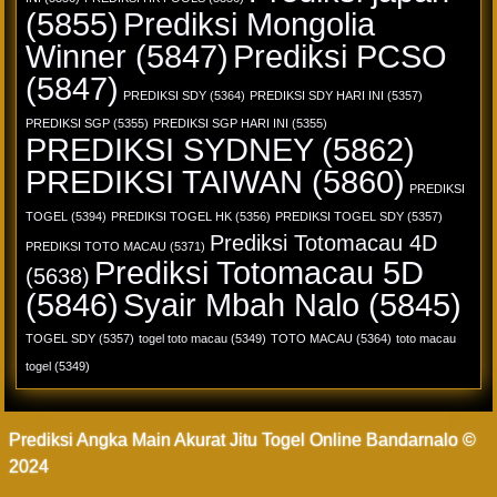
(5855)
Prediksi Mongolia
Winner
(5847)
Prediksi PCSO
(5847)
PREDIKSI SDY
(5364)
PREDIKSI SDY HARI INI
(5357)
PREDIKSI SGP
(5355)
PREDIKSI SGP HARI INI
(5355)
PREDIKSI SYDNEY
(5862)
PREDIKSI TAIWAN
(5860)
PREDIKSI
TOGEL
(5394)
PREDIKSI TOGEL HK
(5356)
PREDIKSI TOGEL SDY
(5357)
Prediksi Totomacau 4D
PREDIKSI TOTO MACAU
(5371)
Prediksi Totomacau 5D
(5638)
(5846)
Syair Mbah Nalo
(5845)
TOGEL SDY
(5357)
togel toto macau
(5349)
TOTO MACAU
(5364)
toto macau
togel
(5349)
Prediksi Angka Main Akurat Jitu Togel Online Bandarnalo ©
2024