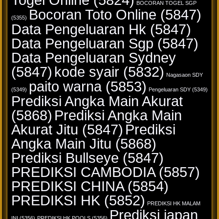
BOCORAN TOGEL SGP
Bocoran Toto Online
(5847)
(5355)
Data Pengeluaran Hk
(5847)
Data Pengeluaran Sgp
(5847)
Data Pengeluaran Sydney
(5847)
kode syair
(5832)
Nagasaon SDY
paito warna
(5853)
(5349)
Pengeluaran SDY
(5349)
Prediksi Angka Main Akurat
(5868)
Prediksi Angka Main
Akurat Jitu
(5847)
Prediksi
Angka Main Jitu
(5868)
Prediksi Bullseye
(5847)
PREDIKSI CAMBODIA
(5857)
PREDIKSI CHINA
(5854)
PREDIKSI HK
(5852)
PREDIKSI HK MALAM
Prediksi japan
INI
(5356)
PREDIKSI HK POOLS
(5356)