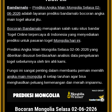
Bandarnalo
–
Prediksi Angka Main Mongolia Selasa 02-
06-2026
adalah layanan prediksi bandarnalo bocoran angka
main togel akurat jitu.
Bocoran Bandarnalo
merupakan salah satu situs bandar
Togel Online terpercaya di Indonesia yang menyediakan
prediksi untuk pasaran togel
Mongolia hari ini
.
Prediksi Angka Main Mongolia Selasa 02-06-2026 yang
diberikan disusun berdasarkan analisis data pengeluaran
togel sebelumnya oleh tim ahli kami.
Fungsi ini sangat penting dalam membantu pemain memilih
angka main mongolia
di setiap taruhan agar bisa
menghasilkan peluang kemenangan dan meraih impianmu.
Bocoran Mongolia Selasa 02-06-2026