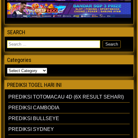
SEARCH
Categories
PREDIKSI TOGEL HARI INI
PREDIKSI TOTOMACAU 4D (6X RESULT SEHARI)
PREDIKSI CAMBODIA
PREDIKSI BULLSEYE
PREDIKSI SYDNEY