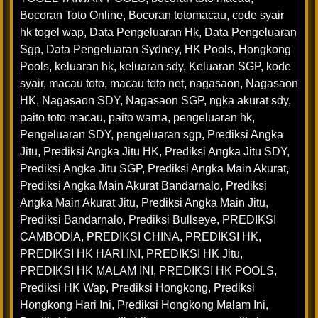
Bocoran Toto Online
,
Bocoran totomacau
,
code syair
hk togel wap
,
Data Pengeluaran Hk
,
Data Pengeluaran
Sgp
,
Data Pengeluaran Sydney
,
HK Pools
,
Hongkong
Pools
,
keluaran hk
,
keluaran sdy
,
Keluaran SGP
,
kode
syair
,
macau toto
,
macau toto net
,
nagasaon
,
Nagasaon
HK
,
Nagasaon SDY
,
Nagasaon SGP
,
ngka akurat sdy
,
paito toto macau
,
paito warna
,
pengeluaran hk
,
Pengeluaran SDY
,
pengeluaran sgp
,
Prediksi Angka
Jitu
,
Prediksi Angka Jitu HK
,
Prediksi Angka Jitu SDY
,
Prediksi Angka Jitu SGP
,
Prediksi Angka Main Akurat
,
Prediksi Angka Main Akurat Bandarnalo
,
Prediksi
Angka Main Akurat Jitu
,
Prediksi Angka Main Jitu
,
Prediksi Bandarnalo
,
Prediksi Bullseye
,
PREDIKSI
CAMBODIA
,
PREDIKSI CHINA
,
PREDIKSI HK
,
PREDIKSI HK HARI INI
,
PREDIKSI HK Jitu
,
PREDIKSI HK MALAM INI
,
PREDIKSI HK POOLS
,
Prediksi HK Wap
,
Prediksi Hongkong
,
Prediksi
Hongkong Hari Ini
,
Prediksi Hongkong Malam Ini
,