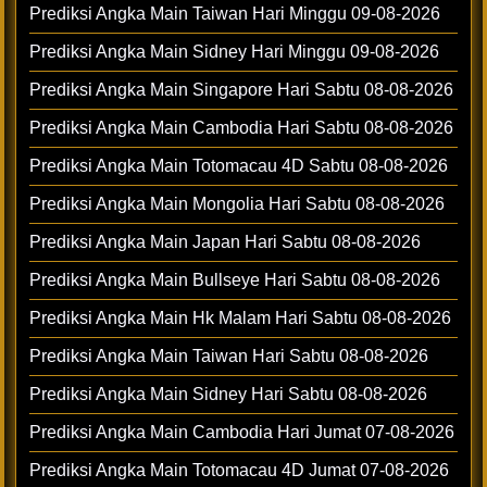
Prediksi Angka Main Taiwan Hari Minggu 09-08-2026
Prediksi Angka Main Sidney Hari Minggu 09-08-2026
Prediksi Angka Main Singapore Hari Sabtu 08-08-2026
Prediksi Angka Main Cambodia Hari Sabtu 08-08-2026
Prediksi Angka Main Totomacau 4D Sabtu 08-08-2026
Prediksi Angka Main Mongolia Hari Sabtu 08-08-2026
Prediksi Angka Main Japan Hari Sabtu 08-08-2026
Prediksi Angka Main Bullseye Hari Sabtu 08-08-2026
Prediksi Angka Main Hk Malam Hari Sabtu 08-08-2026
Prediksi Angka Main Taiwan Hari Sabtu 08-08-2026
Prediksi Angka Main Sidney Hari Sabtu 08-08-2026
Prediksi Angka Main Cambodia Hari Jumat 07-08-2026
Prediksi Angka Main Totomacau 4D Jumat 07-08-2026