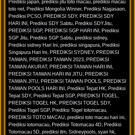
Prediksi japan
,
prediksi jitu toto macau
,
prediksi macau
toto net
,
Prediksi Mongolia Winner
,
Prediksi Nagasaon
,
Prediksi PCSO
,
PREDIKSI SDY
,
PREDIKSI SDY
HARI INI
,
Prediksi SDY Sabtu
,
Prediksi SDYJitu
,
PREDIKSI SGP
,
PREDIKSI SGP HARI INI
,
Prediksi
SGP Jitu
,
Prediksi SGP Sabtu
,
prediksi sidney
,
Prediksi sidney Hari Ini
,
prediksi singapura
,
Prediksi
Singapura Hari Ini
,
PREDIKSI SYDNEY
,
PREDIKSI
TAIWAN
,
PREDIKSI TAIWAN 2023
,
PREDIKSI
TAIWAN AKURAT
,
PREDIKSI TAIWAN HARI INI
,
PREDIKSI TAIWAN HARI INI JITU
,
PREDIKSI
TAIWAN JITU
,
PREDIKSI TAIWAN POOLS
,
PREDIKSI
TAIWAN POOLS HARI INI
,
Prediksi Tepat HK
,
Prediksi
Tepat SDY
,
Prediksi Tepat SGP
,
PREDIKSI TOGEL
,
PREDIKSI TOGEL HK
,
PREDIKSI TOGEL SDY
,
Prediksi Togel SGP
,
Prediksi Togel totomacau
,
PREDIKSI TOTO MACAU
,
prediksi toto macau hari ini
,
Prediksi totomacau
,
Prediksi Totomacau 4D
,
Prediksi
Totomacau 5D
,
prediksi ttm
,
Sidneypools
,
syair hk
,