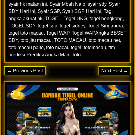
syair hk malam ini
,
Syair Mbah Nalo
,
syair sdy
,
Syair
SDY Hari InI
,
Syair SGP
,
Syair SGP Hari InI
,
Tag:
angka akurat hk
,
TOGEL
,
Togel HKG
,
togel hongkong
,
TOGEL SDY
,
togel sgp
,
togel sidney
,
Togel Singapura
,
togel toto macau
,
Togel WAP
,
Togel WAPAngka BBSET
SDY
,
toto jitu macau
,
TOTO MACAU
,
toto macau net
,
toto macau paito
,
toto macau togel
,
totomacau
,
ttm
prediksi Prediksi Angka Main Toto
← Previous Post
Next Post →