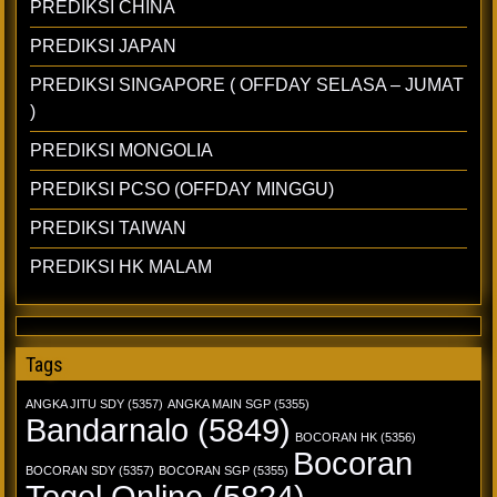
PREDIKSI CHINA
PREDIKSI JAPAN
PREDIKSI SINGAPORE ( OFFDAY SELASA – JUMAT
)
PREDIKSI MONGOLIA
PREDIKSI PCSO (OFFDAY MINGGU)
PREDIKSI TAIWAN
PREDIKSI HK MALAM
Tags
ANGKA JITU SDY
(5357)
ANGKA MAIN SGP
(5355)
Bandarnalo
(5849)
BOCORAN HK
(5356)
Bocoran
BOCORAN SDY
(5357)
BOCORAN SGP
(5355)
Togel Online
(5824)