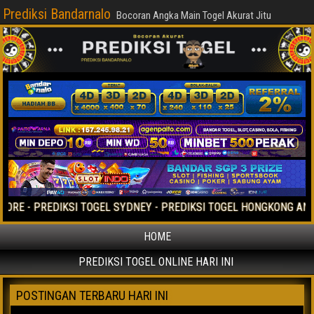
Prediksi Bandarnalo
Bocoran Angka Main Togel Akurat Jitu
IKSI TOGEL SYDNEY - PREDIKSI TOGEL HONGKONG ANGKA MAIN AK
HOME
PREDIKSI TOGEL ONLINE HARI INI
POSTINGAN TERBARU HARI INI