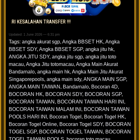
ALAHAN TRANSFER !!!
Updated: 1 June 2026 — 6:31 pm
Tags:
angka akurat sgp
,
Angka BBSET HK
,
Angka
BBSET SDY
,
Angka BBSET SGP
,
angka jitu hk
,
ANGKA JITU SDY
,
angka jitu sgp
,
angka jitu toto
macau
,
Angka Jitu totomacau
,
Angka Main Akurat
Bandarnalo
,
angka main hk
,
Angka Main Jitu Akurat
Singaporepools
,
angka main sdy
,
ANGKA MAIN SGP
,
ANGKA MAIN TAIWAN
,
Bandarnalo
,
Bocoran 4D
,
BOCORAN HK
,
BOCORAN SDY
,
BOCORAN SGP
,
BOCORAN TAIWAN
,
BOCORAN TAIWAN HARI INI
,
BOCORAN TAIWAN MALAM INI
,
BOCORAN TAIWAN
POOLS HARI INI
,
Bocoran Togel
,
Bocoran Togel HK
,
Bocoran Togel Online
,
Bocoran Togel SDY
,
BOCORAN
TOGEL SGP
,
BOCORAN TOGEL TAIWAN
,
BOCORAN
TOGEL TAIWAN POOLS
,
bocoran toto macau
,