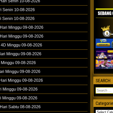
Hari Senin 10-08-2026
ri Senin 10-08-2026
i Senin 10-08-2026
 Hari Minggu 09-08-2026
Hari Minggu 09-08-2026
u 4D Minggu 09-08-2026
Hari Minggu 09-08-2026
i Minggu 09-08-2026
ari Minggu 09-08-2026
SEARCH
Hari Minggu 09-08-2026
ri Minggu 09-08-2026
ri Minggu 09-08-2026
Categori
 Hari Sabtu 08-08-2026