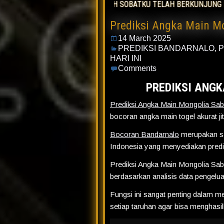
TERIMA KASIH SOBATKU TELAH BERKUNJUNG PADA SITUS KAMI, S
Prediksi Angka Main M
14 March 2025
PREDIKSI BANDARNALO
,
P
HARI INI
Comments
PREDIKSI ANGK
Prediksi Angka Main Mongolia Sab
bocoran angka main togel akurat jit
Bocoran Bandarnalo
merupakan sal
Indonesia yang menyediakan predi
Prediksi Angka Main Mongolia Sab
berdasarkan analisis data pengelua
Fungsi ini sangat penting dalam 
setiap taruhan agar bisa menghas