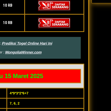
10 RB
10 RB
 :
Prediksi Togel Online Hari Ini
r :
MongoliaWinner.com
u 15 Maret 2025
4*9*3*2*6+7
7, 6, 2