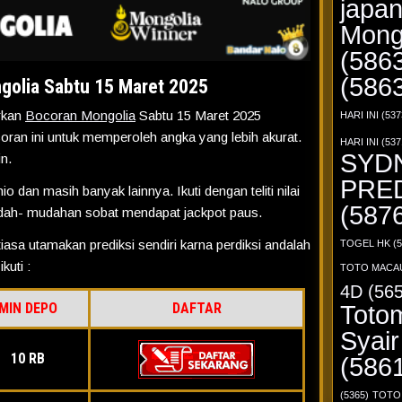
japa
Mong
(586
(586
golia Sabtu 15 Maret 2025
rkan
Bocoran Mongolia
Sabtu 15 Maret 2025
HARI INI
(537
an ini untuk memperoleh angka yang lebih akurat.
HARI INI
(537
SYD
n.
PRED
dan masih banyak lainnya. Ikuti dengan teliti nilai
(587
mudah- mudahan sobat mendapat jackpot paus.
tiasa utamakan prediksi sendiri karna perdiksi andalah
TOGEL HK
(5
kuti :
TOTO MACA
4D
(565
MIN DEPO
DAFTAR
Toto
Syai
10 RB
(586
(5365)
TOTO