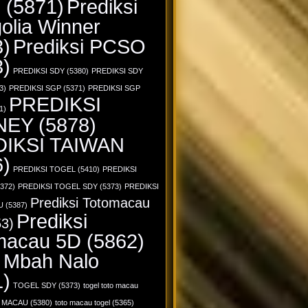
n
(5871)
Prediksi
olia Winner
3)
Prediksi PCSO
3)
PREDIKSI SDY
(5380)
PREDIKSI SDY
3)
PREDIKSI SGP
(5371)
PREDIKSI SGP
PREDIKSI
1)
NEY
(5878)
IKSI TAIWAN
6)
PREDIKSI TOGEL
(5410)
PREDIKSI
372)
PREDIKSI TOGEL SDY
(5373)
PREDIKSI
Prediksi Totomacau
U
(5387)
Prediksi
3)
macau 5D
(5862)
r Mbah Nalo
1)
TOGEL SDY
(5373)
togel toto macau
 MACAU
(5380)
toto macau togel
(5365)