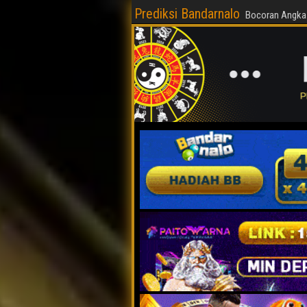
Prediksi Bandarnalo
Bocoran Angka 