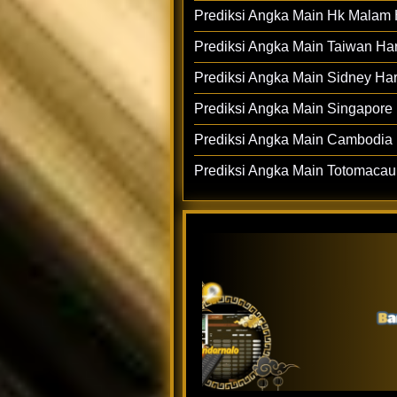
Prediksi Angka Main Hk Malam 
Prediksi Angka Main Taiwan Ha
Prediksi Angka Main Sidney Ha
Prediksi Angka Main Singapore
Prediksi Angka Main Cambodia 
Prediksi Angka Main Totomaca