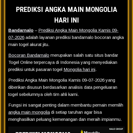
PREDIKSI ANGKA MAIN MONGOLIA
HARI INI
Bandarnalo
–
Prediksi Angka Main Mongolia Kamis 09-
07-2026
adalah layanan prediksi bandarnalo bocoran angka
main togel akurat jitu.
Bocoran Bandarnalo
merupakan salah satu situs bandar
Togel Online terpercaya di Indonesia yang menyediakan
prediksi untuk pasaran togel
Mongolia hari ini
.
Prediksi Angka Main Mongolia Kamis 09-07-2026 yang
diberikan disusun berdasarkan analisis data pengeluaran
togel sebelumnya oleh tim ahli kami.
Fungsi ini sangat penting dalam membantu pemain memilih
angka main mongolia
di setiap taruhan agar bisa
menghasilkan peluang kemenangan dan meraih impianmu.