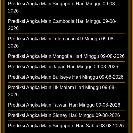
Prediksi Angka Main Singapore Hari Minggu 09-08-
2026
Prediksi Angka Main Cambodia Hari Minggu 09-08-
2026
Prediksi Angka Main Totomacau 4D Minggu 09-08-
2026
Prediksi Angka Main Mongolia Hari Minggu 09-08-2026
Prediksi Angka Main Japan Hari Minggu 09-08-2026
Prediksi Angka Main Bullseye Hari Minggu 09-08-2026
Prediksi Angka Main Hk Malam Hari Minggu 09-08-
2026
Prediksi Angka Main Taiwan Hari Minggu 09-08-2026
Prediksi Angka Main Sidney Hari Minggu 09-08-2026
Prediksi Angka Main Singapore Hari Sabtu 08-08-2026