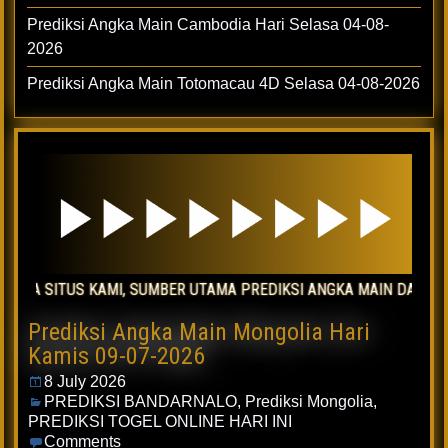
Prediksi Angka Main Cambodia Hari Selasa 04-08-
2026
Prediksi Angka Main Totomacau 4D Selasa 04-08-2026
KAMI, SUMBER UTAMA PREDIKSI ANGKA MAIN DARI SITUS TOGEL 
Prediksi Angka Main Mongolia Hari
Kamis 09-07-2026
8 July 2026
PREDIKSI BANDARNALO
,
Prediksi Mongolia
,
PREDIKSI TOGEL ONLINE HARI INI
Comments