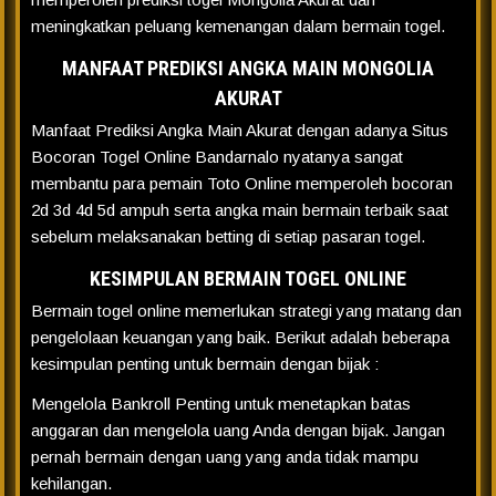
meningkatkan peluang kemenangan dalam bermain togel.
MANFAAT PREDIKSI ANGKA MAIN MONGOLIA
AKURAT
Manfaat Prediksi Angka Main Akurat dengan adanya Situs
Bocoran Togel Online Bandarnalo nyatanya sangat
membantu para pemain Toto Online memperoleh bocoran
2d 3d 4d 5d ampuh serta angka main bermain terbaik saat
sebelum melaksanakan betting di setiap pasaran togel.
KESIMPULAN BERMAIN TOGEL ONLINE
Bermain togel online memerlukan strategi yang matang dan
pengelolaan keuangan yang baik. Berikut adalah beberapa
kesimpulan penting untuk bermain dengan bijak :
Mengelola Bankroll Penting untuk menetapkan batas
anggaran dan mengelola uang Anda dengan bijak. Jangan
pernah bermain dengan uang yang anda tidak mampu
kehilangan.