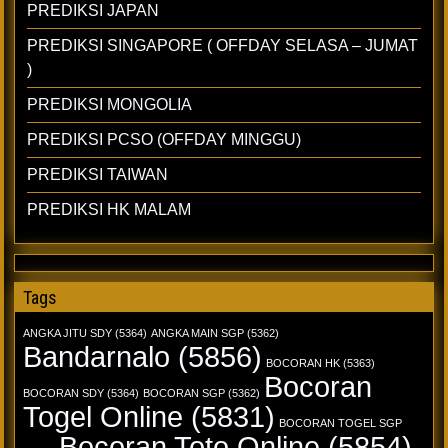
PREDIKSI JAPAN
PREDIKSI SINGAPORE ( OFFDAY SELASA – JUMAT
)
PREDIKSI MONGOLIA
PREDIKSI PCSO (OFFDAY MINGGU)
PREDIKSI TAIWAN
PREDIKSI HK MALAM
Tags
ANGKA JITU SDY
(5364)
ANGKA MAIN SGP
(5362)
Bandarnalo
(5856)
BOCORAN HK
(5363)
Bocoran
BOCORAN SDY
(5364)
BOCORAN SGP
(5362)
Togel Online
(5831)
BOCORAN TOGEL SGP
Bocoran Toto Online
(5854)