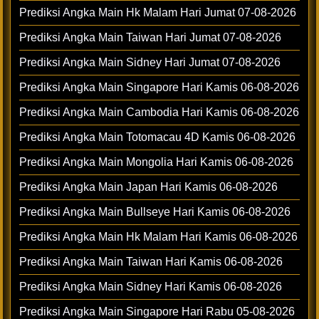
Prediksi Angka Main Hk Malam Hari Jumat 07-08-2026
Prediksi Angka Main Taiwan Hari Jumat 07-08-2026
Prediksi Angka Main Sidney Hari Jumat 07-08-2026
Prediksi Angka Main Singapore Hari Kamis 06-08-2026
Prediksi Angka Main Cambodia Hari Kamis 06-08-2026
Prediksi Angka Main Totomacau 4D Kamis 06-08-2026
Prediksi Angka Main Mongolia Hari Kamis 06-08-2026
Prediksi Angka Main Japan Hari Kamis 06-08-2026
Prediksi Angka Main Bullseye Hari Kamis 06-08-2026
Prediksi Angka Main Hk Malam Hari Kamis 06-08-2026
Prediksi Angka Main Taiwan Hari Kamis 06-08-2026
Prediksi Angka Main Sidney Hari Kamis 06-08-2026
Prediksi Angka Main Singapore Hari Rabu 05-08-2026