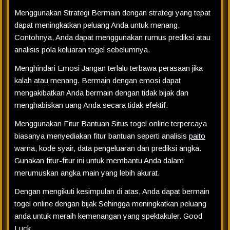
Menggunakan Strategi Bermain dengan strategi yang tepat
dapat meningkatkan peluang Anda untuk menang.
Contohnya, Anda dapat menggunakan rumus prediksi atau
analisis pola keluaran togel sebelumnya.
Menghindari Emosi Jangan terlalu terbawa perasaan jika
kalah atau menang. Bermain dengan emosi dapat
mengakibatkan Anda bermain dengan tidak bijak dan
menghabiskan uang Anda secara tidak efektif.
Menggunakan Fitur Bantuan Situs togel online terpercaya
biasanya menyediakan fitur bantuan seperti analisis
paito
warna, kode syair, data pengeluaran dan prediksi angka.
Gunakan fitur-fitur ini untuk membantu Anda dalam
merumuskan angka main yang lebih akurat.
Dengan mengikuti kesimpulan di atas, Anda dapat bermain
togel online dengan bijak Sehingga meningkatkan peluang
anda untuk meraih kemenangan yang spektakuler. Good
Luck.