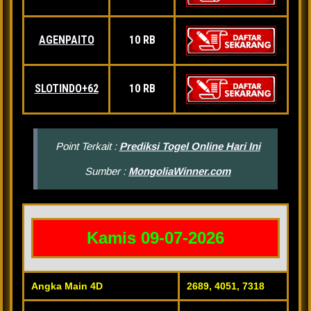
AGENPAITO
10 RB
SLOTINDO+62
10 RB
Point Terkait :
Prediksi Togel Online Hari Ini
Sumber :
MongoliaWinner.com
Kamis 09-07-2026
Angka Main 4D
2689, 4051, 7318