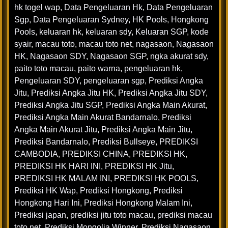
hk togel wap
,
Data Pengeluaran Hk
,
Data Pengeluaran
Sgp
,
Data Pengeluaran Sydney
,
HK Pools
,
Hongkong
Pools
,
keluaran hk
,
keluaran sdy
,
Keluaran SGP
,
kode
syair
,
macau toto
,
macau toto net
,
nagasaon
,
Nagasaon
HK
,
Nagasaon SDY
,
Nagasaon SGP
,
ngka akurat sdy
,
paito toto macau
,
paito warna
,
pengeluaran hk
,
Pengeluaran SDY
,
pengeluaran sgp
,
Prediksi Angka
Jitu
,
Prediksi Angka Jitu HK
,
Prediksi Angka Jitu SDY
,
Prediksi Angka Jitu SGP
,
Prediksi Angka Main Akurat
,
Prediksi Angka Main Akurat Bandarnalo
,
Prediksi
Angka Main Akurat Jitu
,
Prediksi Angka Main Jitu
,
Prediksi Bandarnalo
,
Prediksi Bullseye
,
PREDIKSI
CAMBODIA
,
PREDIKSI CHINA
,
PREDIKSI HK
,
PREDIKSI HK HARI INI
,
PREDIKSI HK Jitu
,
PREDIKSI HK MALAM INI
,
PREDIKSI HK POOLS
,
Prediksi HK Wap
,
Prediksi Hongkong
,
Prediksi
Hongkong Hari Ini
,
Prediksi Hongkong Malam Ini
,
Prediksi japan
,
prediksi jitu toto macau
,
prediksi macau
toto net
,
Prediksi Mongolia Winner
,
Prediksi Nagasaon
,