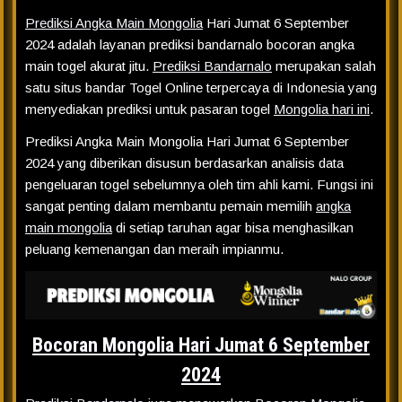
Prediksi Angka Main Mongolia
Hari Jumat 6 September
2024 adalah layanan prediksi bandarnalo bocoran angka
main togel akurat jitu.
Prediksi Bandarnalo
merupakan salah
satu situs bandar Togel Online terpercaya di Indonesia yang
menyediakan prediksi untuk pasaran togel
Mongolia hari ini
.
Prediksi Angka Main Mongolia Hari Jumat 6 September
2024 yang diberikan disusun berdasarkan analisis data
pengeluaran togel sebelumnya oleh tim ahli kami. Fungsi ini
sangat penting dalam membantu pemain memilih
angka
main mongolia
di setiap taruhan agar bisa menghasilkan
peluang kemenangan dan meraih impianmu.
Bocoran Mongolia Hari Jumat 6 September
2024