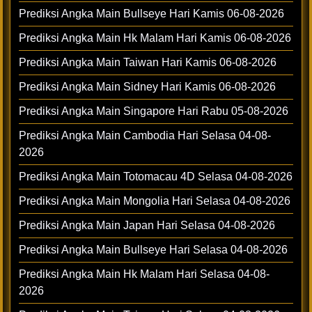
Prediksi Angka Main Bullseye Hari Kamis 06-08-2026
Prediksi Angka Main Hk Malam Hari Kamis 06-08-2026
Prediksi Angka Main Taiwan Hari Kamis 06-08-2026
Prediksi Angka Main Sidney Hari Kamis 06-08-2026
Prediksi Angka Main Singapore Hari Rabu 05-08-2026
Prediksi Angka Main Cambodia Hari Selasa 04-08-
2026
Prediksi Angka Main Totomacau 4D Selasa 04-08-2026
Prediksi Angka Main Mongolia Hari Selasa 04-08-2026
Prediksi Angka Main Japan Hari Selasa 04-08-2026
Prediksi Angka Main Bullseye Hari Selasa 04-08-2026
Prediksi Angka Main Hk Malam Hari Selasa 04-08-
2026