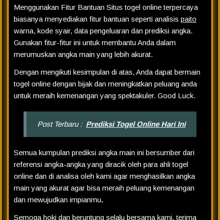
Menggunakan Fitur Bantuan Situs togel online terpercaya
biasanya menyediakan fitur bantuan seperti analisis
paito
warna, kode syair, data pengeluaran dan prediksi angka.
Gunakan fitur-fitur ini untuk membantu Anda dalam
merumuskan angka main yang lebih akurat.
Dengan mengikuti kesimpulan di atas, Anda dapat bermain
togel online dengan bijak dan meningkatkan peluang anda
untuk meraih kemenangan yang spektakuler. Good Luck.
Post Terbaru :
Prediksi Togel Online Hari Ini
Semua kumpulan prediksi angka main ini bersumber dari
referensi angka-angka yang diracik oleh para ahli togel
online dan di analisa oleh kami agar menghasilkan angka
main yang akurat agar bisa meraih peluang kemenangan
dan mewujudkan impianmu
.
Semoga hoki dan beruntung selalu bersama kami. terima