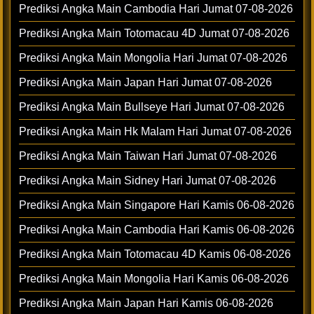
Prediksi Angka Main Cambodia Hari Jumat 07-08-2026
Prediksi Angka Main Totomacau 4D Jumat 07-08-2026
Prediksi Angka Main Mongolia Hari Jumat 07-08-2026
Prediksi Angka Main Japan Hari Jumat 07-08-2026
Prediksi Angka Main Bullseye Hari Jumat 07-08-2026
Prediksi Angka Main Hk Malam Hari Jumat 07-08-2026
Prediksi Angka Main Taiwan Hari Jumat 07-08-2026
Prediksi Angka Main Sidney Hari Jumat 07-08-2026
Prediksi Angka Main Singapore Hari Kamis 06-08-2026
Prediksi Angka Main Cambodia Hari Kamis 06-08-2026
Prediksi Angka Main Totomacau 4D Kamis 06-08-2026
Prediksi Angka Main Mongolia Hari Kamis 06-08-2026
Prediksi Angka Main Japan Hari Kamis 06-08-2026