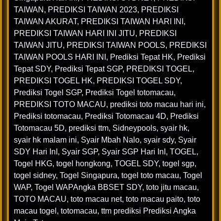
TAIWAN
,
PREDIKSI TAIWAN 2023
,
PREDIKSI
TAIWAN AKURAT
,
PREDIKSI TAIWAN HARI INI
,
PREDIKSI TAIWAN HARI INI JITU
,
PREDIKSI
TAIWAN JITU
,
PREDIKSI TAIWAN POOLS
,
PREDIKSI
TAIWAN POOLS HARI INI
,
Prediksi Tepat HK
,
Prediksi
Tepat SDY
,
Prediksi Tepat SGP
,
PREDIKSI TOGEL
,
PREDIKSI TOGEL HK
,
PREDIKSI TOGEL SDY
,
Prediksi Togel SGP
,
Prediksi Togel totomacau
,
PREDIKSI TOTO MACAU
,
prediksi toto macau hari ini
,
Prediksi totomacau
,
Prediksi Totomacau 4D
,
Prediksi
Totomacau 5D
,
prediksi ttm
,
Sidneypools
,
syair hk
,
syair hk malam ini
,
Syair Mbah Nalo
,
syair sdy
,
Syair
SDY Hari InI
,
Syair SGP
,
Syair SGP Hari InI
,
TOGEL
,
Togel HKG
,
togel hongkong
,
TOGEL SDY
,
togel sgp
,
togel sidney
,
Togel Singapura
,
togel toto macau
,
Togel
WAP
,
Togel WAPAngka BBSET SDY
,
toto jitu macau
,
TOTO MACAU
,
toto macau net
,
toto macau paito
,
toto
macau togel
,
totomacau
,
ttm prediksi Prediksi Angka