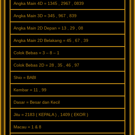
Angka Main 4D = 1345 , 2967 , 0839
Angka Main 3D = 345 , 967 , 839
Angka Main 2D Depan = 13 , 29 , 08
Angka Main 2D Belakang = 45 , 67 , 39
Colok Bebas = 3 – 8 – 1
Colok Bebas 2D = 28 , 35 , 46 , 97
Shio = BABI
Kembar = 11 , 99
Dasar = Besar dan Kecil
Jitu = 2183 ( KEPALA ) , 1409 ( EKOR )
Macau = 1 & 8