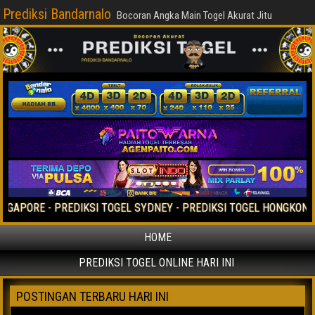
Prediksi Bandarnalo
Bocoran Angka Main Togel Akurat Jitu
PREDIKSI TOGEL SYDNEY - PREDIKSI TOGEL HONGKONG ANGKA MAI
HOME
PREDIKSI TOGEL ONLINE HARI INI
POSTINGAN TERBARU HARI INI