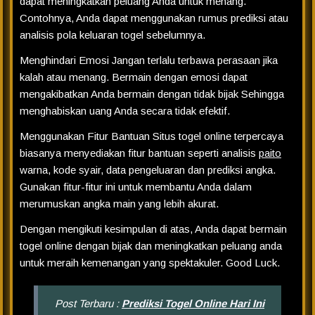
dapat meningkatkan peluang Anda untuk menang.
Contohnya, Anda dapat menggunakan rumus prediksi atau
analisis pola keluaran togel sebelumnya.
Menghindari Emosi Jangan terlalu terbawa perasaan jika
kalah atau menang. Bermain dengan emosi dapat
mengakibatkan Anda bermain dengan tidak bijak Sehingga
menghabiskan uang Anda secara tidak efektif.
Menggunakan Fitur Bantuan Situs togel online terpercaya
biasanya menyediakan fitur bantuan seperti analisis
paito
warna, kode syair, data pengeluaran dan prediksi angka.
Gunakan fitur-fitur ini untuk membantu Anda dalam
merumuskan angka main yang lebih akurat.
Dengan mengikuti kesimpulan di atas, Anda dapat bermain
togel online dengan bijak dan meningkatkan peluang anda
untuk meraih kemenangan yang spektakuler. Good Luck.
Post Terbaru :
Prediksi Togel Online Hari Ini