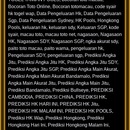
Bocoran Toto Online
,
Bocoran totomacau
,
code syair
hk togel wap
,
Data Pengeluaran Hk
,
Data Pengeluaran
Sgp
,
Data Pengeluaran Sydney
,
HK Pools
,
Hongkong
Pools
,
keluaran hk
,
keluaran sdy
,
Keluaran SGP
,
kode
syair
,
macau toto
,
macau toto net
,
nagasaon
,
Nagasaon
HK
,
Nagasaon SDY
,
Nagasaon SGP
,
ngka akurat sdy
,
paito toto macau
,
paito warna
,
pengeluaran hk
,
Pengeluaran SDY
,
pengeluaran sgp
,
Prediksi Angka
Jitu
,
Prediksi Angka Jitu HK
,
Prediksi Angka Jitu SDY
,
Prediksi Angka Jitu SGP
,
Prediksi Angka Main Akurat
,
Prediksi Angka Main Akurat Bandarnalo
,
Prediksi
Angka Main Akurat Jitu
,
Prediksi Angka Main Jitu
,
Prediksi Bandarnalo
,
Prediksi Bullseye
,
PREDIKSI
CAMBODIA
,
PREDIKSI CHINA
,
PREDIKSI HK
,
PREDIKSI HK HARI INI
,
PREDIKSI HK Jitu
,
PREDIKSI HK MALAM INI
,
PREDIKSI HK POOLS
,
Prediksi HK Wap
,
Prediksi Hongkong
,
Prediksi
Hongkong Hari Ini
,
Prediksi Hongkong Malam Ini
,