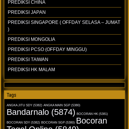
PREDIKSI CHINA
PREDIKSI JAPAN
PREDIKSI SINGAPORE ( OFFDAY SELASA – JUMAT
)
PREDIKSI MONGOLIA
PREDIKSI PCSO (OFFDAY MINGGU)
PREDIKSI TAIWAN
PREDIKSI HK MALAM
Tags
ANGKA JITU SDY
(5382)
ANGKA MAIN SGP
(5380)
Bandarnalo
(5874)
BOCORAN HK
(5381)
Bocoran
BOCORAN SDY
(5382)
BOCORAN SGP
(5380)