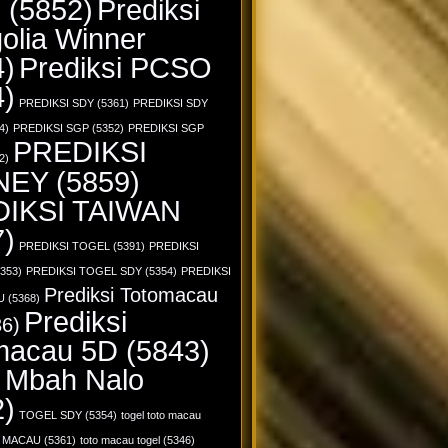
n
(5852)
Prediksi
olia Winner
4)
Prediksi PCSO
4)
PREDIKSI SDY
(5361)
PREDIKSI SDY
4)
PREDIKSI SGP
(5352)
PREDIKSI SGP
PREDIKSI
2)
NEY
(5859)
IKSI TAIWAN
7)
PREDIKSI TOGEL
(5391)
PREDIKSI
353)
PREDIKSI TOGEL SDY
(5354)
PREDIKSI
Prediksi Totomacau
U
(5368)
Prediksi
6)
macau 5D
(5843)
r Mbah Nalo
2)
TOGEL SDY
(5354)
togel toto macau
 MACAU
(5361)
toto macau togel
(5346)