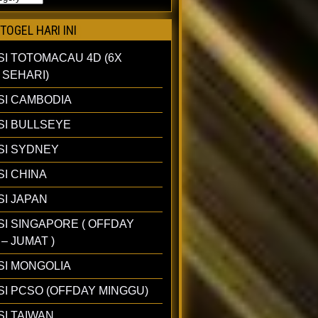
 TOGEL HARI INI
SI TOTOMACAU 4D (6X
 SEHARI)
SI CAMBODIA
SI BULLSEYE
SI SYDNEY
SI CHINA
SI JAPAN
SI SINGAPORE ( OFFDAY
– JUMAT )
SI MONGOLIA
SI PCSO (OFFDAY MINGGU)
SI TAIWAN