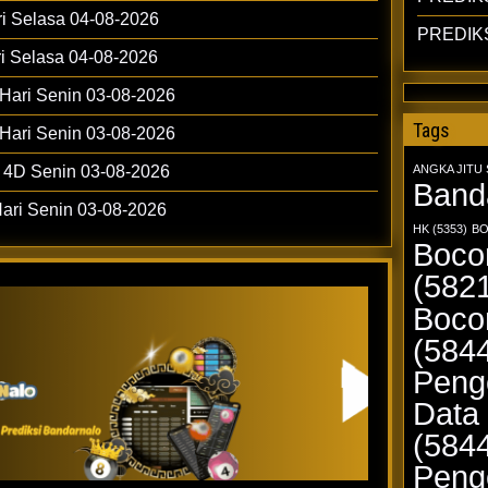
ri Selasa 04-08-2026
PREDIK
i Selasa 04-08-2026
 Hari Senin 03-08-2026
Tags
Hari Senin 03-08-2026
 4D Senin 03-08-2026
ANGKA JITU
Band
Hari Senin 03-08-2026
HK
(5353)
B
Boco
(582
Bocor
(584
Peng
Data
(584
Peng