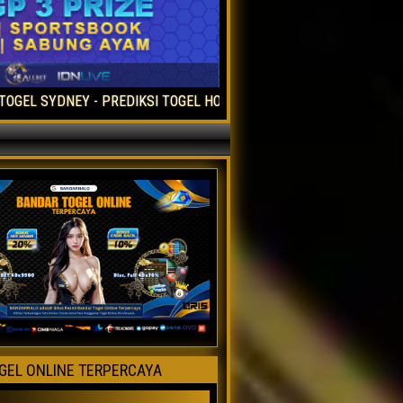
EDIKSI TOGEL HONGKONG ANGKA MAIN AKURAT JITU & TERBAIK.
GEL ONLINE TERPERCAYA