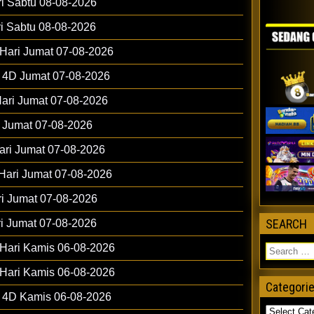
ri Sabtu 08-08-2026
i Sabtu 08-08-2026
Hari Jumat 07-08-2026
 4D Jumat 07-08-2026
Hari Jumat 07-08-2026
i Jumat 07-08-2026
ari Jumat 07-08-2026
Hari Jumat 07-08-2026
ri Jumat 07-08-2026
SEARCH
ri Jumat 07-08-2026
 Hari Kamis 06-08-2026
Hari Kamis 06-08-2026
Categori
u 4D Kamis 06-08-2026