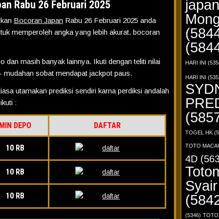
japa
an Rabu 26 Februari 2025
Mong
rkan
Bocoran Japan
Rabu 26 Februari 2025 anda
(584
tuk memperoleh angka yang lebih akurat. bocoran
(584
dan masih banyak lainnya. Ikuti dengan teliti nilai
HARI INI
(535
ah- mudahan sobat mendapat jackpot paus.
HARI INI
(535
SYD
tiasa utamakan prediksi sendiri karna perdiksi andalah
PRED
kuti :
(585
MIN DEPO
DAFTAR
TOGEL HK
(5
TOTO MACA
10 RB
4D
(563
Toto
10 RB
Syai
10 RB
(584
(5346)
TOTO