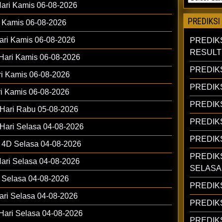
Hari Kamis 06-08-2026
PREDIKSI
i Kamis 06-08-2026
ari Kamis 06-08-2026
PREDIK
RESULT
Hari Kamis 06-08-2026
PREDIK
ri Kamis 06-08-2026
PREDIK
ri Kamis 06-08-2026
PREDIK
 Hari Rabu 05-08-2026
PREDIK
Hari Selasa 04-08-2026
PREDIK
 4D Selasa 04-08-2026
PREDIK
Hari Selasa 04-08-2026
SELASA 
i Selasa 04-08-2026
PREDIK
ari Selasa 04-08-2026
PREDIK
Hari Selasa 04-08-2026
PREDIK