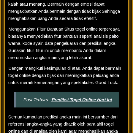
kalah atau menang. Bermain dengan emosi dapat
mengakibatkan Anda bermain dengan tidak bijak Sehingga
menghabiskan uang Anda secara tidak efektif.
Menggunakan Fitur Bantuan Situs togel online terpercaya
biasanya menyediakan fitur bantuan seperti analisis
paito
warna, kode syair, data pengeluaran dan prediksi angka.
Gunakan fitur-fitur ini untuk membantu Anda dalam
merumuskan angka main yang lebih akurat.
Dengan mengikuti kesimpulan di atas, Anda dapat bermain
togel online dengan bijak dan meningkatkan peluang anda
untuk meraih kemenangan yang spektakuler. Good Luck.
Post Terbaru :
Prediksi Togel Online Hari Ini
Semua kumpulan prediksi angka main ini bersumber dari
referensi angka-angka yang diracik oleh para ahli togel
online dan di analisa oleh kami agar menghasilkan angka