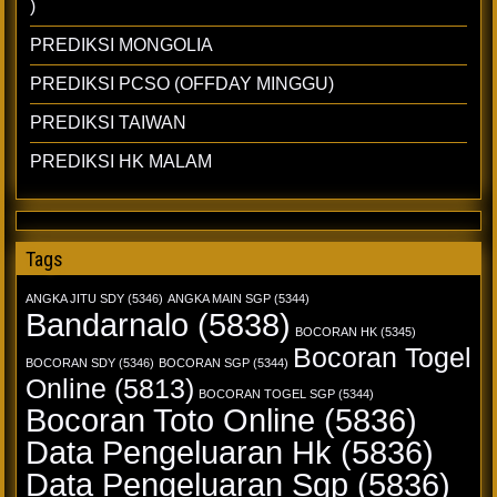
)
PREDIKSI MONGOLIA
PREDIKSI PCSO (OFFDAY MINGGU)
PREDIKSI TAIWAN
PREDIKSI HK MALAM
Tags
ANGKA JITU SDY
(5346)
ANGKA MAIN SGP
(5344)
Bandarnalo
(5838)
BOCORAN HK
(5345)
Bocoran Togel
BOCORAN SDY
(5346)
BOCORAN SGP
(5344)
Online
(5813)
BOCORAN TOGEL SGP
(5344)
Bocoran Toto Online
(5836)
Data Pengeluaran Hk
(5836)
Data Pengeluaran Sgp
(5836)