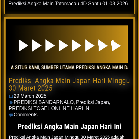
Prediksi Angka Main Totomacau 4D Sabtu 01-08-2026
S KAMI, SUMBER UTAMA PREDIKSI ANGKA MAIN DARI SITUS TOGE
Prediksi Angka Main Japan Hari Minggu
30 Maret 2025
29 March 2025
PREDIKSI BANDARNALO
,
Prediksi Japan
,
PREDIKSI TOGEL ONLINE HARI INI
Comments
Prediksi Angka Main Japan Hari Ini
Prediksi Angka Main Japan Minggu 30 Maret 2025
adalah