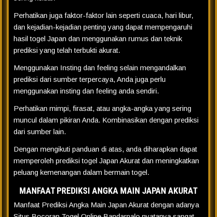
Perhatikan juga faktor-faktor lain seperti cuaca, hari libur,
dan kejadian-kejadian penting yang dapat mempengaruhi
hasil togel Japan dan menggunakan rumus dan teknik
prediksi yang telah terbukti akurat.
Menggunakan Insting dan feeling selain mengandalkan
prediksi dari sumber terpercaya, Anda juga perlu
menggunakan insting dan feeling anda sendiri.
Perhatikan mimpi, firasat, atau angka-angka yang sering
muncul dalam pikiran Anda. Kombinasikan dengan prediksi
dari sumber lain.
Dengan mengikuti panduan di atas, anda diharapkan dapat
memperoleh prediksi togel Japan Akurat dan meningkatkan
peluang kemenangan dalam bermain togel.
MANFAAT PREDIKSI ANGKA MAIN JAPAN AKURAT
Manfaat Prediksi Angka Main Japan Akurat dengan adanya
Situs Bocoran Togel Online Bandarnalo nyatanya sangat