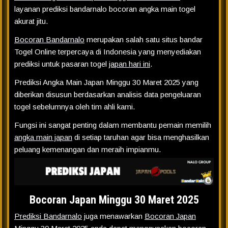
layanan prediksi bandarnalo bocoran angka main togel
akurat jitu.
Bocoran Bandarnalo
merupakan salah satu situs bandar
Togel Online terpercaya di Indonesia yang menyediakan
prediksi untuk pasaran togel
japan hari ini
.
Prediksi Angka Main Japan Minggu 30 Maret 2025 yang
diberikan disusun berdasarkan analisis data pengeluaran
togel sebelumnya oleh tim ahli kami.
Fungsi ini sangat penting dalam membantu pemain memilih
angka main japan
di setiap taruhan agar bisa menghasilkan
peluang kemenangan dan meraih impianmu.
Bocoran Japan Minggu 30 Maret 2025
Prediksi Bandarnalo
juga menawarkan
Bocoran Japan