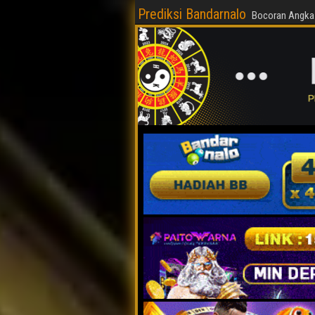
Prediksi Bandarnalo
Bocoran Angka 