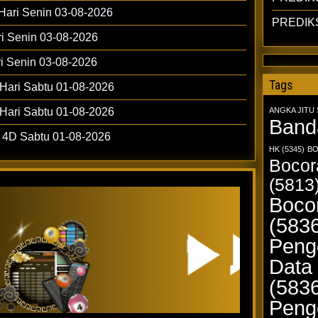
Hari Senin 03-08-2026
PREDIK
ri Senin 03-08-2026
i Senin 03-08-2026
Tags
 Hari Sabtu 01-08-2026
Hari Sabtu 01-08-2026
ANGKA JITU
Band
 4D Sabtu 01-08-2026
HK
(5345)
B
Bocor
(5813
Bocor
(583
Peng
Data
(583
Peng