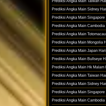
Prediksi Angka Main Taiwan Ha
Prediksi Angka Main Sidney Ha
Prediksi Angka Main Singapore
Prediksi Angka Main Cambodia 
Prediksi Angka Main Totomaca
Prediksi Angka Main Mongolia 
Prediksi Angka Main Japan Har
Prediksi Angka Main Bullseye H
Prediksi Angka Main Hk Malam 
Prediksi Angka Main Taiwan Ha
Prediksi Angka Main Sidney Ha
Prediksi Angka Main Singapore
Prediksi Angka Main Cambodia 