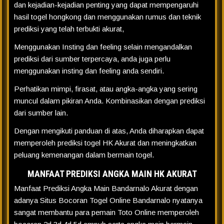
dan kejadian-kejadian penting yang dapat mempengaruhi
hasil togel hongkong dan menggunakan rumus dan teknik
prediksi yang telah terbukti akurat,
Menggunakan Insting dan feeling selain mengandalkan
prediksi dari sumber terpercaya, anda juga perlu
menggunakan insting dan feeling anda sendiri.
Perhatikan mimpi, firasat, atau angka-angka yang sering
muncul dalam pikiran Anda. Kombinasikan dengan prediksi
dari sumber lain.
Dengan mengikuti panduan di atas, Anda diharapkan dapat
memperoleh prediksi togel HK Akurat dan meningkatkan
peluang kemenangan dalam bermain togel.
MANFAAT PREDIKSI ANGKA MAIN HK AKURAT
Manfaat Prediksi Angka Main Bandarnalo Akurat dengan
adanya Situs Bocoran Togel Online Bandarnalo nyatanya
sangat membantu para pemain Toto Online memperoleh