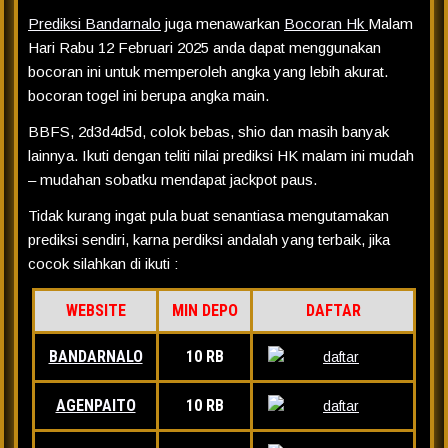
Prediksi Bandarnalo
juga menawarkan
Bocoran Hk
Malam
Hari Rabu 12 Februari 2025 anda dapat menggunakan
bocoran ini untuk memperoleh angka yang lebih akurat.
bocoran togel ini berupa angka main.
BBFS, 2d3d4d5d, colok bebas, shio dan masih banyak
lainnya. Ikuti dengan teliti nilai prediksi HK malam ini mudah
– mudahan sobatku mendapat jackpot paus.
Tidak kurang ingat pula buat senantiasa mengutamakan
prediksi sendiri, karna perdiksi andalah yang terbaik, jika
cocok silahkan di ikuti :
WEBSITE
MIN DEPO
DAFTAR
BANDARNALO
10 RB
AGENPAITO
10 RB