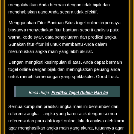
mengakibatkan Anda bermain dengan tidak bijak dan
menghabiskan uang Anda secara tidak efektif.
Menggunakan Fitur Bantuan Situs togel online terpercaya
biasanya menyediakan fitur bantuan seperti analisis
paito
warna
,
kode syair, data pengeluaran dan prediksi angka.
Gunakan fitur-fitur ini untuk membantu Anda dalam
merumuskan angka main yang lebih akurat.
Dengan mengikuti kesimpulan di atas, Anda dapat bermain
togel online dengan bijak dan meningkatkan peluang anda
untuk meraih kemenangan yang spektakuler. Good Luck.
Baca Juga:
Prediksi Togel Online Hari Ini
Semua kumpulan prediksi angka main ini bersumber dari
referensi angka – angka yang kami racik dengan semua
referensi dari para ahli togel online, lalu di analisa oleh kami
agar menghasilkan angka main yang akurat, tujuannya agar