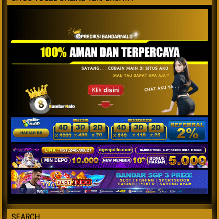
SEARCH