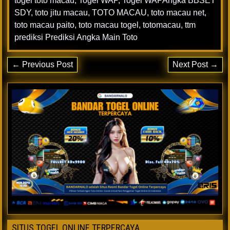
togel toto macau
,
Togel WAP
,
Togel WAPAngka BBSET
SDY
,
toto jitu macau
,
TOTO MACAU
,
toto macau net
,
toto macau paito
,
toto macau togel
,
totomacau
,
ttm
prediksi Prediksi Angka Main Toto
← Previous Post
Next Post →
SITUS TOGEL ONLINE TERPERCAYA