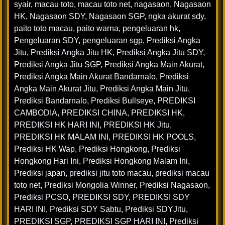
syair
,
macau toto
,
macau toto net
,
nagasaon
,
Nagasaon
HK
,
Nagasaon SDY
,
Nagasaon SGP
,
ngka akurat sdy
,
paito toto macau
,
paito warna
,
pengeluaran hk
,
Pengeluaran SDY
,
pengeluaran sgp
,
Prediksi Angka
Jitu
,
Prediksi Angka Jitu HK
,
Prediksi Angka Jitu SDY
,
Prediksi Angka Jitu SGP
,
Prediksi Angka Main Akurat
,
Prediksi Angka Main Akurat Bandarnalo
,
Prediksi
Angka Main Akurat Jitu
,
Prediksi Angka Main Jitu
,
Prediksi Bandarnalo
,
Prediksi Bullseye
,
PREDIKSI
CAMBODIA
,
PREDIKSI CHINA
,
PREDIKSI HK
,
PREDIKSI HK HARI INI
,
PREDIKSI HK Jitu
,
PREDIKSI HK MALAM INI
,
PREDIKSI HK POOLS
,
Prediksi HK Wap
,
Prediksi Hongkong
,
Prediksi
Hongkong Hari Ini
,
Prediksi Hongkong Malam Ini
,
Prediksi japan
,
prediksi jitu toto macau
,
prediksi macau
toto net
,
Prediksi Mongolia Winner
,
Prediksi Nagasaon
,
Prediksi PCSO
,
PREDIKSI SDY
,
PREDIKSI SDY
HARI INI
,
Prediksi SDY Sabtu
,
Prediksi SDYJitu
,
PREDIKSI SGP
,
PREDIKSI SGP HARI INI
,
Prediksi