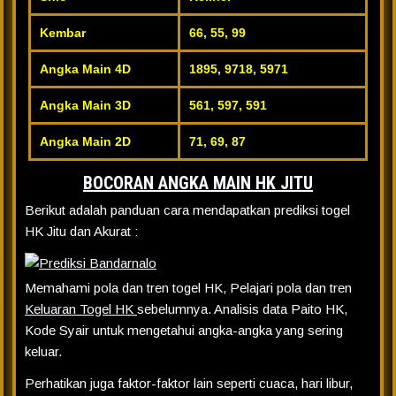
Kembar
66, 55, 99
Angka Main 4D
1895, 9718, 5971
Angka Main 3D
561, 597, 591
Angka Main 2D
71, 69, 87
BOCORAN ANGKA MAIN HK JITU
Berikut adalah panduan cara mendapatkan prediksi togel
HK Jitu dan Akurat :
Memahami pola dan tren togel HK, Pelajari pola dan tren
Keluaran Togel HK
sebelumnya. Analisis data Paito HK,
Kode Syair untuk mengetahui angka-angka yang sering
keluar.
Perhatikan juga faktor-faktor lain seperti cuaca, hari libur,