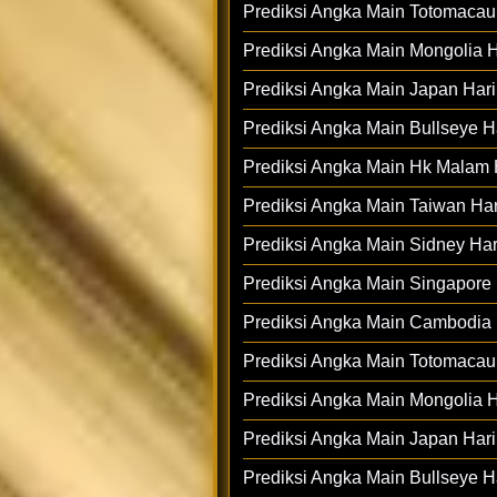
Prediksi Angka Main Totomacau
Prediksi Angka Main Mongolia 
Prediksi Angka Main Japan Har
Prediksi Angka Main Bullseye H
Prediksi Angka Main Hk Malam 
Prediksi Angka Main Taiwan Ha
Prediksi Angka Main Sidney Ha
Prediksi Angka Main Singapore
Prediksi Angka Main Cambodia 
Prediksi Angka Main Totomaca
Prediksi Angka Main Mongolia 
Prediksi Angka Main Japan Har
Prediksi Angka Main Bullseye H