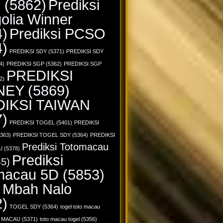
n
(5862)
Prediksi
olia Winner
4)
Prediksi PCSO
4)
PREDIKSI SDY
(5371)
PREDIKSI SDY
4)
PREDIKSI SGP
(5362)
PREDIKSI SGP
PREDIKSI
2)
NEY
(5869)
IKSI TAIWAN
7)
PREDIKSI TOGEL
(5401)
PREDIKSI
363)
PREDIKSI TOGEL SDY
(5364)
PREDIKSI
Prediksi Totomacau
U
(5378)
Prediksi
5)
macau 5D
(5853)
r Mbah Nalo
2)
TOGEL SDY
(5364)
togel toto macau
 MACAU
(5371)
toto macau togel
(5356)