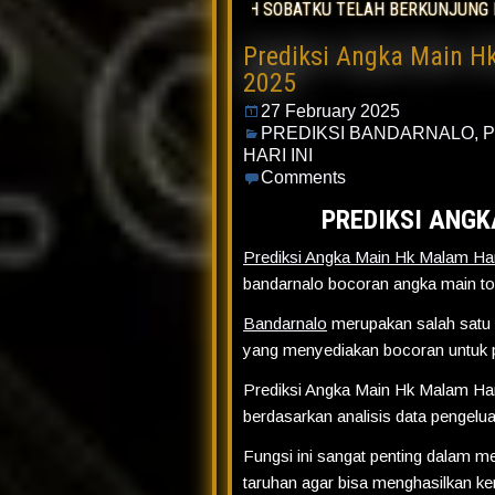
ERIMA KASIH SOBATKU TELAH BERKUNJUNG PADA SITUS KAMI, SU
Prediksi Angka Main H
2025
27 February 2025
PREDIKSI BANDARNALO
,
P
HARI INI
Comments
PREDIKSI ANGK
Prediksi Angka Main Hk Malam Har
bandarnalo bocoran angka main toge
Bandarnalo
merupakan salah satu s
yang menyediakan bocoran untuk 
Prediksi Angka Main Hk Malam Har
berdasarkan analisis data pengelua
Fungsi ini sangat penting dalam 
taruhan agar bisa menghasilkan 