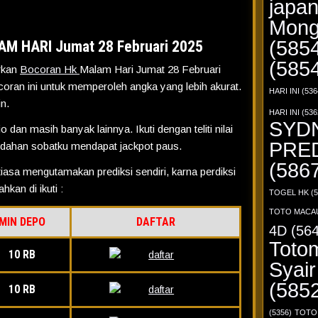
japa
Mong
(585
 HARI Jumat 28 Februari 2025
(585
rkan
Bocoran Hk
Malam Hari Jumat 28 Februari
ran ini untuk memperoleh angka yang lebih akurat.
HARI INI
(536
n.
HARI INI
(536
SYD
dan masih banyak lainnya. Ikuti dengan teliti nilai
PRED
dahan sobatku mendapat jackpot paus.
(586
tiasa mengutamakan prediksi sendiri, karna perdiksi
hkan di ikuti :
TOGEL HK
(5
TOTO MACA
MIN DEPO
DAFTAR
4D
(564
Toto
10 RB
Syai
(585
10 RB
(5356)
TOTO