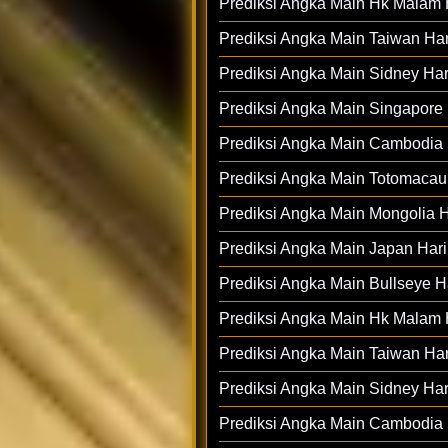
Prediksi Angka Main Hk Malam 
Prediksi Angka Main Taiwan Ha
Prediksi Angka Main Sidney Ha
Prediksi Angka Main Singapore
Prediksi Angka Main Cambodia 
Prediksi Angka Main Totomacau
Prediksi Angka Main Mongolia 
Prediksi Angka Main Japan Har
Prediksi Angka Main Bullseye H
Prediksi Angka Main Hk Malam 
Prediksi Angka Main Taiwan Ha
Prediksi Angka Main Sidney Har
Prediksi Angka Main Cambodia 