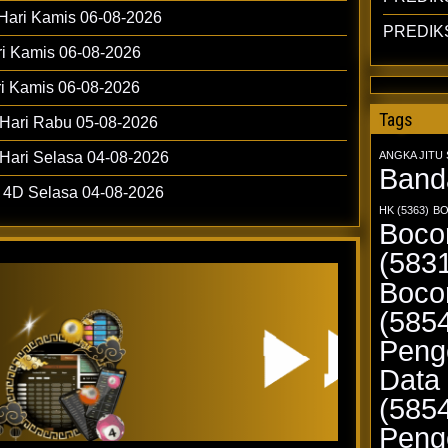
Hari Kamis 06-08-2026
PREDIK
ri Kamis 06-08-2026
ri Kamis 06-08-2026
Tags
 Hari Rabu 05-08-2026
Hari Selasa 04-08-2026
ANGKA JITU
Band
 4D Selasa 04-08-2026
HK
(5363)
B
Boco
(583
Bocor
(585
Peng
Data
(585
Peng