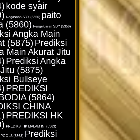
ANDARNALO. SALAM JACKPOT
4)
kode syair
9)
paito
Nagasaon SDY
(5356)
a
(5860)
Pengeluaran SDY
(5356)
ksi Angka Main
at
(5875)
Prediksi
 Main Akurat Jitu
4)
Prediksi Angka
Jitu
(5875)
ksi Bullseye
4)
PREDIKSI
BODIA
(5864)
IKSI CHINA
1)
PREDIKSI HK
9)
PREDIKSI HK MALAM INI
(5363)
Prediksi
K POOLS
(5363)