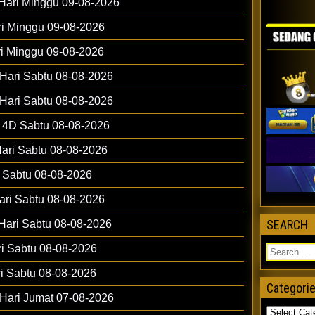
Hari Minggu 09-08-2026
ri Minggu 09-08-2026
ri Minggu 09-08-2026
 Hari Sabtu 08-08-2026
Hari Sabtu 08-08-2026
 4D Sabtu 08-08-2026
Hari Sabtu 08-08-2026
i Sabtu 08-08-2026
ari Sabtu 08-08-2026
SEARCH
Hari Sabtu 08-08-2026
ri Sabtu 08-08-2026
i Sabtu 08-08-2026
Categori
Hari Jumat 07-08-2026