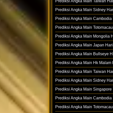
Prediksi Angka Main Taiwan Ha
Prediksi Angka Main Sidney Har
Prediksi Angka Main Cambodia 
Prediksi Angka Main Totomacau
Prediksi Angka Main Mongolia 
Prediksi Angka Main Japan Har
Prediksi Angka Main Bullseye H
Prediksi Angka Main Hk Malam 
Prediksi Angka Main Taiwan Ha
Prediksi Angka Main Sidney Ha
Prediksi Angka Main Singapore
Prediksi Angka Main Cambodia 
Prediksi Angka Main Totomaca