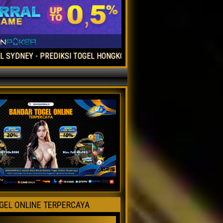
IKSI TOGEL HONGKONG ANGKA MAIN AKURAT JITU & TERBAIK.
GEL ONLINE TERPERCAYA