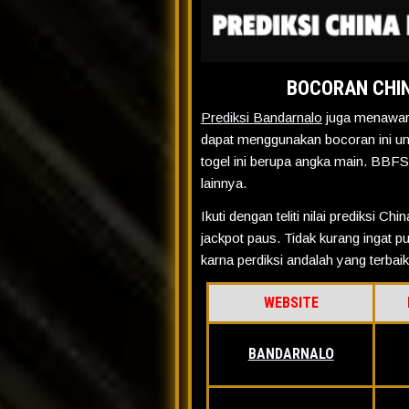
BOCORAN CHINA
Prediksi Bandarnalo
juga menawa
dapat menggunakan bocoran ini un
togel ini berupa angka main. BBF
lainnya.
Ikuti dengan teliti nilai prediksi
jackpot paus. Tidak kurang ingat p
karna perdiksi andalah yang terbaik. 
WEBSITE
BANDARNALO