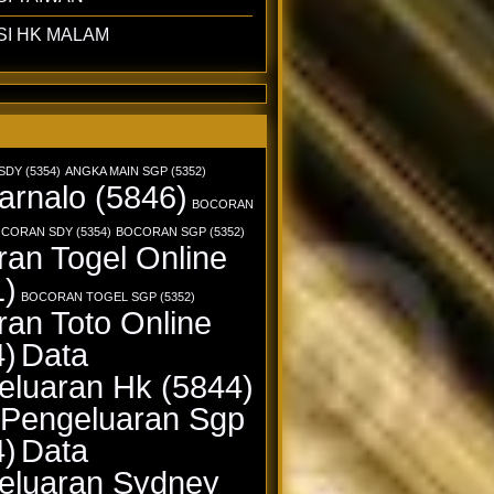
SI HK MALAM
 SDY
(5354)
ANGKA MAIN SGP
(5352)
arnalo
(5846)
BOCORAN
OCORAN SDY
(5354)
BOCORAN SGP
(5352)
ran Togel Online
1)
BOCORAN TOGEL SGP
(5352)
an Toto Online
4)
Data
eluaran Hk
(5844)
 Pengeluaran Sgp
4)
Data
eluaran Sydney