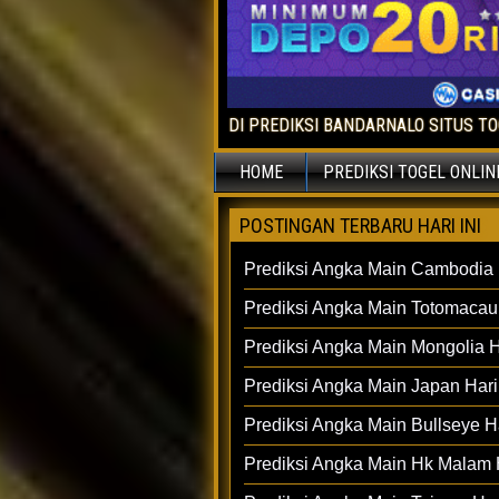
MAT DATANG DI PREDIKSI BANDARNALO SITUS TOGEL RESMI BOCORA
HOME
PREDIKSI TOGEL ONLINE
POSTINGAN TERBARU HARI INI
Prediksi Angka Main Cambodia 
Prediksi Angka Main Totomacau
Prediksi Angka Main Mongolia 
Prediksi Angka Main Japan Har
Prediksi Angka Main Bullseye H
Prediksi Angka Main Hk Malam 