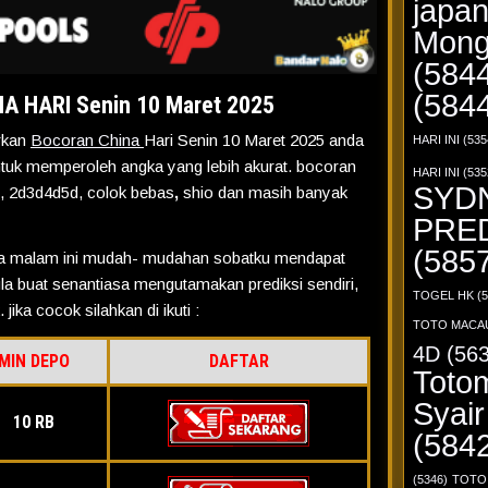
japa
Mong
(584
(584
 HARI Senin 10 Maret 2025
rkan
Bocoran China
Hari Senin 10 Maret 2025 anda
HARI INI
(535
tuk memperoleh angka yang lebih akurat. bocoran
HARI INI
(535
SYD
S, 2d3d4d5d, colok bebas
,
shio dan masih banyak
PRED
(585
 China malam ini mudah- mudahan sobatku mendapat
ula buat senantiasa mengutamakan prediksi sendiri,
TOGEL HK
(5
jika cocok silahkan di ikuti :
TOTO MACA
4D
(563
MIN DEPO
DAFTAR
Toto
Syai
10 RB
(584
(5346)
TOTO