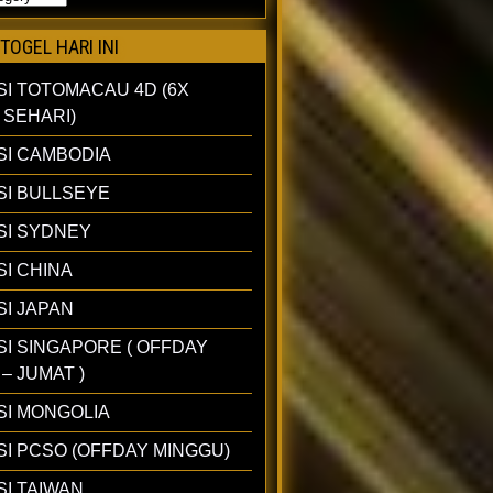
 TOGEL HARI INI
SI TOTOMACAU 4D (6X
 SEHARI)
SI CAMBODIA
SI BULLSEYE
SI SYDNEY
SI CHINA
SI JAPAN
SI SINGAPORE ( OFFDAY
– JUMAT )
SI MONGOLIA
SI PCSO (OFFDAY MINGGU)
SI TAIWAN