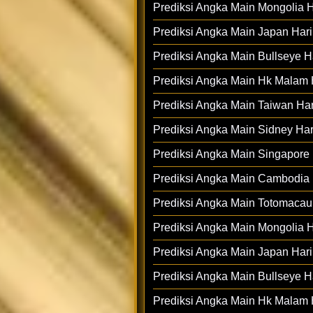
Prediksi Angka Main Mongolia 
Prediksi Angka Main Japan Har
Prediksi Angka Main Bullseye H
Prediksi Angka Main Hk Malam 
Prediksi Angka Main Taiwan Ha
Prediksi Angka Main Sidney Ha
Prediksi Angka Main Singapore
Prediksi Angka Main Cambodia 
Prediksi Angka Main Totomacau
Prediksi Angka Main Mongolia 
Prediksi Angka Main Japan Har
Prediksi Angka Main Bullseye H
Prediksi Angka Main Hk Malam 