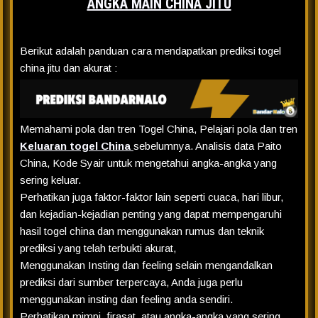
ANGKA MAIN CHINA JITU
Berikut adalah panduan cara mendapatkan prediksi togel
china jitu dan akurat :
Memahami pola dan tren Togel China, Pelajari pola dan tren
Keluaran togel China
sebelumnya. Analisis data Paito
China, Kode Syair untuk mengetahui angka-angka yang
sering keluar.
Perhatikan juga faktor-faktor lain seperti cuaca, hari libur,
dan kejadian-kejadian penting yang dapat mempengaruhi
hasil togel china dan menggunakan rumus dan teknik
prediksi yang telah terbukti akurat,
Menggunakan Insting dan feeling selain mengandalkan
prediksi dari sumber terpercaya, Anda juga perlu
menggunakan insting dan feeling anda sendiri.
Perhatikan mimpi, firasat, atau angka-angka yang sering