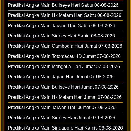
Prediksi Angka Main Bullseye Hari Sabtu 08-08-2026
Prediksi Angka Main Hk Malam Hari Sabtu 08-08-2026
Prediksi Angka Main Taiwan Hari Sabtu 08-08-2026
Prediksi Angka Main Sidney Hari Sabtu 08-08-2026
Prediksi Angka Main Cambodia Hari Jumat 07-08-2026
Prediksi Angka Main Totomacau 4D Jumat 07-08-2026
Prediksi Angka Main Mongolia Hari Jumat 07-08-2026
Prediksi Angka Main Japan Hari Jumat 07-08-2026
Prediksi Angka Main Bullseye Hari Jumat 07-08-2026
Prediksi Angka Main Hk Malam Hari Jumat 07-08-2026
Prediksi Angka Main Taiwan Hari Jumat 07-08-2026
Prediksi Angka Main Sidney Hari Jumat 07-08-2026
Prediksi Angka Main Singapore Hari Kamis 06-08-2026