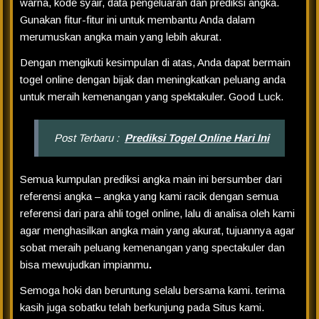
warna, kode syair, data pengeluaran dan prediksi angka.
Gunakan fitur-fitur ini untuk membantu Anda dalam
merumuskan angka main yang lebih akurat.
Dengan mengikuti kesimpulan di atas, Anda dapat bermain
togel online dengan bijak dan meningkatkan peluang anda
untuk meraih kemenangan yang spektakuler. Good Luck.
Post Terbaru :
Prediksi Togel Online Hari Ini
Semua kumpulan prediksi angka main ini bersumber dari
referensi angka – angka yang kami racik dengan semua
referensi dari para ahli togel online, lalu di analisa oleh kami
agar menghasilkan angka main yang akurat, tujuannya agar
sobat meraih peluang kemenangan yang spectakuler dan
bisa mewujudkan impianmu
.
Semoga hoki dan beruntung selalu bersama kami. terima
kasih juga sobatku telah berkunjung pada Situs kami.