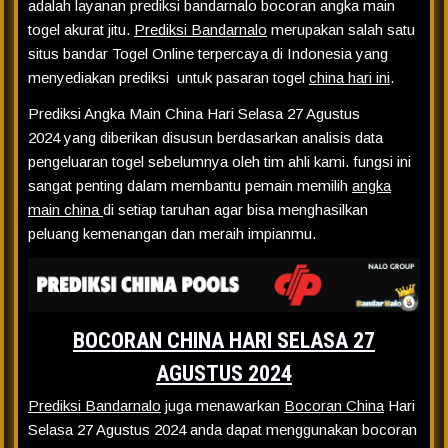
adalah layanan prediksi bandarnalo bocoran angka main
togel akurat jitu.
Prediksi Bandarnalo
merupakan salah satu
situs bandar Togel Online terpercaya di Indonesia yang
menyediakan prediksi untuk pasaran togel
china hari ini
.
Prediksi Angka Main China Hari Selasa 27 Agustus
2024 yang diberikan disusun berdasarkan analisis data
pengeluaran togel sebelumnya oleh tim ahli kami. fungsi ini
sangat penting dalam membantu pemain memilih
angka
main china
di setiap taruhan agar bisa menghasilkan
peluang kemenangan dan meraih impianmu.
BOCORAN CHINA HARI SELASA 27
AGUSTUS 2024
Prediksi Bandarnalo
juga menawarkan
Bocoran China
Hari
Selasa 27 Agustus 2024 anda dapat menggunakan bocoran