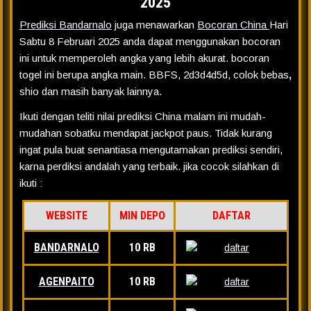
2025
Prediksi Bandarnalo
juga menawarkan
Bocoran China
Hari
Sabtu 8 Februari 2025 anda dapat menggunakan bocoran
ini untuk memperoleh angka yang lebih akurat. bocoran
togel ini berupa angka main. BBFS, 2d3d4d5d, colok bebas
,
shio dan masih banyak lainnya.
Ikuti dengan teliti nilai prediksi China malam ini mudah-
mudahan sobatku mendapat jackpot paus. Tidak kurang
ingat pula buat senantiasa mengutamakan prediksi sendiri,
karna perdiksi andalah yang terbaik. jika cocok silahkan di
ikuti :
WEBSITE
MIN DEPO
DAFTAR
BANDARNALO
10 RB
AGENPAITO
10 RB