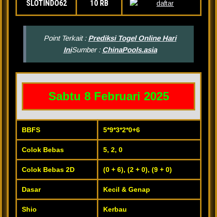
SLOTINDO62
10 RB
Point Terkait :
Prediksi Togel Online Hari
Ini
Sumber :
ChinaPools.asia
Sabtu 8 Februari 2025
BBFS
5*9*3*2*0+6
Colok Bebas
5, 2, 0
Colok Bebas 2D
(0 + 6), (2 + 0), (9 + 0)
Dasar
Kecil & Genap
Shio
Kerbau