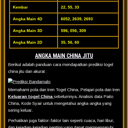
Kembar
22, 55, 33
Angka Main 4D
6052, 2639, 2693
Angka Main 3D
596, 056, 309
Angka Main 2D
35, 56, 60
ANGKA MAIN CHINA JITU
Berikut adalah panduan cara mendapatkan prediksi togel
china jitu dan akurat :
Memahami pola dan tren Togel China, Pelajari pola dan tren
Keluaran togel China
sebelumnya. Analisis data Paito
China, Kode Syair untuk mengetahui angka-angka yang
sering keluar.
Perhatikan juga faktor-faktor lain seperti cuaca, hari libur,
dan kejadian-kejadian penting yang dapat mempengaruhi