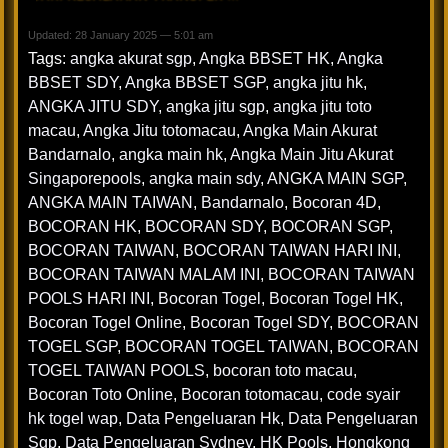
Updated: 28 January 2025 — 5:01 am
Tags:
angka akurat sgp
,
Angka BBSET HK
,
Angka
BBSET SDY
,
Angka BBSET SGP
,
angka jitu hk
,
ANGKA JITU SDY
,
angka jitu sgp
,
angka jitu toto
macau
,
Angka Jitu totomacau
,
Angka Main Akurat
Bandarnalo
,
angka main hk
,
Angka Main Jitu Akurat
Singaporepools
,
angka main sdy
,
ANGKA MAIN SGP
,
ANGKA MAIN TAIWAN
,
Bandarnalo
,
Bocoran 4D
,
BOCORAN HK
,
BOCORAN SDY
,
BOCORAN SGP
,
BOCORAN TAIWAN
,
BOCORAN TAIWAN HARI INI
,
BOCORAN TAIWAN MALAM INI
,
BOCORAN TAIWAN
POOLS HARI INI
,
Bocoran Togel
,
Bocoran Togel HK
,
Bocoran Togel Online
,
Bocoran Togel SDY
,
BOCORAN
TOGEL SGP
,
BOCORAN TOGEL TAIWAN
,
BOCORAN
TOGEL TAIWAN POOLS
,
bocoran toto macau
,
Bocoran Toto Online
,
Bocoran totomacau
,
code syair
hk togel wap
,
Data Pengeluaran Hk
,
Data Pengeluaran
Sgp
,
Data Pengeluaran Sydney
,
HK Pools
,
Hongkong