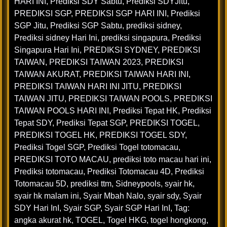
HARI INI
,
Prediksi SDY Sabtu
,
Prediksi SDYJitu
,
PREDIKSI SGP
,
PREDIKSI SGP HARI INI
,
Prediksi
SGP Jitu
,
Prediksi SGP Sabtu
,
prediksi sidney
,
Prediksi sidney Hari Ini
,
prediksi singapura
,
Prediksi
Singapura Hari Ini
,
PREDIKSI SYDNEY
,
PREDIKSI
TAIWAN
,
PREDIKSI TAIWAN 2023
,
PREDIKSI
TAIWAN AKURAT
,
PREDIKSI TAIWAN HARI INI
,
PREDIKSI TAIWAN HARI INI JITU
,
PREDIKSI
TAIWAN JITU
,
PREDIKSI TAIWAN POOLS
,
PREDIKSI
TAIWAN POOLS HARI INI
,
Prediksi Tepat HK
,
Prediksi
Tepat SDY
,
Prediksi Tepat SGP
,
PREDIKSI TOGEL
,
PREDIKSI TOGEL HK
,
PREDIKSI TOGEL SDY
,
Prediksi Togel SGP
,
Prediksi Togel totomacau
,
PREDIKSI TOTO MACAU
,
prediksi toto macau hari ini
,
Prediksi totomacau
,
Prediksi Totomacau 4D
,
Prediksi
Totomacau 5D
,
prediksi ttm
,
Sidneypools
,
syair hk
,
syair hk malam ini
,
Syair Mbah Nalo
,
syair sdy
,
Syair
SDY Hari InI
,
Syair SGP
,
Syair SGP Hari InI
,
Tag:
angka akurat hk
,
TOGEL
,
Togel HKG
,
togel hongkong
,