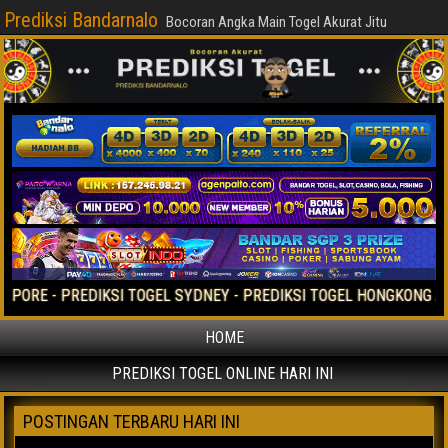
Prediksi Bandarnalo
Bocoran Angka Main Togel Akurat Jitu
EDIKSI TOGEL SYDNEY - PREDIKSI TOGEL HONGKONG ANGKA MAIN A
HOME
PREDIKSI TOGEL ONLINE HARI INI
POSTINGAN TERBARU HARI INI