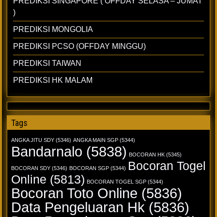
PREDIKSI SINGAPORE ( OFFDAY SELASA – JUMAT
)
PREDIKSI MONGOLIA
PREDIKSI PCSO (OFFDAY MINGGU)
PREDIKSI TAIWAN
PREDIKSI HK MALAM
Tags
ANGKA JITU SDY
(5346)
ANGKA MAIN SGP
(5344)
Bandarnalo
(5838)
BOCORAN HK
(5345)
Bocoran Togel
BOCORAN SDY
(5346)
BOCORAN SGP
(5344)
Online
(5813)
BOCORAN TOGEL SGP
(5344)
Bocoran Toto Online
(5836)
Data Pengeluaran Hk
(5836)