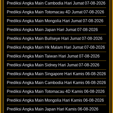
Prediksi Angka Main Cambodia Hari Jumat 07-08-2026
Prediksi Angka Main Totomacau 4D Jumat 07-08-2026
Prediksi Angka Main Mongolia Hari Jumat 07-08-2026
Prediksi Angka Main Japan Hari Jumat 07-08-2026
Prediksi Angka Main Bullseye Hari Jumat 07-08-2026
Prediksi Angka Main Hk Malam Hari Jumat 07-08-2026
Prediksi Angka Main Taiwan Hari Jumat 07-08-2026
Prediksi Angka Main Sidney Hari Jumat 07-08-2026
Prediksi Angka Main Singapore Hari Kamis 06-08-2026
Prediksi Angka Main Cambodia Hari Kamis 06-08-2026
Prediksi Angka Main Totomacau 4D Kamis 06-08-2026
Prediksi Angka Main Mongolia Hari Kamis 06-08-2026
Prediksi Angka Main Japan Hari Kamis 06-08-2026