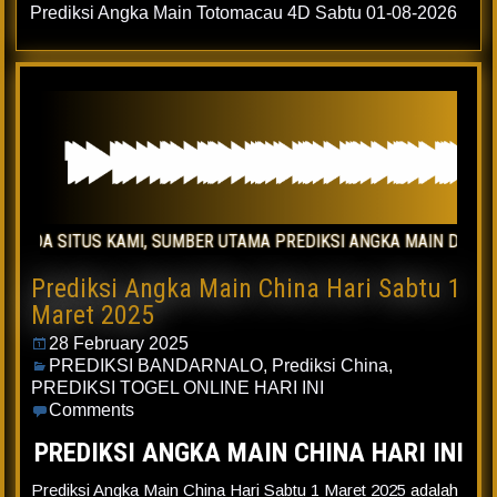
Prediksi Angka Main Totomacau 4D Sabtu 01-08-2026
S KAMI, SUMBER UTAMA PREDIKSI ANGKA MAIN DARI SITUS TOGE
Prediksi Angka Main China Hari Sabtu 1
Maret 2025
28 February 2025
PREDIKSI BANDARNALO
,
Prediksi China
,
PREDIKSI TOGEL ONLINE HARI INI
Comments
PREDIKSI ANGKA MAIN CHINA HARI INI
Prediksi Angka Main China Hari Sabtu 1 Maret 2025
adalah