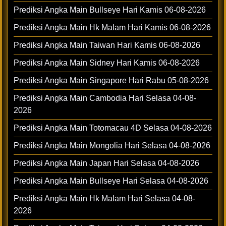
Prediksi Angka Main Bullseye Hari Kamis 06-08-2026
Prediksi Angka Main Hk Malam Hari Kamis 06-08-2026
Prediksi Angka Main Taiwan Hari Kamis 06-08-2026
Prediksi Angka Main Sidney Hari Kamis 06-08-2026
Prediksi Angka Main Singapore Hari Rabu 05-08-2026
Prediksi Angka Main Cambodia Hari Selasa 04-08-
2026
Prediksi Angka Main Totomacau 4D Selasa 04-08-2026
Prediksi Angka Main Mongolia Hari Selasa 04-08-2026
Prediksi Angka Main Japan Hari Selasa 04-08-2026
Prediksi Angka Main Bullseye Hari Selasa 04-08-2026
Prediksi Angka Main Hk Malam Hari Selasa 04-08-
2026