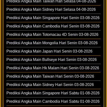
Prediksi Angka Main Taiwan Hari Selasa 04-08-2026
Prediksi Angka Main Sidney Hari Selasa 04-08-2026
Prediksi Angka Main Singapore Hari Senin 03-08-2026
Prediksi Angka Main Cambodia Hari Senin 03-08-2026
Prediksi Angka Main Totomacau 4D Senin 03-08-2026
Prediksi Angka Main Mongolia Hari Senin 03-08-2026
Prediksi Angka Main Japan Hari Senin 03-08-2026
Prediksi Angka Main Bullseye Hari Senin 03-08-2026
Prediksi Angka Main Hk Malam Hari Senin 03-08-2026
Prediksi Angka Main Taiwan Hari Senin 03-08-2026
Prediksi Angka Main Sidney Hari Senin 03-08-2026
Prediksi Angka Main Singapore Hari Sabtu 01-08-2026
Prediksi Angka Main Cambodia Hari Sabtu 01-08-2026