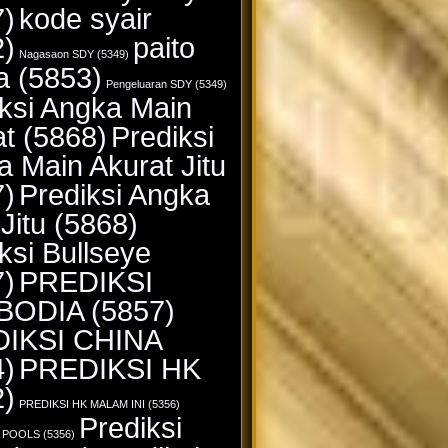
LINE BANDARNALO. SALAM JACKPOT
7)
kode syair
2)
paito
Nagasaon SDY
(5349)
a
(5853)
Pengeluaran SDY
(5349)
ksi Angka Main
at
(5868)
Prediksi
 Main Akurat Jitu
7)
Prediksi Angka
Jitu
(5868)
ksi Bullseye
7)
PREDIKSI
BODIA
(5857)
IKSI CHINA
4)
PREDIKSI HK
2)
PREDIKSI HK MALAM INI
(5356)
Prediksi
K POOLS
(5356)