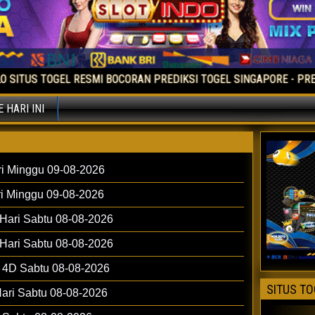
 BOCORAN PREDIKSI TOGEL SINGAPORE - PREDIKSI TOGEL SYDNEY 
 HARI INI
ri Minggu 09-08-2026
ri Minggu 09-08-2026
 Hari Sabtu 08-08-2026
Hari Sabtu 08-08-2026
 4D Sabtu 08-08-2026
SITUS TO
Hari Sabtu 08-08-2026