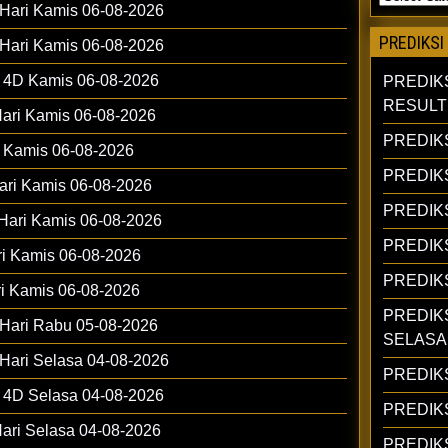
 Hari Kamis 06-08-2026
PREDIKSI
Hari Kamis 06-08-2026
u 4D Kamis 06-08-2026
PREDIK
RESULT
Hari Kamis 06-08-2026
PREDIK
i Kamis 06-08-2026
PREDIK
ari Kamis 06-08-2026
PREDIK
Hari Kamis 06-08-2026
PREDIK
ri Kamis 06-08-2026
PREDIK
ri Kamis 06-08-2026
PREDIK
 Hari Rabu 05-08-2026
SELASA 
Hari Selasa 04-08-2026
PREDIK
 4D Selasa 04-08-2026
PREDIK
Hari Selasa 04-08-2026
PREDIK