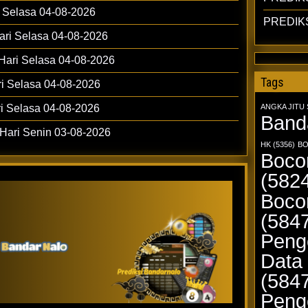
i Selasa 04-08-2026
PREDIK
ari Selasa 04-08-2026
Hari Selasa 04-08-2026
Tags
ri Selasa 04-08-2026
i Selasa 04-08-2026
ANGKA JITU
Band
 Hari Senin 03-08-2026
HK
(5356)
B
Boco
(582
Bocor
(584
Peng
Data
(584
Peng