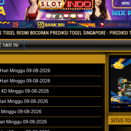
AN PREDIKSI TOGEL SINGAPORE - PREDIKSI TOGEL SYDNEY - PRED
 HARI INI
 Hari Minggu 09-08-2026
Hari Minggu 09-08-2026
u 4D Minggu 09-08-2026
Hari Minggu 09-08-2026
i Minggu 09-08-2026
SITUS TO
ari Minggu 09-08-2026