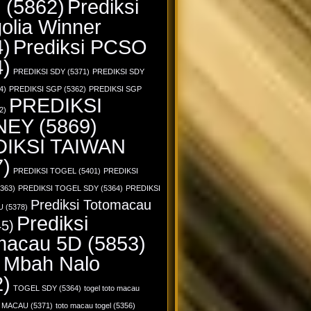
n
(5862)
Prediksi
olia Winner
4)
Prediksi PCSO
4)
PREDIKSI SDY
(5371)
PREDIKSI SDY
4)
PREDIKSI SGP
(5362)
PREDIKSI SGP
PREDIKSI
2)
NEY
(5869)
IKSI TAIWAN
7)
PREDIKSI TOGEL
(5401)
PREDIKSI
363)
PREDIKSI TOGEL SDY
(5364)
PREDIKSI
Prediksi Totomacau
U
(5378)
Prediksi
5)
macau 5D
(5853)
r Mbah Nalo
2)
TOGEL SDY
(5364)
togel toto macau
 MACAU
(5371)
toto macau togel
(5356)