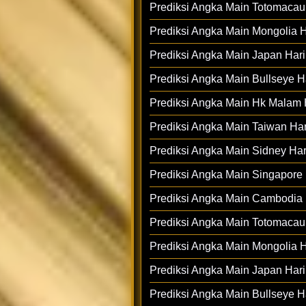
Prediksi Angka Main Totomacau
Prediksi Angka Main Mongolia 
Prediksi Angka Main Japan Har
Prediksi Angka Main Bullseye H
Prediksi Angka Main Hk Malam 
Prediksi Angka Main Taiwan Ha
Prediksi Angka Main Sidney Ha
Prediksi Angka Main Singapore
Prediksi Angka Main Cambodia 
Prediksi Angka Main Totomaca
Prediksi Angka Main Mongolia 
Prediksi Angka Main Japan Har
Prediksi Angka Main Bullseye H