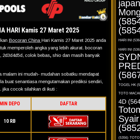
japa
Mong
(585
(585
 HARI Kamis 27 Maret 2025
rkan
Bocoran China
Hari Kamis 27 Maret 2025 anda
HARI INI
(536
tuk memperoleh angka yang lebih akurat. bocoran
HARI INI
(536
SYD
S, 2d3d4d5d, colok bebas
,
shio dan masih banyak
PRED
(586
 China malam ini mudah- mudahan sobatku mendapat
ula buat senantiasa mengutamakan prediksi sendiri,
TOGEL HK
(5
jika cocok silahkan di ikuti :
TOTO MACA
4D
(564
MIN DEPO
DAFTAR
Toto
Syai
10 RB
(585
(5356)
TOTO