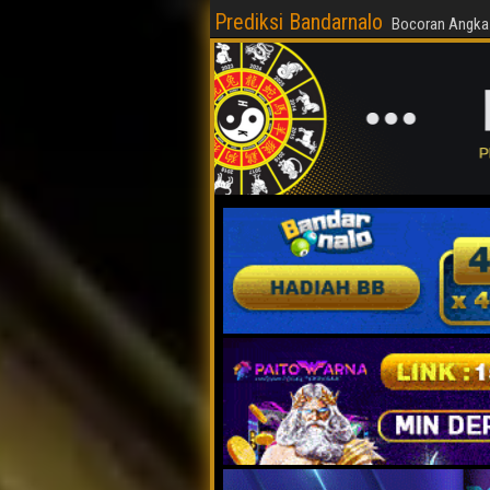
Prediksi Bandarnalo
Bocoran Angka 