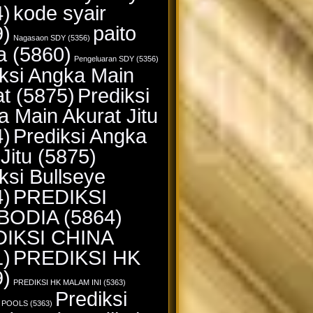
ANDARNALO. SALAM JACKPOT
4)
kode syair
9)
paito
Nagasaon SDY
(5356)
a
(5860)
Pengeluaran SDY
(5356)
ksi Angka Main
at
(5875)
Prediksi
 Main Akurat Jitu
4)
Prediksi Angka
Jitu
(5875)
ksi Bullseye
4)
PREDIKSI
BODIA
(5864)
IKSI CHINA
1)
PREDIKSI HK
9)
PREDIKSI HK MALAM INI
(5363)
Prediksi
K POOLS
(5363)