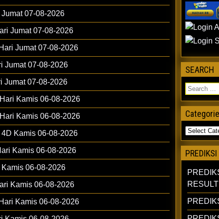
i Jumat 07-08-2026
ari Jumat 07-08-2026
Hari Jumat 07-08-2026
ri Jumat 07-08-2026
SEARCH
ri Jumat 07-08-2026
 Hari Kamis 06-08-2026
Categori
Hari Kamis 06-08-2026
u 4D Kamis 06-08-2026
Hari Kamis 06-08-2026
PREDIKSI
i Kamis 06-08-2026
PREDIK
RESULT
ari Kamis 06-08-2026
PREDIK
Hari Kamis 06-08-2026
PREDIK
ri Kamis 06-08-2026