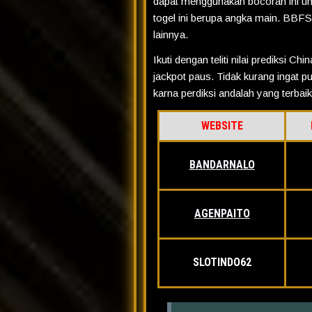
dapat menggunakan bocoran ini un
togel ini berupa angka main. BBF
lainnya.
Ikuti dengan teliti nilai prediksi
jackpot paus. Tidak kurang ingat p
karna perdiksi andalah yang terbaik. 
WEBSITE
BANDARNALO
AGENPAITO
SLOTINDO62