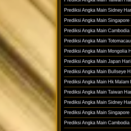
Prediksi Angka Main Sidney Ha
Prediksi Angka Main Singapore
Prediksi Angka Main Cambodia 
Prediksi Angka Main Totomacau
Prediksi Angka Main Mongolia 
Prediksi Angka Main Japan Har
Prediksi Angka Main Bullseye H
Prediksi Angka Main Hk Malam 
Prediksi Angka Main Taiwan Ha
Prediksi Angka Main Sidney Har
Prediksi Angka Main Singapore
Prediksi Angka Main Cambodia 