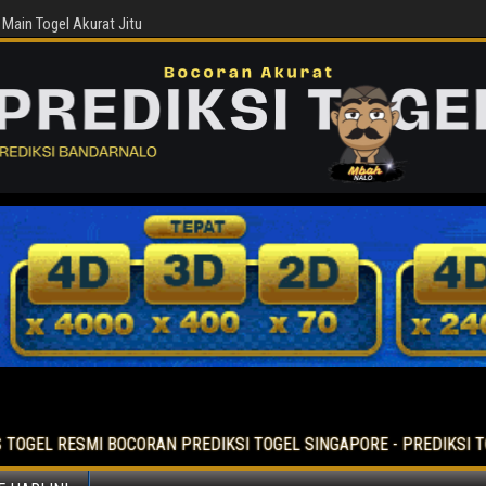
Main Togel Akurat Jitu
AN PREDIKSI TOGEL SINGAPORE - PREDIKSI TOGEL SYDNEY - PRE