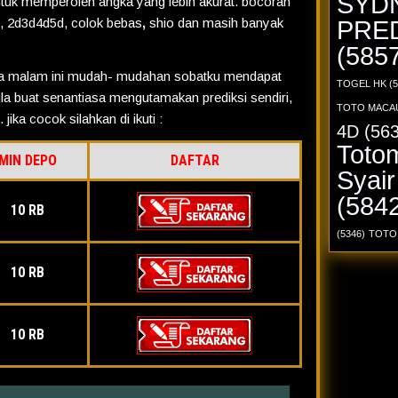
SYD
tuk memperoleh angka yang lebih akurat. bocoran
PRED
S, 2d3d4d5d, colok bebas
,
shio dan masih banyak
(585
 China malam ini mudah- mudahan sobatku mendapat
TOGEL HK
(5
ula buat senantiasa mengutamakan prediksi sendiri,
TOTO MACA
jika cocok silahkan di ikuti :
4D
(563
Toto
MIN DEPO
DAFTAR
Syai
(584
10 RB
(5346)
TOTO
10 RB
10 RB