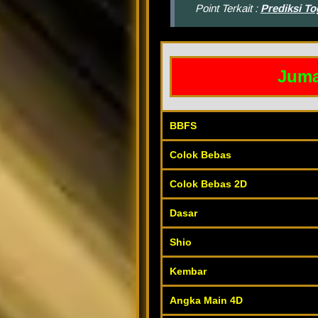
Point Terkait :
Prediksi Tog
Juma
BBFS
Colok Bebas
Colok Bebas 2D
Dasar
Shio
Kembar
Angka Main 4D