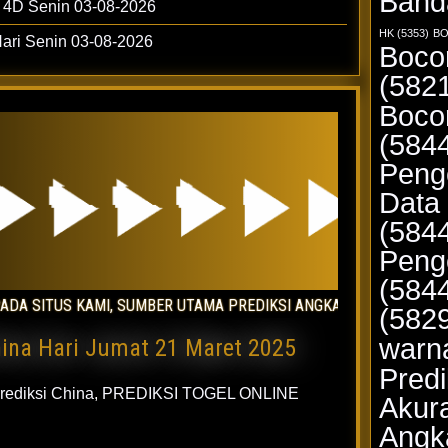
Band
 4D Senin 03-08-2026
HK
(5353)
B
Hari Senin 03-08-2026
Boco
(582
Bocor
(584
Peng
Data
(584
Peng
(584
MBER UTAMA PREDIKSI ANGKA MAIN DARI SITUS TOGEL ONLINE B
(582
warn
hina Hari Jumat 21 Maret 2025
Predi
rediksi China
,
PREDIKSI TOGEL ONLINE
Akur
Angka