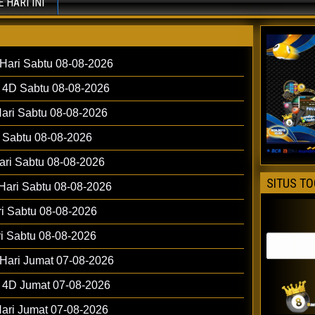
 HARI INI
Hari Sabtu 08-08-2026
 4D Sabtu 08-08-2026
Hari Sabtu 08-08-2026
i Sabtu 08-08-2026
ari Sabtu 08-08-2026
SITUS TO
Hari Sabtu 08-08-2026
ri Sabtu 08-08-2026
i Sabtu 08-08-2026
Hari Jumat 07-08-2026
 4D Jumat 07-08-2026
Hari Jumat 07-08-2026