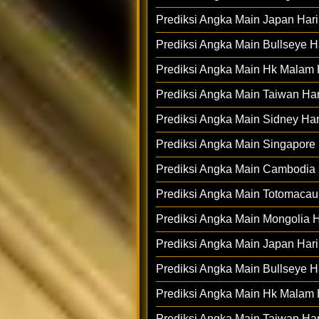
Prediksi Angka Main Japan Har
Prediksi Angka Main Bullseye H
Prediksi Angka Main Hk Malam 
Prediksi Angka Main Taiwan Ha
Prediksi Angka Main Sidney Ha
Prediksi Angka Main Singapore
Prediksi Angka Main Cambodia 
Prediksi Angka Main Totomaca
Prediksi Angka Main Mongolia 
Prediksi Angka Main Japan Har
Prediksi Angka Main Bullseye H
Prediksi Angka Main Hk Malam 
Prediksi Angka Main Taiwan Ha