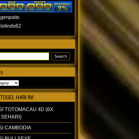
es
 TOGEL HARI INI
SI TOTOMACAU 4D (6X
 SEHARI)
SI CAMBODIA
SI BULLSEYE