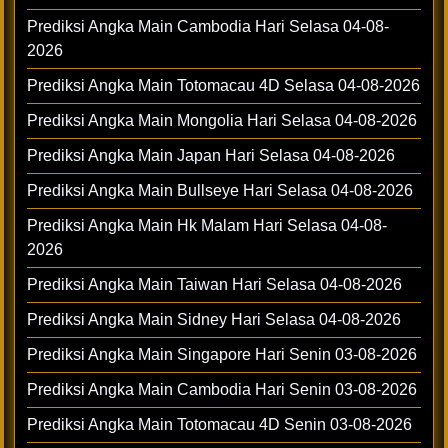
Prediksi Angka Main Cambodia Hari Selasa 04-08-
2026
Prediksi Angka Main Totomacau 4D Selasa 04-08-2026
Prediksi Angka Main Mongolia Hari Selasa 04-08-2026
Prediksi Angka Main Japan Hari Selasa 04-08-2026
Prediksi Angka Main Bullseye Hari Selasa 04-08-2026
Prediksi Angka Main Hk Malam Hari Selasa 04-08-
2026
Prediksi Angka Main Taiwan Hari Selasa 04-08-2026
Prediksi Angka Main Sidney Hari Selasa 04-08-2026
Prediksi Angka Main Singapore Hari Senin 03-08-2026
Prediksi Angka Main Cambodia Hari Senin 03-08-2026
Prediksi Angka Main Totomacau 4D Senin 03-08-2026