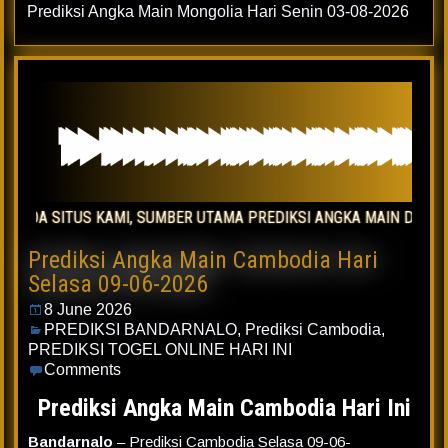
Prediksi Angka Main Mongolia Hari Senin 03-08-2026
S KAMI, SUMBER UTAMA PREDIKSI ANGKA MAIN DARI SITUS TOGE
Prediksi Angka Main Cambodia Hari
Selasa 09-06-2026
8 June 2026
PREDIKSI BANDARNALO
,
Prediksi Cambodia
,
PREDIKSI TOGEL ONLINE HARI INI
Comments
Prediksi Angka Main Cambodia Hari Ini
Bandarnalo
–
Prediksi Cambodia Selasa 09-06-