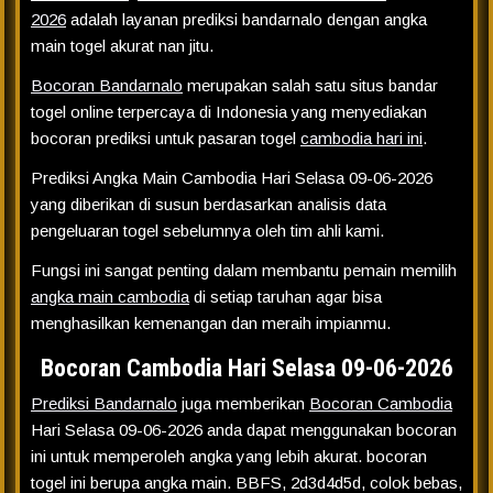
2026
adalah layanan prediksi bandarnalo dengan angka
main togel akurat nan jitu.
Bocoran Bandarnalo
merupakan salah satu situs bandar
togel online terpercaya di Indonesia yang menyediakan
bocoran prediksi untuk pasaran togel
cambodia hari ini
.
Prediksi Angka Main Cambodia Hari Selasa 09-06-2026
yang diberikan di susun berdasarkan analisis data
pengeluaran togel sebelumnya oleh tim ahli kami.
Fungsi ini sangat penting dalam membantu pemain memilih
angka main cambodia
di setiap taruhan agar bisa
menghasilkan kemenangan dan meraih impianmu.
Bocoran Cambodia Hari Selasa 09-06-2026
Prediksi Bandarnalo
juga memberikan
Bocoran Cambodia
Hari Selasa 09-06-2026 anda dapat menggunakan bocoran
ini untuk memperoleh angka yang lebih akurat. bocoran
togel ini berupa angka main. BBFS, 2d3d4d5d, colok bebas,