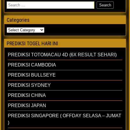
Categories
PREDIKSI TOGEL HARI INI
PREDIKSI TOTOMACAU 4D (6X RESULT SEHARI)
PREDIKSI CAMBODIA
PREDIKSI BULLSEYE
PREDIKSI SYDNEY
PREDIKSI CHINA
PREDIKSI JAPAN
PREDIKSI SINGAPORE ( OFFDAY SELASA – JUMAT
)