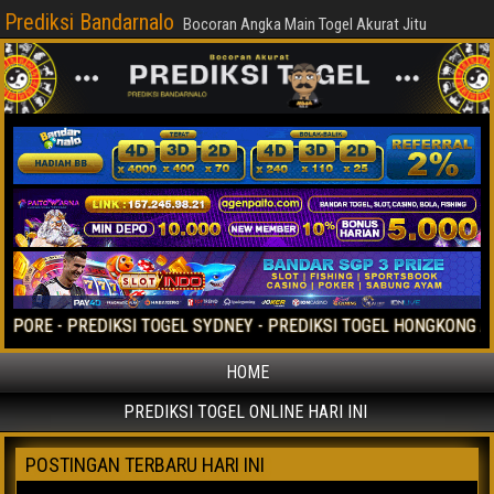
Prediksi Bandarnalo
Bocoran Angka Main Togel Akurat Jitu
EDIKSI TOGEL SYDNEY - PREDIKSI TOGEL HONGKONG ANGKA MAIN A
HOME
PREDIKSI TOGEL ONLINE HARI INI
POSTINGAN TERBARU HARI INI