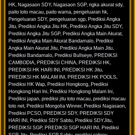
HK
,
Nagasaon SDY
,
Nagasaon SGP
,
ngka akurat sdy
,
paito toto macau
,
paito warna
,
pengeluaran hk
,
Pengeluaran SDY
,
pengeluaran sgp
,
Prediksi Angka
Jitu
,
Prediksi Angka Jitu HK
,
Prediksi Angka Jitu SDY
,
Prediksi Angka Jitu SGP
,
Prediksi Angka Main Akurat
,
Prediksi Angka Main Akurat Bandarnalo
,
Prediksi
Angka Main Akurat Jitu
,
Prediksi Angka Main Jitu
,
Prediksi Bandarnalo
,
Prediksi Bullseye
,
PREDIKSI
CAMBODIA
,
PREDIKSI CHINA
,
PREDIKSI HK
,
PREDIKSI HK HARI INI
,
PREDIKSI HK Jitu
,
PREDIKSI HK MALAM INI
,
PREDIKSI HK POOLS
,
Prediksi HK Wap
,
Prediksi Hongkong
,
Prediksi
Hongkong Hari Ini
,
Prediksi Hongkong Malam Ini
,
Prediksi japan
,
prediksi jitu toto macau
,
prediksi macau
toto net
,
Prediksi Mongolia Winner
,
Prediksi Nagasaon
,
Prediksi PCSO
,
PREDIKSI SDY
,
PREDIKSI SDY
HARI INI
,
Prediksi SDY Sabtu
,
Prediksi SDYJitu
,
PREDIKSI SGP
,
PREDIKSI SGP HARI INI
,
Prediksi
SGP Jitu
,
Prediksi SGP Sabtu
,
prediksi sidney
,