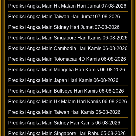
Prediksi Angka Main Hk Malam Hari Jumat 07-08-2026
Prediksi Angka Main Taiwan Hari Jumat 07-08-2026
Prediksi Angka Main Sidney Hari Jumat 07-08-2026
Prediksi Angka Main Singapore Hari Kamis 06-08-2026
Prediksi Angka Main Cambodia Hari Kamis 06-08-2026
Prediksi Angka Main Totomacau 4D Kamis 06-08-2026
Prediksi Angka Main Mongolia Hari Kamis 06-08-2026
Prediksi Angka Main Japan Hari Kamis 06-08-2026
Prediksi Angka Main Bullseye Hari Kamis 06-08-2026
Prediksi Angka Main Hk Malam Hari Kamis 06-08-2026
Prediksi Angka Main Taiwan Hari Kamis 06-08-2026
Prediksi Angka Main Sidney Hari Kamis 06-08-2026
Prediksi Angka Main Singapore Hari Rabu 05-08-2026