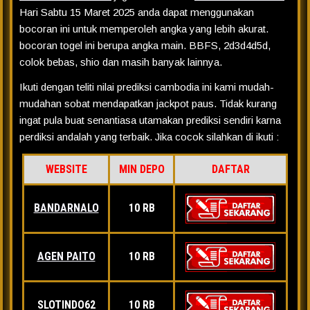
Hari Sabtu 15 Maret 2025 anda dapat menggunakan
bocoran ini untuk memperoleh angka yang lebih akurat.
bocoran togel ini berupa angka main. BBFS, 2d3d4d5d,
colok bebas, shio dan masih banyak lainnya.
Ikuti dengan teliti nilai prediksi cambodia ini kami mudah-
mudahan sobat mendapatkan jackpot paus. Tidak kurang
ingat pula buat senantiasa utamakan prediksi sendiri karna
perdiksi andalah yang terbaik. Jika cocok silahkan di ikuti :
WEBSITE
MIN DEPO
DAFTAR
BANDARNALO
10 RB
AGEN PAITO
10 RB
SLOTINDO62
10 RB