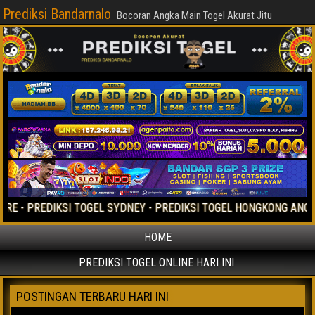
Prediksi Bandarnalo
Bocoran Angka Main Togel Akurat Jitu
KSI TOGEL SYDNEY - PREDIKSI TOGEL HONGKONG ANGKA MAIN AKU
HOME
PREDIKSI TOGEL ONLINE HARI INI
POSTINGAN TERBARU HARI INI