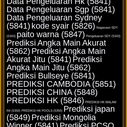
Data Pengeluaran Hk
(5841)
Data Pengeluaran Sgp
(5841)
Data Pengeluaran Sydney
(5841)
kode syair
(5826)
Nagasaon SDY
paito warna
(5847)
(5343)
Pengeluaran SDY
(5343)
Prediksi Angka Main Akurat
(5862)
Prediksi Angka Main
Akurat Jitu
(5841)
Prediksi
Angka Main Jitu
(5862)
Prediksi Bullseye
(5841)
PREDIKSI CAMBODIA
(5851)
PREDIKSI CHINA
(5848)
PREDIKSI HK
(5846)
PREDIKSI HK MALAM
Prediksi japan
INI
(5350)
PREDIKSI HK POOLS
(5350)
(5849)
Prediksi Mongolia
Winner
(5841)
Prediksi PCSO