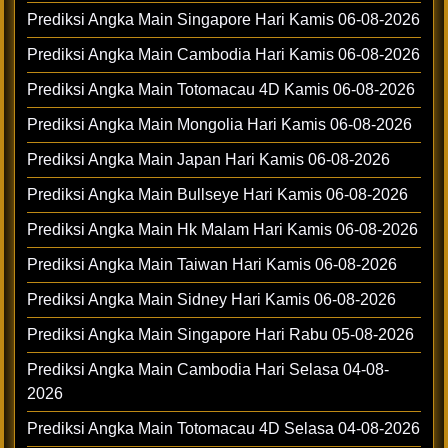
Prediksi Angka Main Singapore Hari Kamis 06-08-2026
Prediksi Angka Main Cambodia Hari Kamis 06-08-2026
Prediksi Angka Main Totomacau 4D Kamis 06-08-2026
Prediksi Angka Main Mongolia Hari Kamis 06-08-2026
Prediksi Angka Main Japan Hari Kamis 06-08-2026
Prediksi Angka Main Bullseye Hari Kamis 06-08-2026
Prediksi Angka Main Hk Malam Hari Kamis 06-08-2026
Prediksi Angka Main Taiwan Hari Kamis 06-08-2026
Prediksi Angka Main Sidney Hari Kamis 06-08-2026
Prediksi Angka Main Singapore Hari Rabu 05-08-2026
Prediksi Angka Main Cambodia Hari Selasa 04-08-
2026
Prediksi Angka Main Totomacau 4D Selasa 04-08-2026