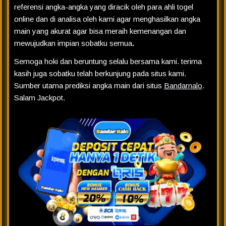
referensi angka-angka yang diracik oleh para ahli togel
online dan di analisa oleh kami agar menghasilkan angka
main yang akurat agar bisa meraih kemenangan dan
mewujudkan impian sobatku semua
.
Semoga hoki dan beruntung selalu bersama kami. terima
kasih juga sobatku telah berkunjung pada situs kami.
Sumber utama prediksi angka main dari situs
Bandarnalo
.
Salam Jackpot.