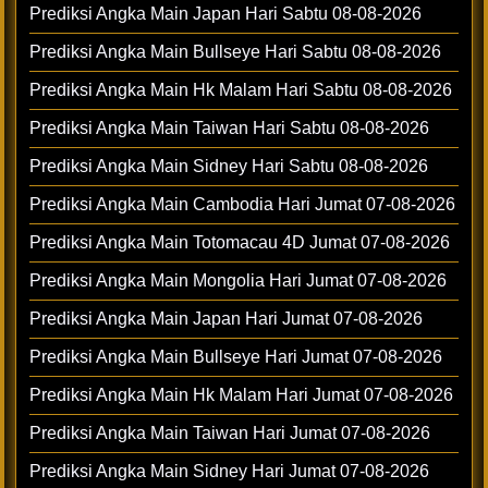
Prediksi Angka Main Japan Hari Sabtu 08-08-2026
Prediksi Angka Main Bullseye Hari Sabtu 08-08-2026
Prediksi Angka Main Hk Malam Hari Sabtu 08-08-2026
Prediksi Angka Main Taiwan Hari Sabtu 08-08-2026
Prediksi Angka Main Sidney Hari Sabtu 08-08-2026
Prediksi Angka Main Cambodia Hari Jumat 07-08-2026
Prediksi Angka Main Totomacau 4D Jumat 07-08-2026
Prediksi Angka Main Mongolia Hari Jumat 07-08-2026
Prediksi Angka Main Japan Hari Jumat 07-08-2026
Prediksi Angka Main Bullseye Hari Jumat 07-08-2026
Prediksi Angka Main Hk Malam Hari Jumat 07-08-2026
Prediksi Angka Main Taiwan Hari Jumat 07-08-2026
Prediksi Angka Main Sidney Hari Jumat 07-08-2026