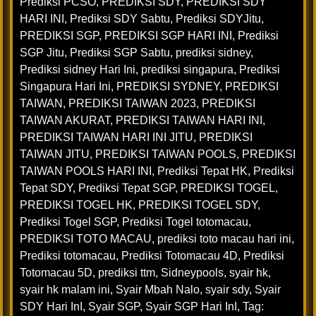
Prediksi PCSO
,
PREDIKSI SDY
,
PREDIKSI SDY
HARI INI
,
Prediksi SDY Sabtu
,
Prediksi SDYJitu
,
PREDIKSI SGP
,
PREDIKSI SGP HARI INI
,
Prediksi
SGP Jitu
,
Prediksi SGP Sabtu
,
prediksi sidney
,
Prediksi sidney Hari Ini
,
prediksi singapura
,
Prediksi
Singapura Hari Ini
,
PREDIKSI SYDNEY
,
PREDIKSI
TAIWAN
,
PREDIKSI TAIWAN 2023
,
PREDIKSI
TAIWAN AKURAT
,
PREDIKSI TAIWAN HARI INI
,
PREDIKSI TAIWAN HARI INI JITU
,
PREDIKSI
TAIWAN JITU
,
PREDIKSI TAIWAN POOLS
,
PREDIKSI
TAIWAN POOLS HARI INI
,
Prediksi Tepat HK
,
Prediksi
Tepat SDY
,
Prediksi Tepat SGP
,
PREDIKSI TOGEL
,
PREDIKSI TOGEL HK
,
PREDIKSI TOGEL SDY
,
Prediksi Togel SGP
,
Prediksi Togel totomacau
,
PREDIKSI TOTO MACAU
,
prediksi toto macau hari ini
,
Prediksi totomacau
,
Prediksi Totomacau 4D
,
Prediksi
Totomacau 5D
,
prediksi ttm
,
Sidneypools
,
syair hk
,
syair hk malam ini
,
Syair Mbah Nalo
,
syair sdy
,
Syair
SDY Hari InI
,
Syair SGP
,
Syair SGP Hari InI
,
Tag: