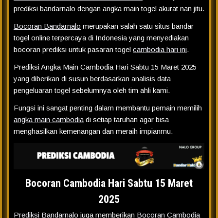
prediksi bandarnalo dengan angka main togel akurat nan jitu.
Bocoran Bandarnalo
merupakan salah satu situs bandar
togel online terpercaya di Indonesia yang menyediakan
bocoran prediksi untuk pasaran togel
cambodia hari ini
.
Prediksi Angka Main Cambodia Hari Sabtu 15 Maret 2025
yang diberikan di susun berdasarkan analisis data
pengeluaran togel sebelumnya oleh tim ahli kami.
Fungsi ini sangat penting dalam membantu pemain memilih
angka main cambodia
di setiap taruhan agar bisa
menghasilkan kemenangan dan meraih impianmu.
Bocoran Cambodia Hari Sabtu 15 Maret
2025
Prediksi Bandarnalo
juga memberikan
Bocoran Cambodia