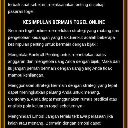
terbaik saat sebelum melaksanakan betting di setiap
pasaran togel.
KESIMPULAN BERMAIN TOGEL ONLINE
Bermain togel online memerlukan strategi yang matang dan
pengelolaan keuangan yang baik.Berikut adalah beberapa
kesimpulan penting untuk bermain dengan bijak :
Mengelola Bankroll Penting untuk menetapkan batas
anggaran dan mengelola uang Anda dengan bijak. Maka dari
itu jangan pernah bermain dengan uang yang Anda tidak
mampu kehilangan.
Menggunakan Strategi Bermain dengan strategi yang tepat
dapat meningkatkan peluang Anda untuk menang.
Contohnya, Anda dapat menggunakan rumus prediksi atau
analisis pola keluaran togel sebelumnya.
Menghindari Emosi Jangan terlalu terbawa perasaan jika
kalah atau menang. Bermain dengan emosi dapat