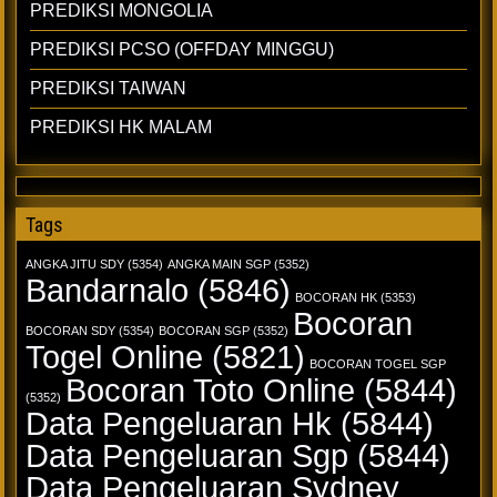
PREDIKSI MONGOLIA
PREDIKSI PCSO (OFFDAY MINGGU)
PREDIKSI TAIWAN
PREDIKSI HK MALAM
Tags
ANGKA JITU SDY
(5354)
ANGKA MAIN SGP
(5352)
Bandarnalo
(5846)
BOCORAN HK
(5353)
Bocoran
BOCORAN SDY
(5354)
BOCORAN SGP
(5352)
Togel Online
(5821)
BOCORAN TOGEL SGP
Bocoran Toto Online
(5844)
(5352)
Data Pengeluaran Hk
(5844)
Data Pengeluaran Sgp
(5844)
Data Pengeluaran Sydney