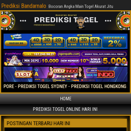
Prediksi Bandarnalo
Bocoran Angka Main Togel Akurat Jitu
EDIKSI TOGEL SYDNEY - PREDIKSI TOGEL HONGKONG ANGKA MAIN A
HOME
PREDIKSI TOGEL ONLINE HARI INI
POSTINGAN TERBARU HARI INI