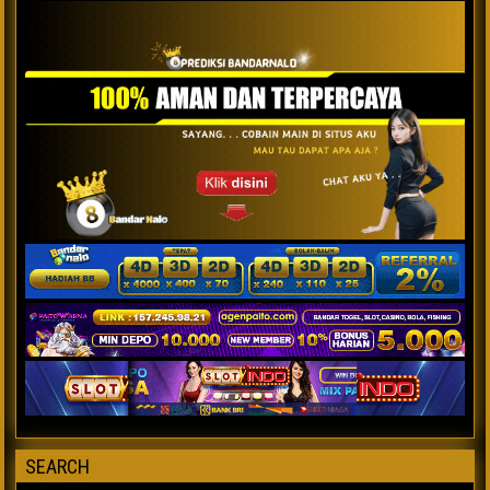
SEARCH