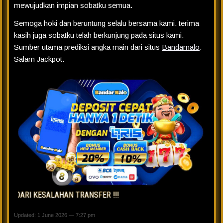
mewujudkan impian sobatku semua
.
Semoga hoki dan beruntung selalu bersama kami. terima
kasih juga sobatku telah berkunjung pada situs kami.
Sumber utama prediksi angka main dari situs
Bandarnalo
.
Salam Jackpot.
ESALAHAN TRANSFER !!!
Updated: 1 June 2026 — 7:27 pm