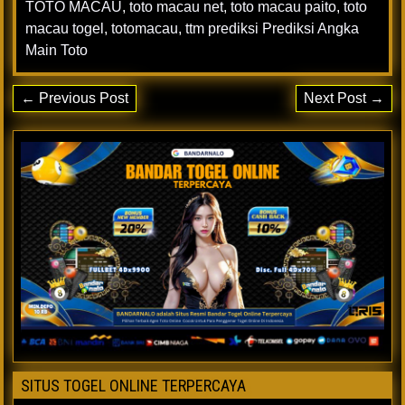
TOTO MACAU
,
toto macau net
,
toto macau paito
,
toto
macau togel
,
totomacau
,
ttm prediksi Prediksi Angka
Main Toto
← Previous Post
Next Post →
SITUS TOGEL ONLINE TERPERCAYA