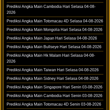
Prediksi Angka Main Cambodia Hari Selasa 04-08-
2026
Prediksi Angka Main Totomacau 4D Selasa 04-08-2026
Prediksi Angka Main Mongolia Hari Selasa 04-08-2026
Prediksi Angka Main Japan Hari Selasa 04-08-2026
Prediksi Angka Main Bullseye Hari Selasa 04-08-2026
Prediksi Angka Main Hk Malam Hari Selasa 04-08-
2026
Prediksi Angka Main Taiwan Hari Selasa 04-08-2026
Prediksi Angka Main Sidney Hari Selasa 04-08-2026
Prediksi Angka Main Singapore Hari Senin 03-08-2026
Prediksi Angka Main Cambodia Hari Senin 03-08-2026
Prediksi Angka Main Totomacau 4D Senin 03-08-2026