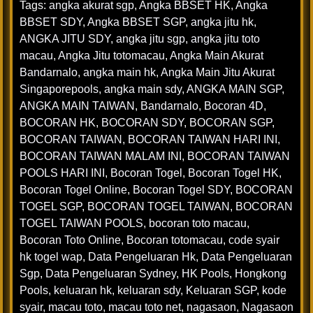
Tags:
angka akurat sgp
,
Angka BBSET HK
,
Angka
BBSET SDY
,
Angka BBSET SGP
,
angka jitu hk
,
ANGKA JITU SDY
,
angka jitu sgp
,
angka jitu toto
macau
,
Angka Jitu totomacau
,
Angka Main Akurat
Bandarnalo
,
angka main hk
,
Angka Main Jitu Akurat
Singaporepools
,
angka main sdy
,
ANGKA MAIN SGP
,
ANGKA MAIN TAIWAN
,
Bandarnalo
,
Bocoran 4D
,
BOCORAN HK
,
BOCORAN SDY
,
BOCORAN SGP
,
BOCORAN TAIWAN
,
BOCORAN TAIWAN HARI INI
,
BOCORAN TAIWAN MALAM INI
,
BOCORAN TAIWAN
POOLS HARI INI
,
Bocoran Togel
,
Bocoran Togel HK
,
Bocoran Togel Online
,
Bocoran Togel SDY
,
BOCORAN
TOGEL SGP
,
BOCORAN TOGEL TAIWAN
,
BOCORAN
TOGEL TAIWAN POOLS
,
bocoran toto macau
,
Bocoran Toto Online
,
Bocoran totomacau
,
code syair
hk togel wap
,
Data Pengeluaran Hk
,
Data Pengeluaran
Sgp
,
Data Pengeluaran Sydney
,
HK Pools
,
Hongkong
Pools
,
keluaran hk
,
keluaran sdy
,
Keluaran SGP
,
kode
syair
,
macau toto
,
macau toto net
,
nagasaon
,
Nagasaon