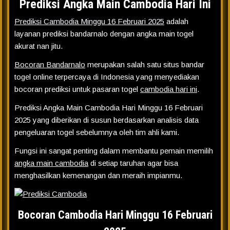
Prediksi Angka Main Cambodia Hari Ini
Prediksi Cambodia Minggu 16 Februari 2025
adalah
layanan prediksi bandarnalo dengan angka main togel
akurat nan jitu.
Bocoran Bandarnalo
merupakan salah satu situs bandar
togel online terpercaya di Indonesia yang menyediakan
bocoran prediksi untuk pasaran togel
cambodia hari ini
.
Prediksi Angka Main Cambodia Hari Minggu 16 Februari
2025 yang diberikan di susun berdasarkan analisis data
pengeluaran togel sebelumnya oleh tim ahli kami.
Fungsi ini sangat penting dalam membantu pemain memilih
angka main cambodia
di setiap taruhan agar bisa
menghasilkan kemenangan dan meraih impianmu.
Bocoran Cambodia Hari Minggu 16 Februari