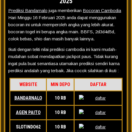
2025
Prediksi Bandarnalo
juga memberikan
Bocoran Cambodia
Hari Minggu 16 Februari 2025 anda dapat menggunakan
bocoran ini untuk memperoleh angka yang lebih akurat.
bocoran togel ini berupa angka main. BBFS, 2d3d4d5d,
colok bebas, shio dan masih banyak lainnya.
Ikuti dengan teliti nilai prediksi cambodia ini kami mudah-
mudahan sobat mendapatkan jackpot paus. Tidak kurang
ingat pula buat senantiasa utamakan prediksi sendiri karna
perdiksi andalah yang terbaik. Jika cocok silahkan di ikuti :
WEBSITE
MIN DEPO
DAFTAR
BANDARNALO
10 RB
AGEN PAITO
10 RB
SLOTINDO62
10 RB