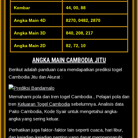
Kembar
44, 00, 88
Angka Main 4D
8270, 0482, 2870
Angka Main 3D
840, 208, 217
Angka Main 2D
82, 72, 10
ANGKA MAIN CAMBODIA JITU
Berikut adalah panduan cara mendapatkan prediksi togel
Cambodia Jitu dan Akurat :
Memahami pola dan tren togel Cambodia , Pelajari pola dan
tren
Keluaran Togel Cambodia
sebelumnya. Analisis data
Paito Cambodia, Kode Syair untuk mengetahui angka-
angka yang sering keluar.
Perhatikan juga faktor-faktor lain seperti cuaca, hari libur,
dan kejadian-kejadian penting yang dapat mempengaruhi