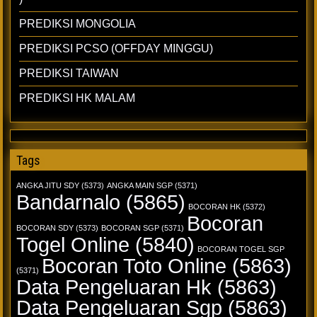
PREDIKSI MONGOLIA
PREDIKSI PCSO (OFFDAY MINGGU)
PREDIKSI TAIWAN
PREDIKSI HK MALAM
Tags
ANGKA JITU SDY
(5373)
ANGKA MAIN SGP
(5371)
Bandarnalo
(5865)
BOCORAN HK
(5372)
Bocoran
BOCORAN SDY
(5373)
BOCORAN SGP
(5371)
Togel Online
(5840)
BOCORAN TOGEL SGP
Bocoran Toto Online
(5863)
(5371)
Data Pengeluaran Hk
(5863)
Data Pengeluaran Sgp
(5863)