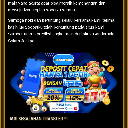
main yang akurat agar bisa meraih kemenangan dan
mewujudkan impian sobatku semua
.
Semoga hoki dan beruntung selalu bersama kami. terima
kasih juga sobatku telah berkunjung pada situs kami.
Sumber utama prediksi angka main dari situs
Bandarnalo
.
Salam Jackpot.
SALAHAN TRANSFER !!!