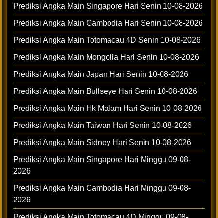
Prediksi Angka Main Singapore Hari Senin 10-08-2026
Prediksi Angka Main Cambodia Hari Senin 10-08-2026
Prediksi Angka Main Totomacau 4D Senin 10-08-2026
Prediksi Angka Main Mongolia Hari Senin 10-08-2026
Prediksi Angka Main Japan Hari Senin 10-08-2026
Prediksi Angka Main Bullseye Hari Senin 10-08-2026
Prediksi Angka Main Hk Malam Hari Senin 10-08-2026
Prediksi Angka Main Taiwan Hari Senin 10-08-2026
Prediksi Angka Main Sidney Hari Senin 10-08-2026
Prediksi Angka Main Singapore Hari Minggu 09-08-
2026
Prediksi Angka Main Cambodia Hari Minggu 09-08-
2026
Prediksi Angka Main Totomacau 4D Minggu 09-08-