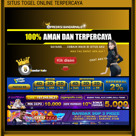
SITUS TOGEL ONLINE TERPERCAYA