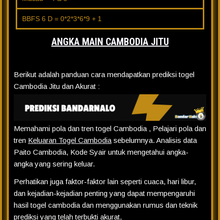
BBFS 6 D = 0*2*3*6*9 + 1
ANGKA MAIN CAMBODIA JITU
Berikut adalah panduan cara mendapatkan prediksi togel
Cambodia Jitu dan Akurat :
Memahami pola dan tren togel Cambodia , Pelajari pola dan
tren
Keluaran Togel Cambodia
sebelumnya. Analisis data
Paito Cambodia, Kode Syair untuk mengetahui angka-
angka yang sering keluar.
Perhatikan juga faktor-faktor lain seperti cuaca, hari libur,
dan kejadian-kejadian penting yang dapat mempengaruhi
hasil togel cambodia dan menggunakan rumus dan teknik
prediksi yang telah terbukti akurat,