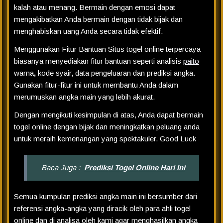
kalah atau menang. Bermain dengan emosi dapat
mengakibatkan Anda bermain dengan tidak bijak dan
menghabiskan uang Anda secara tidak efektif.
Menggunakan Fitur Bantuan Situs togel online terpercaya
biasanya menyediakan fitur bantuan seperti analisis
paito
warna
,
kode syair, data pengeluaran dan prediksi angka.
Gunakan fitur-fitur ini untuk membantu Anda dalam
merumuskan angka main yang lebih akurat.
Dengan mengikuti kesimpulan di atas, Anda dapat bermain
togel online dengan bijak dan meningkatkan peluang anda
untuk meraih kemenangan yang spektakuler. Good Luck
Baca Juga :
Prediksi Togel Online Hari Ini
Semua kumpulan prediksi angka main ini bersumber dari
referensi angka-angka yang diracik oleh para ahli togel
online dan di analisa oleh kami agar menghasilkan angka