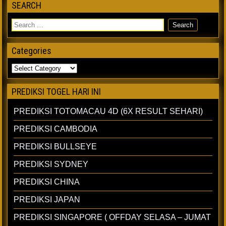
SEARCH
Categories
PREDIKSI TOGEL HARI INI
PREDIKSI TOTOMACAU 4D (6X RESULT SEHARI)
PREDIKSI CAMBODIA
PREDIKSI BULLSEYE
PREDIKSI SYDNEY
PREDIKSI CHINA
PREDIKSI JAPAN
PREDIKSI SINGAPORE ( OFFDAY SELASA – JUMAT