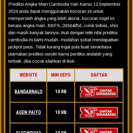
Prediksi Angka Main Cambodia Hari Kamis 12 September
2024 anda dapat menggunakan bocoran ini untuk
memperoleh angka yang lebih akurat. bocoran togel ini
berupa angka main. BBFS, 2d3d4d5d, colok bebas, shio
dan masih banyak lainnya. Ikuti dengan teliti nilai prediksi
cambodia ini kami mudah- mudahan sobat mendapatkan
jackpot paus. Tidak kurang ingat pula buat senantiasa
utamakan prediksi sendiri karna perdiksi andalah yang
terbaik. Jika cocok silahkan di ikuti :
WEBSITE
MIN DEPO
DAFTAR
BANDARNALO
10 RB
AGEN PAITO
10 RB