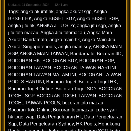
Updated: 11 September 2024 — 12:41 am
Tags:
angka akurat hk
,
angka akurat sgp
,
Angka
BBSET HK
,
Angka BBSET SDY
,
Angka BBSET SGP
,
angka jitu hk
,
ANGKA JITU SDY
,
angka jitu sgp
,
angka
jitu toto macau
,
Angka Jitu totomacau
,
Angka Main
Akurat Bandarnalo
,
angka main hk
,
Angka Main Jitu
Akurat Singaporepools
,
angka main sdy
,
ANGKA MAIN
SGP
,
ANGKA MAIN TAIWAN
,
Bandarnalo
,
Bocoran 4D
,
BOCORAN HK
,
BOCORAN SDY
,
BOCORAN SGP
,
BOCORAN TAIWAN
,
BOCORAN TAIWAN HARI INI
,
BOCORAN TAIWAN MALAM INI
,
BOCORAN TAIWAN
POOLS HARI INI
,
Bocoran Togel
,
Bocoran Togel HK
,
Bocoran Togel Online
,
Bocoran Togel SDY
,
BOCORAN
TOGEL SGP
,
BOCORAN TOGEL TAIWAN
,
BOCORAN
TOGEL TAIWAN POOLS
,
bocoran toto macau
,
Bocoran Toto Online
,
Bocoran totomacau
,
code syair
hk togel wap
,
Data Pengeluaran Hk
,
Data Pengeluaran
Sgp
,
Data Pengeluaran Sydney
,
HK Pools
,
Hongkong
Pools
,
keluaran hk
,
keluaran sdy
,
Keluaran SGP
,
kode