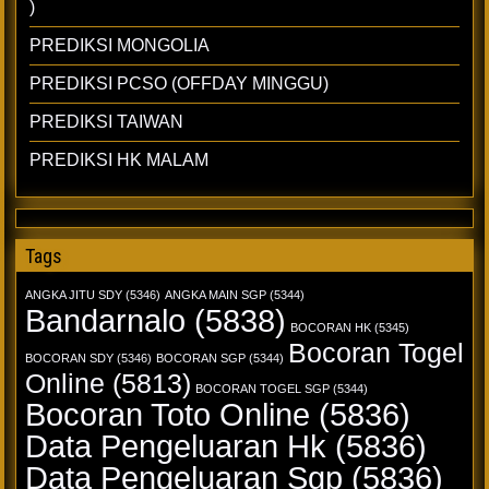
)
PREDIKSI MONGOLIA
PREDIKSI PCSO (OFFDAY MINGGU)
PREDIKSI TAIWAN
PREDIKSI HK MALAM
Tags
ANGKA JITU SDY
(5346)
ANGKA MAIN SGP
(5344)
Bandarnalo
(5838)
BOCORAN HK
(5345)
Bocoran Togel
BOCORAN SDY
(5346)
BOCORAN SGP
(5344)
Online
(5813)
BOCORAN TOGEL SGP
(5344)
Bocoran Toto Online
(5836)
Data Pengeluaran Hk
(5836)
Data Pengeluaran Sgp
(5836)