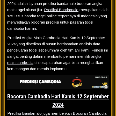
2024 adalah layanan prediksi bandarnalo bocoran angka
main togel akurat jitu.
Prediksi Bandarnalo
merupakan salah
satu situs bandar togel online terpercaya di Indonesia yang
menyediakan bocoran prediksi untuk pasaran togel
cambodia hari ini
.
Prediksi Angka Main Cambodia Hari Kamis 12 September
2024 yang diberikan di susun berdasarkan analisis data
pengeluaran togel sebelumnya oleh tim ahli kami. Fungsi ini
sangat penting dalam membantu pemain memilih
angka
main cambodia
di setiap taruhan agar bisa menghasilkan
kemenangan dan meraih impianmu.
Bocoran Cambodia Hari Kamis 12 September
2024
Prediksi Bandarnalo
juga memberikan
Bocoran Cambodia