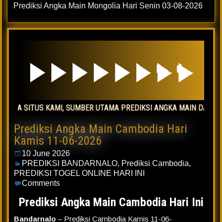
Prediksi Angka Main Mongolia Hari Senin 03-08-2026
 KAMI, SUMBER UTAMA PREDIKSI ANGKA MAIN DARI SITUS TOGEL
Prediksi Angka Main Cambodia Hari
Kamis 11-06-2026
10 June 2026
PREDIKSI BANDARNALO
,
Prediksi Cambodia
,
PREDIKSI TOGEL ONLINE HARI INI
Comments
Prediksi Angka Main Cambodia Hari Ini
Bandarnalo
–
Prediksi Cambodia Kamis 11-06-