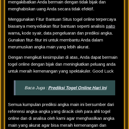
mengakibatkan Anda bermain dengan tidak bijak dan
menghabiskan uang Anda secara tidak efektif.
Menggunakan Fitur Bantuan Situs togel online terpercaya
biasanya menyediakan fitur bantuan seperti analisis
paito
warna
,
kode syair, data pengeluaran dan prediksi angka.
Gunakan fitur-fitur ini untuk membantu Anda dalam
merumuskan angka main yang lebih akurat.
Dengan mengikuti kesimpulan di atas, Anda dapat bermain
togel online dengan bijak dan meningkatkan peluang anda
untuk meraih kemenangan yang spektakuler. Good Luck
Baca Juga :
Prediksi Togel Online Hari Ini
Semua kumpulan prediksi angka main ini bersumber dari
referensi angka-angka yang diracik oleh para ahli togel
online dan di analisa oleh kami agar menghasilkan angka
main yang akurat agar bisa meraih kemenangan dan