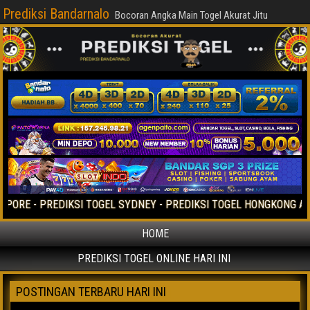
Prediksi Bandarnalo
Bocoran Angka Main Togel Akurat Jitu
DIKSI TOGEL SYDNEY - PREDIKSI TOGEL HONGKONG ANGKA MAIN A
HOME
PREDIKSI TOGEL ONLINE HARI INI
POSTINGAN TERBARU HARI INI