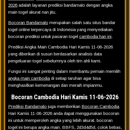
2026
adalah layanan prediksi bandarnalo dengan angka
main togel akurat nan jitu.
Bocoran Bandarnalo
merupakan salah satu situs bandar
togel online terpercaya di Indonesia yang menyediakan
bocoran prediksi untuk pasaran togel
cambodia hari ini
.
Prediksi Angka Main Cambodia Hari Kamis 11-06-2026
yang diberikan di susun berdasarkan analisis data
pengeluaran togel sebelumnya oleh tim ahli kami.
Fungsi ini sangat penting dalam membantu pemain memilih
angka main cambodia
di setiap taruhan agar bisa
menghasilkan kemenangan dan meraih impianmu.
Bocoran Cambodia Hari Kamis 11-06-2026
Prediksi Bandarnalo
juga memberikan
Bocoran Cambodia
Hari Kamis 11-06-2026 anda dapat menggunakan bocoran
ini untuk memperoleh angka yang lebih akurat. bocoran
togel ini berupa angka main. BBFS, 2d3d4d5d, colok bebas,