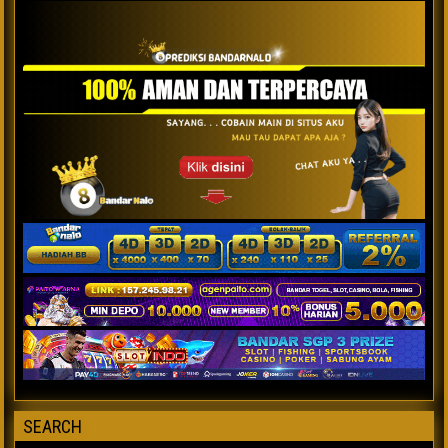
SEARCH