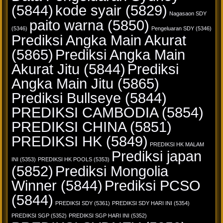
(5844)
kode syair
(5829)
Nagasaon SDY
paito warna
(5850)
(5346)
Pengeluaran SDY
(5346)
Prediksi Angka Main Akurat
(5865)
Prediksi Angka Main
Akurat Jitu
(5844)
Prediksi
Angka Main Jitu
(5865)
Prediksi Bullseye
(5844)
PREDIKSI CAMBODIA
(5854)
PREDIKSI CHINA
(5851)
PREDIKSI HK
(5849)
PREDIKSI HK MALAM
Prediksi japan
INI
(5353)
PREDIKSI HK POOLS
(5353)
(5852)
Prediksi Mongolia
Winner
(5844)
Prediksi PCSO
(5844)
PREDIKSI SDY
(5361)
PREDIKSI SDY HARI INI
(5354)
PREDIKSI SGP
(5352)
PREDIKSI SGP HARI INI
(5352)