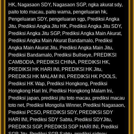
HK
,
Nagasaon SDY
,
Nagasaon SGP
,
ngka akurat sdy
,
paito toto macau
,
paito warna
,
pengeluaran hk
,
Pengeluaran SDY
,
pengeluaran sgp
,
Prediksi Angka
Jitu
,
Prediksi Angka Jitu HK
,
Prediksi Angka Jitu SDY
,
Prediksi Angka Jitu SGP
,
Prediksi Angka Main Akurat
,
Prediksi Angka Main Akurat Bandarnalo
,
Prediksi
Angka Main Akurat Jitu
,
Prediksi Angka Main Jitu
,
Prediksi Bandarnalo
,
Prediksi Bullseye
,
PREDIKSI
CAMBODIA
,
PREDIKSI CHINA
,
PREDIKSI HK
,
PREDIKSI HK HARI INI
,
PREDIKSI HK Jitu
,
PREDIKSI HK MALAM INI
,
PREDIKSI HK POOLS
,
Prediksi HK Wap
,
Prediksi Hongkong
,
Prediksi
Hongkong Hari Ini
,
Prediksi Hongkong Malam Ini
,
Prediksi japan
,
prediksi jitu toto macau
,
prediksi macau
toto net
,
Prediksi Mongolia Winner
,
Prediksi Nagasaon
,
Prediksi PCSO
,
PREDIKSI SDY
,
PREDIKSI SDY
HARI INI
,
Prediksi SDY Sabtu
,
Prediksi SDYJitu
,
PREDIKSI SGP
,
PREDIKSI SGP HARI INI
,
Prediksi
SGP Jitu
,
Prediksi SGP Sabtu
,
prediksi sidney
,