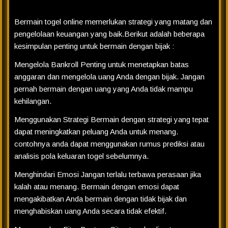
Bermain togel online memerlukan strategi yang matang dan
pengelolaan keuangan yang baik.Berikut adalah beberapa
kesimpulan penting untuk bermain dengan bijak :
Mengelola Bankroll Penting untuk menetapkan batas
anggaran dan mengelola uang Anda dengan bijak. Jangan
pernah bermain dengan uang yang Anda tidak mampu
kehilangan.
Menggunakan Strategi Bermain dengan strategi yang tepat
dapat meningkatkan peluang Anda untuk menang.
contohnya anda dapat menggunakan rumus prediksi atau
analisis pola keluaran togel sebelumnya.
Menghindari Emosi Jangan terlalu terbawa perasaan jika
kalah atau menang. Bermain dengan emosi dapat
mengakibatkan Anda bermain dengan tidak bijak dan
menghabiskan uang Anda secara tidak efektif.