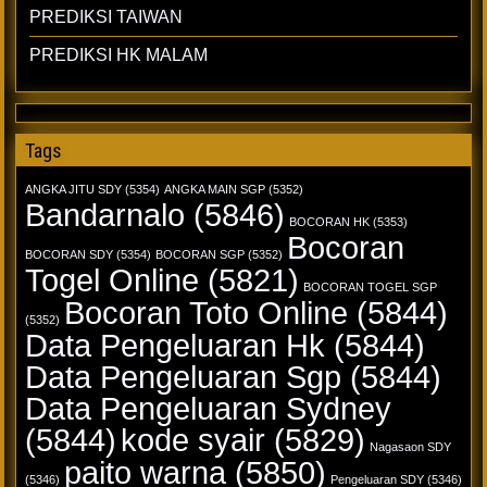
PREDIKSI TAIWAN
PREDIKSI HK MALAM
Tags
ANGKA JITU SDY
(5354)
ANGKA MAIN SGP
(5352)
Bandarnalo
(5846)
BOCORAN HK
(5353)
Bocoran
BOCORAN SDY
(5354)
BOCORAN SGP
(5352)
Togel Online
(5821)
BOCORAN TOGEL SGP
Bocoran Toto Online
(5844)
(5352)
Data Pengeluaran Hk
(5844)
Data Pengeluaran Sgp
(5844)
Data Pengeluaran Sydney
(5844)
kode syair
(5829)
Nagasaon SDY
paito warna
(5850)
(5346)
Pengeluaran SDY
(5346)