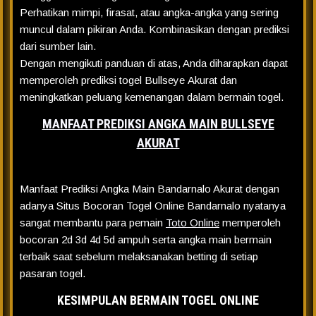
Perhatikan mimpi, firasat, atau angka-angka yang sering
muncul dalam pikiran Anda. Kombinasikan dengan prediksi
dari sumber lain.
Dengan mengikuti panduan di atas, Anda diharapkan dapat
memperoleh prediksi togel Bullseye Akurat dan
meningkatkan peluang kemenangan dalam bermain togel.
MANFAAT PREDIKSI ANGKA MAIN BULLSEYE
AKURAT
Manfaat Prediksi Angka Main Bandarnalo Akurat dengan
adanya Situs Bocoran Togel Online Bandarnalo nyatanya
sangat membantu para pemain
Toto Online
memperoleh
bocoran 2d 3d 4d 5d ampuh serta angka main bermain
terbaik saat sebelum melaksanakan betting di setiap
pasaran togel.
KESIMPULAN BERMAIN TOGEL ONLINE