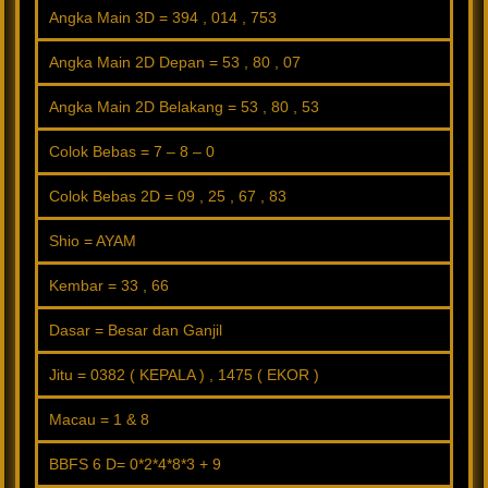
Angka Main 3D = 394 , 014 , 753
Angka Main 2D Depan = 53 , 80 , 07
Angka Main 2D Belakang = 53 , 80 , 53
Colok Bebas = 7 – 8 – 0
Colok Bebas 2D = 09 , 25 , 67 , 83
Shio = AYAM
Kembar = 33 , 66
Dasar = Besar dan Ganjil
Jitu = 0382 ( KEPALA ) , 1475 ( EKOR )
Macau = 1 & 8
BBFS 6 D= 0*2*4*8*3 + 9