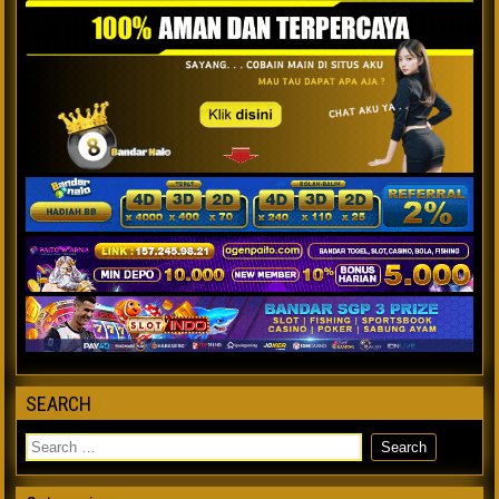
SEARCH