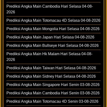
Prediksi Angka Main Cambodia Hari Selasa 04-08-
2026
Prediksi Angka Main Totomacau 4D Selasa 04-08-2026
Prediksi Angka Main Mongolia Hari Selasa 04-08-2026
Prediksi Angka Main Japan Hari Selasa 04-08-2026
Prediksi Angka Main Bullseye Hari Selasa 04-08-2026
Prediksi Angka Main Hk Malam Hari Selasa 04-08-
2026
Prediksi Angka Main Taiwan Hari Selasa 04-08-2026
Prediksi Angka Main Sidney Hari Selasa 04-08-2026
Prediksi Angka Main Singapore Hari Senin 03-08-2026
Prediksi Angka Main Cambodia Hari Senin 03-08-2026
Prediksi Angka Main Totomacau 4D Senin 03-08-2026