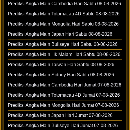
Prediksi Angka Main Cambodia Hari Sabtu 08-08-2026
Prediksi Angka Main Totomacau 4D Sabtu 08-08-2026
Prediksi Angka Main Mongolia Hari Sabtu 08-08-2026
Prediksi Angka Main Japan Hari Sabtu 08-08-2026
Prediksi Angka Main Bullseye Hari Sabtu 08-08-2026
Prediksi Angka Main Hk Malam Hari Sabtu 08-08-2026
Prediksi Angka Main Taiwan Hari Sabtu 08-08-2026
Prediksi Angka Main Sidney Hari Sabtu 08-08-2026
Prediksi Angka Main Cambodia Hari Jumat 07-08-2026
Prediksi Angka Main Totomacau 4D Jumat 07-08-2026
Prediksi Angka Main Mongolia Hari Jumat 07-08-2026
Prediksi Angka Main Japan Hari Jumat 07-08-2026
Prediksi Angka Main Bullseye Hari Jumat 07-08-2026