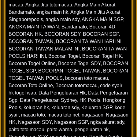
macau
,
Angka Jitu totomacau
,
Angka Main Akurat
Bandarnalo
,
angka main hk
,
Angka Main Jitu Akurat
Singaporepools
,
angka main sdy
,
ANGKA MAIN SGP
,
ANGKA MAIN TAIWAN
,
Bandarnalo
,
Bocoran 4D
,
BOCORAN HK
,
BOCORAN SDY
,
BOCORAN SGP
,
BOCORAN TAIWAN
,
BOCORAN TAIWAN HARI INI
,
BOCORAN TAIWAN MALAM INI
,
BOCORAN TAIWAN
POOLS HARI INI
,
Bocoran Togel
,
Bocoran Togel HK
,
Bocoran Togel Online
,
Bocoran Togel SDY
,
BOCORAN
TOGEL SGP
,
BOCORAN TOGEL TAIWAN
,
BOCORAN
TOGEL TAIWAN POOLS
,
bocoran toto macau
,
Bocoran Toto Online
,
Bocoran totomacau
,
code syair
hk togel wap
,
Data Pengeluaran Hk
,
Data Pengeluaran
Sgp
,
Data Pengeluaran Sydney
,
HK Pools
,
Hongkong
Pools
,
keluaran hk
,
keluaran sdy
,
Keluaran SGP
,
kode
syair
,
macau toto
,
macau toto net
,
nagasaon
,
Nagasaon
HK
,
Nagasaon SDY
,
Nagasaon SGP
,
ngka akurat sdy
,
paito toto macau
,
paito warna
,
pengeluaran hk
,
Pengeluaran SDY
,
pengeluaran sgp
,
Prediksi Angka