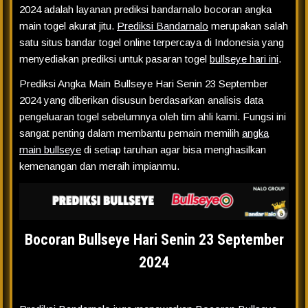
2024 adalah layanan prediksi bandarnalo bocoran angka
main togel akurat jitu.
Prediksi Bandarnalo
merupakan salah
satu situs bandar togel online terpercaya di Indonesia yang
menyediakan prediksi untuk pasaran togel
bullseye hari ini
.
Prediksi Angka Main Bullseye Hari Senin 23 September
2024 yang diberikan disusun berdasarkan analisis data
pengeluaran togel sebelumnya oleh tim ahli kami. Fungsi ini
sangat penting dalam membantu pemain memilih
angka
main bullseye
di setiap taruhan agar bisa menghasilkan
kemenangan dan meraih impianmu.
Bocoran Bullseye Hari Senin 23 September
2024