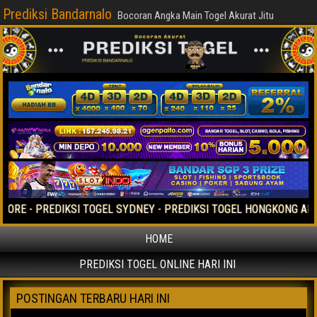
Prediksi Bandarnalo
Bocoran Angka Main Togel Akurat Jitu
IKSI TOGEL SYDNEY - PREDIKSI TOGEL HONGKONG ANGKA MAIN AK
HOME
PREDIKSI TOGEL ONLINE HARI INI
POSTINGAN TERBARU HARI INI