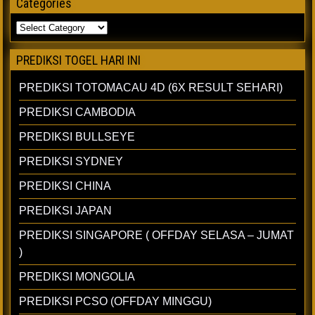
Categories
PREDIKSI TOGEL HARI INI
PREDIKSI TOTOMACAU 4D (6X RESULT SEHARI)
PREDIKSI CAMBODIA
PREDIKSI BULLSEYE
PREDIKSI SYDNEY
PREDIKSI CHINA
PREDIKSI JAPAN
PREDIKSI SINGAPORE ( OFFDAY SELASA – JUMAT
)
PREDIKSI MONGOLIA
PREDIKSI PCSO (OFFDAY MINGGU)