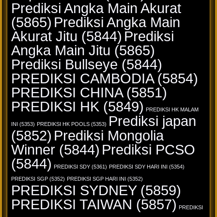
Prediksi Angka Main Akurat
(5865)
Prediksi Angka Main
Akurat Jitu
(5844)
Prediksi
Angka Main Jitu
(5865)
Prediksi Bullseye
(5844)
PREDIKSI CAMBODIA
(5854)
PREDIKSI CHINA
(5851)
PREDIKSI HK
(5849)
PREDIKSI HK MALAM
Prediksi japan
INI
(5353)
PREDIKSI HK POOLS
(5353)
(5852)
Prediksi Mongolia
Winner
(5844)
Prediksi PCSO
(5844)
PREDIKSI SDY
(5361)
PREDIKSI SDY HARI INI
(5354)
PREDIKSI SGP
(5352)
PREDIKSI SGP HARI INI
(5352)
PREDIKSI SYDNEY
(5859)
PREDIKSI TAIWAN
(5857)
PREDIKSI