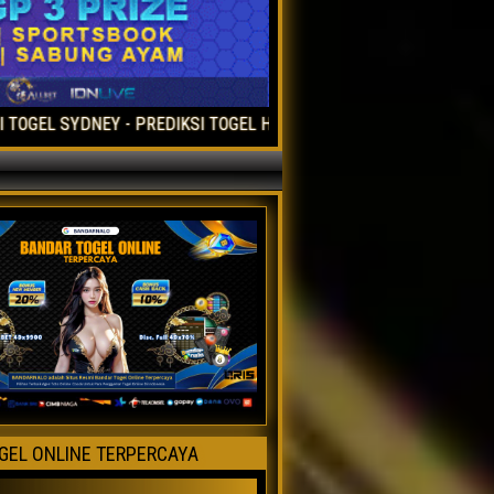
REDIKSI TOGEL HONGKONG ANGKA MAIN AKURAT JITU & TERBAIK.
GEL ONLINE TERPERCAYA