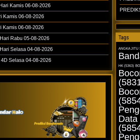
Hari Kamis 06-08-2026
PREDIK
ri Kamis 06-08-2026
ri Kamis 06-08-2026
Tags
 Hari Rabu 05-08-2026
Hari Selasa 04-08-2026
ANGKA JITU
Band
 4D Selasa 04-08-2026
HK
(5363)
B
Boco
(583
Bocor
(585
Peng
Data
(585
Peng