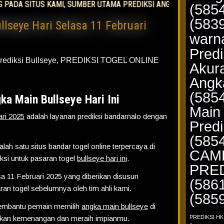
 SUMBER UTAMA PREDIKSI ANGKA MAIN DARI SITUS TOGEL ONLIN
(585
(583
llseye Hari Selasa 11 Februari
warn
Predi
rediksi Bullseye
,
PREDIKSI TOGEL ONLINE
Akur
Angka
(585
ka Main Bullseye Hari Ini
Main 
ari 2025
adalah layanan prediksi bandarnalo dengan
Predi
(585
ah satu situs bandar togel online terpercaya di
CAM
ksi untuk pasaran togel
bullseye hari ini
.
PRED
sa 11 Februari 2025 yang diberikan disusun
(586
ran togel sebelumnya oleh tim ahli kami.
(585
membantu pemain memilih
angka main bullseye
di
ilkan kemenangan dan meraih impianmu.
PREDIKSI H