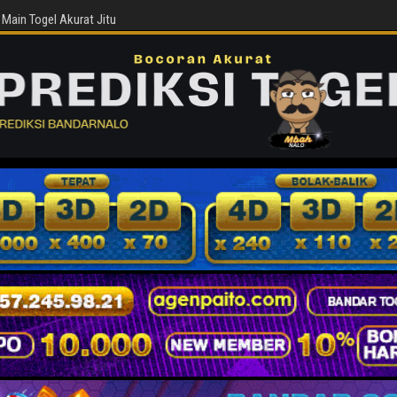
Main Togel Akurat Jitu