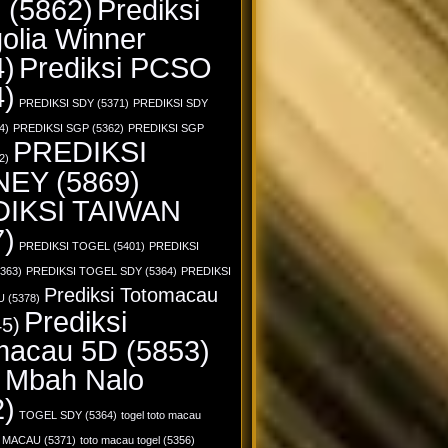
n
(5862)
Prediksi
olia Winner
4)
Prediksi PCSO
4)
PREDIKSI SDY
(5371)
PREDIKSI SDY
4)
PREDIKSI SGP
(5362)
PREDIKSI SGP
PREDIKSI
2)
NEY
(5869)
IKSI TAIWAN
7)
PREDIKSI TOGEL
(5401)
PREDIKSI
363)
PREDIKSI TOGEL SDY
(5364)
PREDIKSI
Prediksi Totomacau
U
(5378)
Prediksi
5)
macau 5D
(5853)
r Mbah Nalo
2)
TOGEL SDY
(5364)
togel toto macau
 MACAU
(5371)
toto macau togel
(5356)