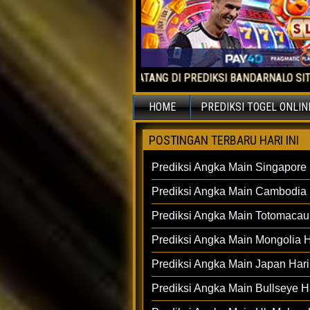
ELAMAT DATANG DI PREDIKSI BANDARNALO SITUS TOGEL RESMI BOC
HOME
PREDIKSI TOGEL ONLINE
POSTINGAN TERBARU HARI INI
Prediksi Angka Main Singapore
Prediksi Angka Main Cambodia 
Prediksi Angka Main Totomaca
Prediksi Angka Main Mongolia 
Prediksi Angka Main Japan Har
Prediksi Angka Main Bullseye H