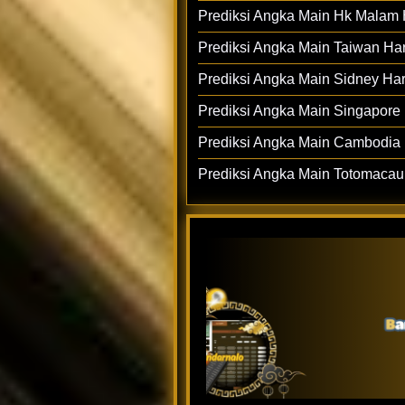
Prediksi Angka Main Hk Malam 
Prediksi Angka Main Taiwan Ha
Prediksi Angka Main Sidney Ha
Prediksi Angka Main Singapore
Prediksi Angka Main Cambodia 
Prediksi Angka Main Totomacau