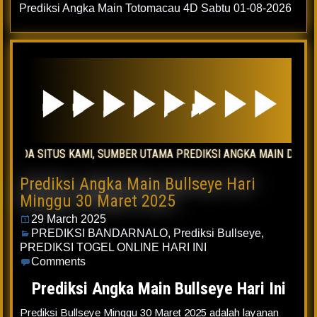
Prediksi Angka Main Totomacau 4D Sabtu 01-08-2026
US KAMI, SUMBER UTAMA PREDIKSI ANGKA MAIN DARI SITUS TOG
Prediksi Angka Main Bullseye Hari
Minggu 30 Maret 2025
29 March 2025
PREDIKSI BANDARNALO
,
Prediksi Bullseye
,
PREDIKSI TOGEL ONLINE HARI INI
Comments
Prediksi Angka Main Bullseye Hari Ini
Prediksi Bullseye Minggu 30 Maret 2025
adalah layanan