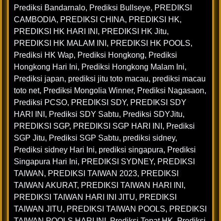
Prediksi Bandarnalo
,
Prediksi Bullseye
,
PREDIKSI
CAMBODIA
,
PREDIKSI CHINA
,
PREDIKSI HK
,
PREDIKSI HK HARI INI
,
PREDIKSI HK Jitu
,
PREDIKSI HK MALAM INI
,
PREDIKSI HK POOLS
,
Prediksi HK Wap
,
Prediksi Hongkong
,
Prediksi
Hongkong Hari Ini
,
Prediksi Hongkong Malam Ini
,
Prediksi japan
,
prediksi jitu toto macau
,
prediksi macau
toto net
,
Prediksi Mongolia Winner
,
Prediksi Nagasaon
,
Prediksi PCSO
,
PREDIKSI SDY
,
PREDIKSI SDY
HARI INI
,
Prediksi SDY Sabtu
,
Prediksi SDYJitu
,
PREDIKSI SGP
,
PREDIKSI SGP HARI INI
,
Prediksi
SGP Jitu
,
Prediksi SGP Sabtu
,
prediksi sidney
,
Prediksi sidney Hari Ini
,
prediksi singapura
,
Prediksi
Singapura Hari Ini
,
PREDIKSI SYDNEY
,
PREDIKSI
TAIWAN
,
PREDIKSI TAIWAN 2023
,
PREDIKSI
TAIWAN AKURAT
,
PREDIKSI TAIWAN HARI INI
,
PREDIKSI TAIWAN HARI INI JITU
,
PREDIKSI
TAIWAN JITU
,
PREDIKSI TAIWAN POOLS
,
PREDIKSI
TAIWAN POOLS HARI INI
,
Prediksi Tepat HK
,
Prediksi