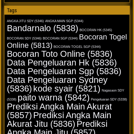
Tags
ANGKA JITU SDY
(5346)
ANGKA MAIN SGP
(5344)
Bandarnalo
(5838)
BOCORAN HK
(5345)
Bocoran Togel
BOCORAN SDY
(5346)
BOCORAN SGP
(5344)
Online
(5813)
BOCORAN TOGEL SGP
(5344)
Bocoran Toto Online
(5836)
Data Pengeluaran Hk
(5836)
Data Pengeluaran Sgp
(5836)
Data Pengeluaran Sydney
(5836)
kode syair
(5821)
Nagasaon SDY
paito warna
(5842)
(5338)
Pengeluaran SDY
(5338)
Prediksi Angka Main Akurat
(5857)
Prediksi Angka Main
Akurat Jitu
(5836)
Prediksi
Angka Main Jitu
(5857)