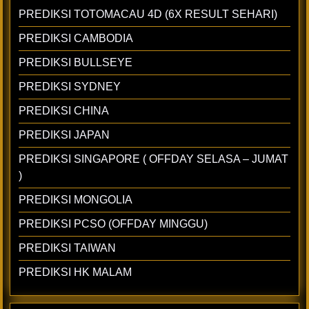
PREDIKSI TOTOMACAU 4D (6X RESULT SEHARI)
PREDIKSI CAMBODIA
PREDIKSI BULLSEYE
PREDIKSI SYDNEY
PREDIKSI CHINA
PREDIKSI JAPAN
PREDIKSI SINGAPORE ( OFFDAY SELASA – JUMAT
)
PREDIKSI MONGOLIA
PREDIKSI PCSO (OFFDAY MINGGU)
PREDIKSI TAIWAN
PREDIKSI HK MALAM