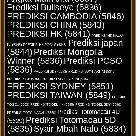
Prediksi Bullseye
(5836)
PREDIKSI CAMBODIA
(5846)
PREDIKSI CHINA
(5843)
PREDIKSI HK
(5841)
PREDIKSI HK MALAM
Prediksi japan
INI
(5345)
PREDIKSI HK POOLS
(5345)
(5844)
Prediksi Mongolia
Winner
(5836)
Prediksi PCSO
(5836)
PREDIKSI SDY
(5353)
PREDIKSI SDY HARI INI
(5346)
PREDIKSI SGP
(5344)
PREDIKSI SGP HARI INI
(5344)
PREDIKSI SYDNEY
(5851)
PREDIKSI TAIWAN
(5849)
PREDIKSI
TOGEL
(5383)
PREDIKSI TOGEL HK
(5345)
PREDIKSI TOGEL SDY
(5346)
Prediksi Totomacau 4D
PREDIKSI TOTO MACAU
(5360)
Prediksi Totomacau 5D
(5629)
(5835)
Syair Mbah Nalo
(5834)