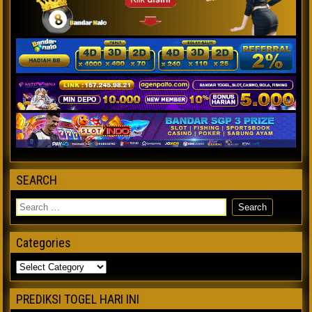
SEARCH
Categories
PREDIKSI TOGEL HARI INI