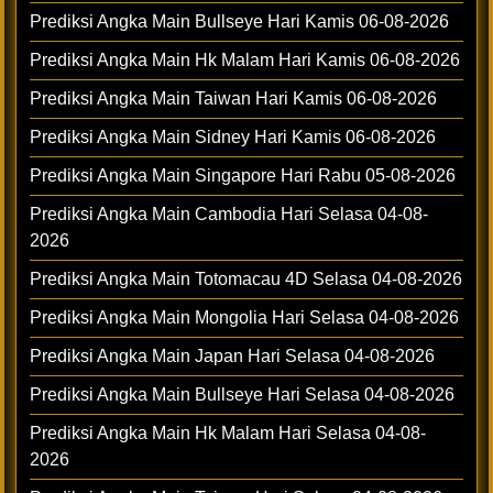
Prediksi Angka Main Bullseye Hari Kamis 06-08-2026
Prediksi Angka Main Hk Malam Hari Kamis 06-08-2026
Prediksi Angka Main Taiwan Hari Kamis 06-08-2026
Prediksi Angka Main Sidney Hari Kamis 06-08-2026
Prediksi Angka Main Singapore Hari Rabu 05-08-2026
Prediksi Angka Main Cambodia Hari Selasa 04-08-
2026
Prediksi Angka Main Totomacau 4D Selasa 04-08-2026
Prediksi Angka Main Mongolia Hari Selasa 04-08-2026
Prediksi Angka Main Japan Hari Selasa 04-08-2026
Prediksi Angka Main Bullseye Hari Selasa 04-08-2026
Prediksi Angka Main Hk Malam Hari Selasa 04-08-
2026