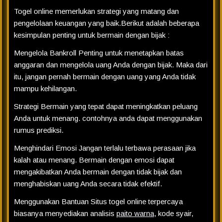
Togel online memerlukan strategi yang matang dan
pengelolaan keuangan yang baik.Berikut adalah beberapa
kesimpulan penting untuk bermain dengan bijak :
Mengelola Bankroll Penting untuk menetapkan batas
anggaran dan mengelola uang Anda dengan bijak. Maka dari
itu, jangan pernah bermain dengan uang yang Anda tidak
mampu kehilangan.
Strategi Bermain yang tepat dapat meningkatkan peluang
Anda untuk menang. contohnya anda dapat menggunakan
rumus prediksi.
Menghindari Emosi Jangan terlalu terbawa perasaan jika
kalah atau menang. Bermain dengan emosi dapat
mengakibatkan Anda bermain dengan tidak bijak dan
menghabiskan uang Anda secara tidak efektif.
Menggunakan Bantuan Situs togel online terpercaya
biasanya menyediakan analisis
paito warna
, kode syair,