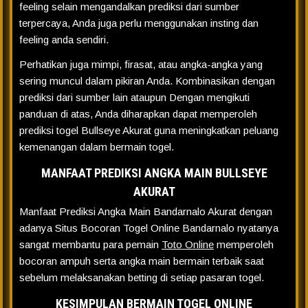
feeling selain mengandalkan prediksi dari sumber
terpercaya, Anda juga perlu menggunakan insting dan
feeling anda sendiri.
Perhatikan juga mimpi, firasat, atau angka-angka yang
sering muncul dalam pikiran Anda. Kombinasikan dengan
prediksi dari sumber lain ataupun Dengan mengikuti
panduan di atas, Anda diharapkan dapat memperoleh
prediksi togel Bullseye Akurat guna meningkatkan peluang
kemenangan dalam bermain togel.
MANFAAT PREDIKSI ANGKA MAIN BULLSEYE
AKURAT
Manfaat Prediksi Angka Main Bandarnalo Akurat dengan
adanya Situs Bocoran Togel Online Bandarnalo nyatanya
sangat membantu para pemain
Toto Online
memperoleh
bocoran ampuh serta angka main bermain terbaik saat
sebelum melaksanakan betting di setiap pasaran togel.
KESIMPULAN BERMAIN TOGEL ONLINE