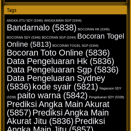
Tags
ANGKA JITU SDY
(5346)
ANGKA MAIN SGP
(5344)
Bandarnalo
(5838)
BOCORAN HK
(5345)
Bocoran Togel
BOCORAN SDY
(5346)
BOCORAN SGP
(5344)
Online
(5813)
BOCORAN TOGEL SGP
(5344)
Bocoran Toto Online
(5836)
Data Pengeluaran Hk
(5836)
Data Pengeluaran Sgp
(5836)
Data Pengeluaran Sydney
(5836)
kode syair
(5821)
Nagasaon SDY
paito warna
(5842)
(5338)
Pengeluaran SDY
(5338)
Prediksi Angka Main Akurat
(5857)
Prediksi Angka Main
Akurat Jitu
(5836)
Prediksi
Angka Main Jitu
(5857)