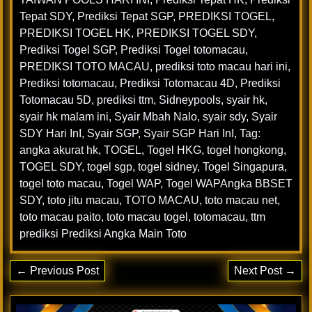
Tepat SDY
,
Prediksi Tepat SGP
,
PREDIKSI TOGEL
,
PREDIKSI TOGEL HK
,
PREDIKSI TOGEL SDY
,
Prediksi Togel SGP
,
Prediksi Togel totomacau
,
PREDIKSI TOTO MACAU
,
prediksi toto macau hari ini
,
Prediksi totomacau
,
Prediksi Totomacau 4D
,
Prediksi
Totomacau 5D
,
prediksi ttm
,
Sidneypools
,
syair hk
,
syair hk malam ini
,
Syair Mbah Nalo
,
syair sdy
,
Syair
SDY Hari InI
,
Syair SGP
,
Syair SGP Hari InI
,
Tag:
angka akurat hk
,
TOGEL
,
Togel HKG
,
togel hongkong
,
TOGEL SDY
,
togel sgp
,
togel sidney
,
Togel Singapura
,
togel toto macau
,
Togel WAP
,
Togel WAPAngka BBSET
SDY
,
toto jitu macau
,
TOTO MACAU
,
toto macau net
,
toto macau paito
,
toto macau togel
,
totomacau
,
ttm
prediksi Prediksi Angka Main Toto
← Previous Post
Next Post →