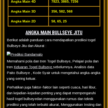
Angka Main 4D
7823, 3865, 7256
Angka Main 3D
356, 582, 568
Angka Main 2D
58, 65, 25
ANGKA MAIN BULLSEYE JITU
Berikut adalah panduan cara mendapatkan prediksi togel
Bullseye Jitu dan Akurat :
Memahami pola dan tren Togel Bullseye, Pelajari pola dan
tren
Keluaran Togel Bullseye
sebelumnya. Analisis data
Paito Bullseye , Kode Syair untuk mengetahui angka-angka
yang sering keluar.
Perhatikan juga faktor-faktor lain seperti cuaca, hari libur,
dan kejadian-kejadian penting yang dapat mempengaruhi
hasil togel bullseyedan menggunakan rumus dan teknik
prediksi yang telah terbukti akurat, Menggunakan Insting dan